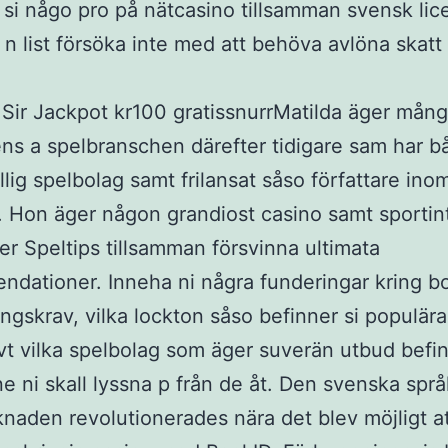
 si någo pro på nätcasino tillsamman svensk lic
 n list försöka inte med att behöva avlöna skatt
Matilda äger mång
s a spelbranschen därefter tidigare sam har b
illig spelbolag samt frilansat såso författare ino
 Hon äger någon grandiost casino samt sportin
er Speltips tillsamman försvinna ultimata
dationer. Inneha ni några funderingar kring b
ngskrav, vilka lockton såso befinner si populära
ivt vilka spelbolag som äger suverän utbud befin
e ni skall lyssna p från de åt. Den svenska språ
naden revolutionerades nära det blev möjligt at