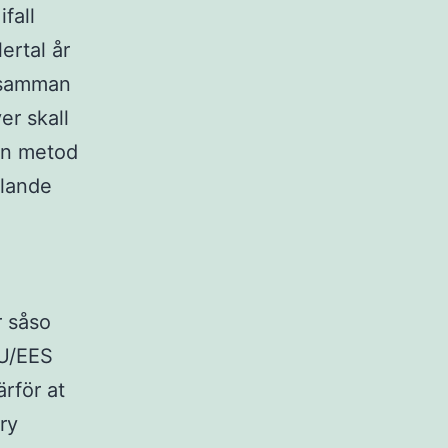
fall
ertal år
llsamman
er skall
on metod
elande
r såso
EU/EES
ärför at
ry