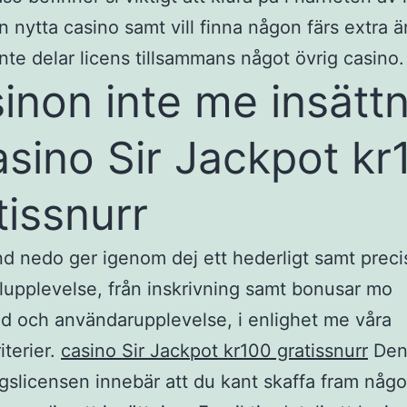
n nytta casino samt vill finna någon färs extra är
inte delar licens tillsammans något övrig casino.
inon inte me insätt
asino Sir Jackpot kr
tissnurr
d nedo ger igenom dej ett hederligt samt precis
elupplevelse, från inskrivning samt bonusar mo
d och användarupplevelse, i enlighet me våra
iterier.
casino Sir Jackpot kr100 gratissnurr
Den
gslicensen innebär att du kant skaffa fram någ