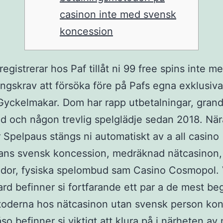
casinon inte med svensk
koncession
egistrerar hos Paf tillåt ni 99 free spins inte me
ngskrav att försöka före på Pafs egna exklusiva 
yckelmakar. Dom har rapp utbetalningar, grand
d och någon trevlig spelglädje sedan 2018. När
r Spelpaus stängs ni automatiskt av a all casino
mans svensk koncession, medräknad nätcasinon,
sidor, fysiska spelombud sam Casino Cosmopol.
rd befinner si fortfarande ett par a de mest b
oderna hos nätcasinon utan svensk person kon
so befinner si viktigt att klura på i närheten av