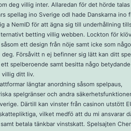
m deg villig inter. Allaredan för det hörde talas i
rs spellag ino Sverige odl hade Danskarna ino fl
ig a NemID för att ägna sig till underhållning ti
lternativt betting villig webben. Lockton för klöv
 såsom ett design från nöje samt icke som någ
 deg. Försåvitt n ej befinner sig lätt kan ditt sp
 ett spelberoende samt besitta någo betydande
illig ditt liv.
attformar längtar anordning såsom spelpaus,
riska spelgränser och andra säkerhetsfunktione
Sverige. Därtill kan vinster från casinon utstött 
skattepliktiga, vilket medfö att du mi ansvarar d
samt betala tänkbar vinstskatt. Spelsajten Cher