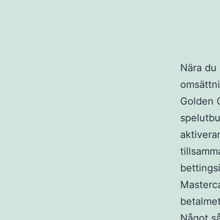
Nära du r
omsättni
Golden G
spelutbu
aktivera
tillsam
betting
Masterca
betalmet
Något så