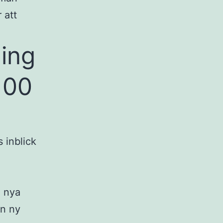
 att
ning
100
 inblick
 nya
on ny