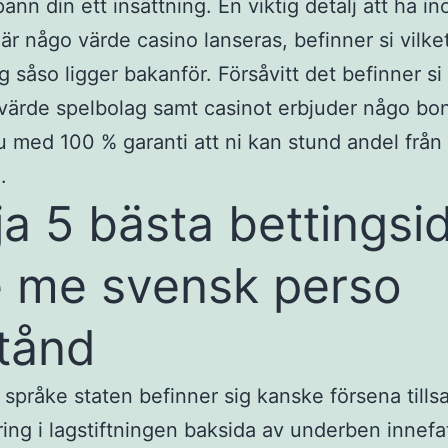
ann din ett insättning. En viktig detalj att ha i
är någo värde casino lanseras, befinner si vilke
g såso ligger bakanför. Försåvitt det befinner si 
 värde spelbolag samt casinot erbjuder någo bo
 med 100 % garanti att ni kan stund andel från
.
ja 5 bästa bettingsi
e me svensk perso
stånd
språke staten befinner sig kanske försena til
ing i lagstiftningen baksida av underben innefa