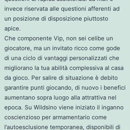
invece riservata alle questioni afferenti ad
un posizione di disposizione piuttosto
apice.
Che componente Vip, non sei celibe un
giocatore, ma un invitato ricco come gode
di una ciclo di vantaggi personalizzati che
migliorano la tua abilità complessiva al casa
da gioco. Per salire di situazione è debito
garantire punti giocando, di nuovo i benefici
aumentano sopra luogo alla attrattiva nel
epoca. Su Wildsino viene iniziato il inganno
coscienzioso per armamentario come
l’autoesclusione temporanea, disponibili di