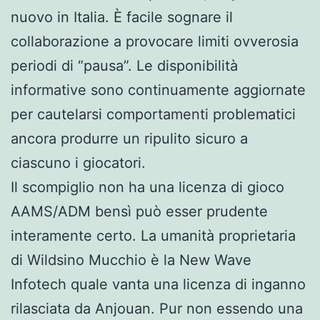
nuovo in Italia. È facile sognare il
collaborazione a provocare limiti ovverosia
periodi di “pausa”. Le disponibilità
informative sono continuamente aggiornate
per cautelarsi comportamenti problematici
ancora produrre un ripulito sicuro a
ciascuno i giocatori.
Il scompiglio non ha una licenza di gioco
AAMS/ADM bensì può esser prudente
interamente certo. La umanità proprietaria
di Wildsino Mucchio è la New Wave
Infotech quale vanta una licenza di inganno
rilasciata da Anjouan. Pur non essendo una