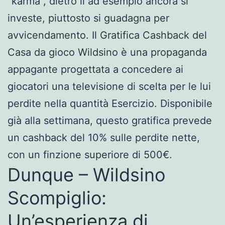
“karma”, dietro il ad esempio ancora si
investe, piuttosto si guadagna per
avvicendamento. Il Gratifica Cashback del
Casa da gioco Wildsino è una propaganda
appagante progettata a concedere ai
giocatori una televisione di scelta per le lui
perdite nella quantità Esercizio. Disponibile
già alla settimana, questo gratifica prevede
un cashback del 10% sulle perdite nette,
con un finzione superiore di 500€.
Dunque – Wildsino
Scompiglio:
Un’esperienza di