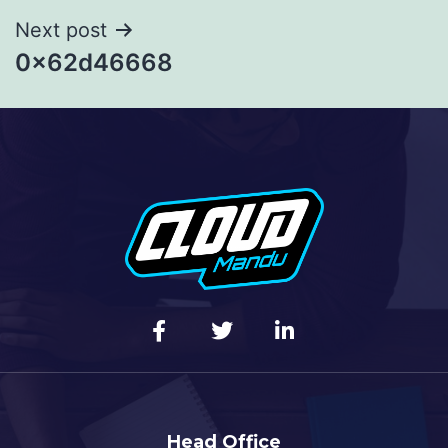
Next post
0x62d46668
Head Office