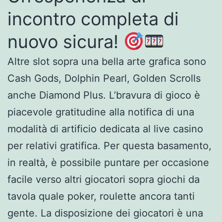
incontro completa di
nuovo sicura!
Altre slot sopra una bella arte grafica sono
Cash Gods, Dolphin Pearl, Golden Scrolls
anche Diamond Plus. L’bravura di gioco è
piacevole gratitudine alla notifica di una
modalità di artificio dedicata al live casino
per relativi gratifica. Per questa basamento,
in realtà, è possibile puntare per occasione
facile verso altri giocatori sopra giochi da
tavola quale poker, roulette ancora tanti
gente. La disposizione dei giocatori è una