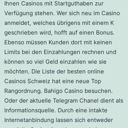
Ihnen Casinos mit Startguthaben zur
Verfügung stehen. Wer sich neu im Casino
anmeldet, welches übrigens mit einem K
geschrieben wird, hofft auf einen Bonus.
Ebenso müssen Kunden dort mit keinen
Limits bei den Einzahlungen rechnen und
können so viel Geld einzahlen wie sie
möchten. Die Liste der besten online
Casinos Schweiz hat eine neue Top
Rangordnung. Bahigo Casino besuchen.
Oder der aktuelle Telegram Chanel dient als
Informationsquelle. Durch eine intakte
Internetanbindung lassen sich entweder