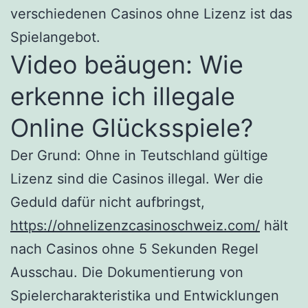
verschiedenen Casinos ohne Lizenz ist das
Spielangebot.
Video beäugen: Wie
erkenne ich illegale
Online Glücksspiele?
Der Grund: Ohne in Teutschland gültige
Lizenz sind die Casinos illegal. Wer die
Geduld dafür nicht aufbringst,
https://ohnelizenzcasinoschweiz.com/
hält
nach Casinos ohne 5 Sekunden Regel
Ausschau. Die Dokumentierung von
Spielercharakteristika und Entwicklungen