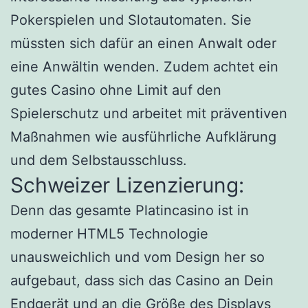
Pokerspielen und Slotautomaten. Sie
müssten sich dafür an einen Anwalt oder
eine Anwältin wenden. Zudem achtet ein
gutes Casino ohne Limit auf den
Spielerschutz und arbeitet mit präventiven
Maßnahmen wie ausführliche Aufklärung
und dem Selbstausschluss.
Schweizer Lizenzierung:
Denn das gesamte Platincasino ist in
moderner HTML5 Technologie
unausweichlich und vom Design her so
aufgebaut, dass sich das Casino an Dein
Endgerät und an die Größe des Displays