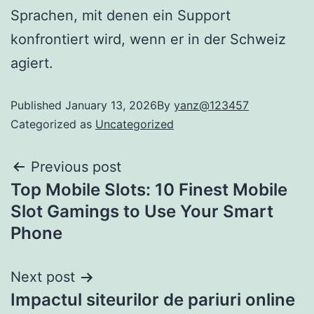
Sprachen, mit denen ein Support
konfrontiert wird, wenn er in der Schweiz
agiert.
Published
January 13, 2026
By
yanz@123457
Categorized as
Uncategorized
Previous post
Top Mobile Slots: 10 Finest Mobile
Slot Gamings to Use Your Smart
Phone
Next post
Impactul siteurilor de pariuri online