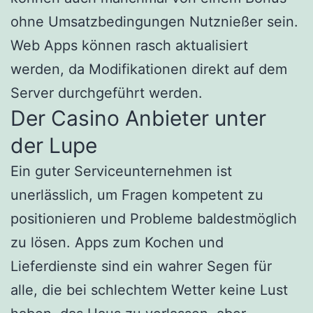
ohne Umsatzbedingungen Nutznießer sein.
Web Apps können rasch aktualisiert
werden, da Modifikationen direkt auf dem
Server durchgeführt werden.
Der Casino Anbieter unter
der Lupe
Ein guter Serviceunternehmen ist
unerlässlich, um Fragen kompetent zu
positionieren und Probleme baldestmöglich
zu lösen. Apps zum Kochen und
Lieferdienste sind ein wahrer Segen für
alle, die bei schlechtem Wetter keine Lust