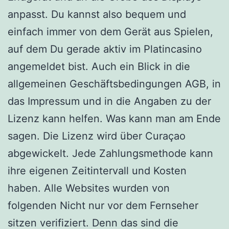
anpasst. Du kannst also bequem und
einfach immer von dem Gerät aus Spielen,
auf dem Du gerade aktiv im Platincasino
angemeldet bist. Auch ein Blick in die
allgemeinen Geschäftsbedingungen AGB, in
das Impressum und in die Angaben zu der
Lizenz kann helfen. Was kann man am Ende
sagen. Die Lizenz wird über Curaçao
abgewickelt. Jede Zahlungsmethode kann
ihre eigenen Zeitintervall und Kosten
haben. Alle Websites wurden von
folgenden Nicht nur vor dem Fernseher
sitzen verifiziert. Denn das sind die