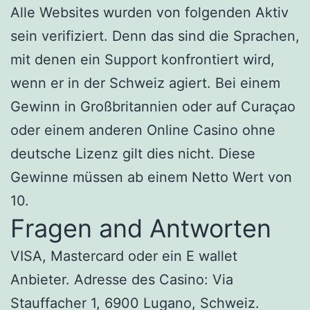
Alle Websites wurden von folgenden Aktiv
sein verifiziert. Denn das sind die Sprachen,
mit denen ein Support konfrontiert wird,
wenn er in der Schweiz agiert. Bei einem
Gewinn in Großbritannien oder auf Curaçao
oder einem anderen Online Casino ohne
deutsche Lizenz gilt dies nicht. Diese
Gewinne müssen ab einem Netto Wert von
10.
Fragen and Antworten
VISA, Mastercard oder ein E wallet
Anbieter. Adresse des Casino: Via
Stauffacher 1, 6900 Lugano, Schweiz.