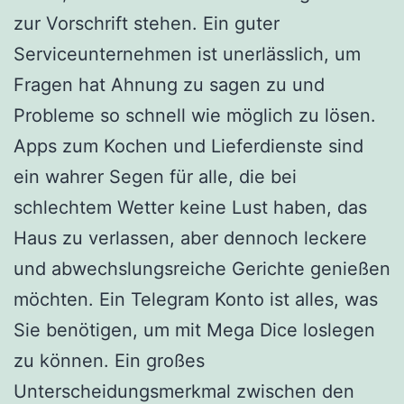
zur Vorschrift stehen. Ein guter
Serviceunternehmen ist unerlässlich, um
Fragen hat Ahnung zu sagen zu und
Probleme so schnell wie möglich zu lösen.
Apps zum Kochen und Lieferdienste sind
ein wahrer Segen für alle, die bei
schlechtem Wetter keine Lust haben, das
Haus zu verlassen, aber dennoch leckere
und abwechslungsreiche Gerichte genießen
möchten. Ein Telegram Konto ist alles, was
Sie benötigen, um mit Mega Dice loslegen
zu können. Ein großes
Unterscheidungsmerkmal zwischen den