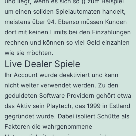
und liegt, wenn es sich so () zum Beispiel
um einen soliden Spielautomaten handelt,
meistens über 94. Ebenso müssen Kunden
dort mit keinen Limits bei den Einzahlungen
rechnen und können so viel Geld einzahlen
wie sie möchten.
Live Dealer Spiele
Ihr Account wurde deaktiviert und kann
nicht weiter verwendet werden. Zu den
geduldeten Software Providern gehört etwa
das Aktiv sein Playtech, das 1999 in Estland
gegründet wurde. Dabei isoliert Schütte als
Faktoren die wahrgenommene