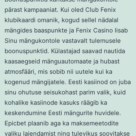
pärast kampaaniat. Kui oled Club Fenix
klubikaardi omanik, kogud sellel nädalal
mängides baaspunkte ja Fenix Casino lisab
Sinu mängukontole vastavalt tulemusele
boonuspunktid. Külastajad saavad nautida
kaasaegseid mänguautomaate ja hubast
atmosfääri, mis sobib nii uutele kui ka
kogenud mängijatele. Eesti kasiinod on juba
sinu ohutuse seisukohast parim valik, kuid
kohalike kasiinode kasuks räägib ka
keskendumine Eesti mängurite huvidele.
Epicbet plaanib aga ka maksemeetodite
valiku laiendamist ning tulevikus soovitakse