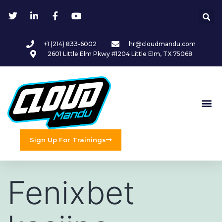
+1 (214) 833-6002
hr@cloudmandu.com
2601 Little Elm Pkwy #1204 Little Elm, TX 75068
Sign Up For Trainings
Fenixbet