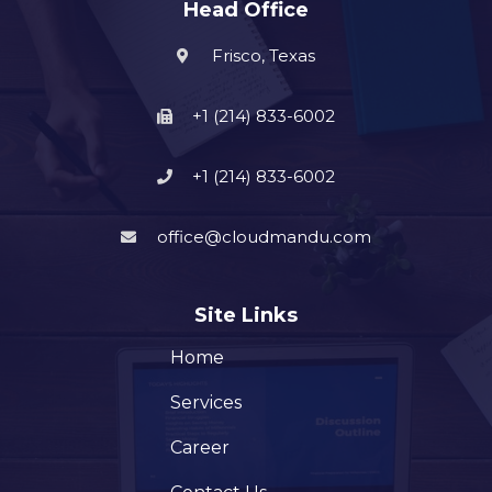
Head Office
Frisco, Texas
+1 (214) 833-6002
+1 (214) 833-6002
office@cloudmandu.com
Site Links
Home
Services
Career