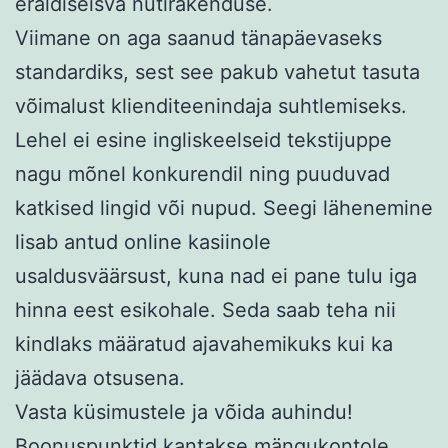
eraldiseisva nutirakenduse.
Viimane on aga saanud tänapäevaseks
standardiks, sest see pakub vahetut tasuta
võimalust klienditeenindaja suhtlemiseks.
Lehel ei esine ingliskeelseid tekstijuppe
nagu mõnel konkurendil ning puuduvad
katkised lingid või nupud. Seegi lähenemine
lisab antud online kasiinole
usaldusväärsust, kuna nad ei pane tulu iga
hinna eest esikohale. Seda saab teha nii
kindlaks määratud ajavahemikuks kui ka
jäädava otsusena.
Vasta küsimustele ja võida auhindu!
Boonuspunktid kantakse mängukontole