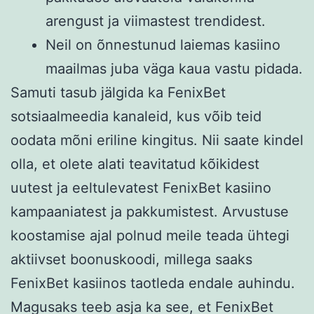
arengust ja viimastest trendidest.
Neil on õnnestunud laiemas kasiino
maailmas juba väga kaua vastu pidada.
Samuti tasub jälgida ka FenixBet
sotsiaalmeedia kanaleid, kus võib teid
oodata mõni eriline kingitus. Nii saate kindel
olla, et olete alati teavitatud kõikidest
uutest ja eeltulevatest FenixBet kasiino
kampaaniatest ja pakkumistest. Arvustuse
koostamise ajal polnud meile teada ühtegi
aktiivset boonuskoodi, millega saaks
FenixBet kasiinos taotleda endale auhindu.
Magusaks teeb asja ka see, et FenixBet