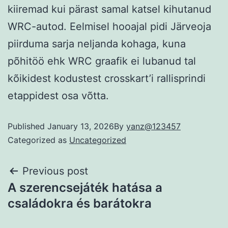
kiiremad kui pärast samal katsel kihutanud
WRC-autod. Eelmisel hooajal pidi Järveoja
piirduma sarja neljanda kohaga, kuna
põhitöö ehk WRC graafik ei lubanud tal
kõikidest kodustest crosskart’i rallisprindi
etappidest osa võtta.
Published
January 13, 2026
By
yanz@123457
Categorized as
Uncategorized
Previous post
A szerencsejáték hatása a
családokra és barátokra