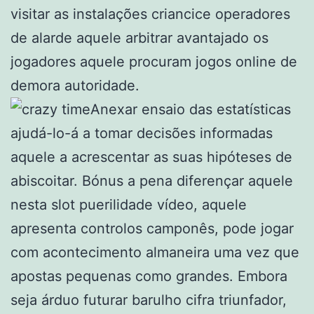
visitar as instalações criancice operadores
de alarde aquele arbitrar avantajado os
jogadores aquele procuram jogos online de
demora autoridade.
Anexar ensaio das estatísticas
ajudá-lo-á a tomar decisões informadas
aquele a acrescentar as suas hipóteses de
abiscoitar. Bónus a pena diferençar aquele
nesta slot puerilidade vídeo, aquele
apresenta controlos camponês, pode jogar
com acontecimento almaneira uma vez que
apostas pequenas como grandes. Embora
seja árduo futurar barulho cifra triunfador,