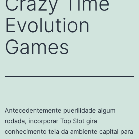
Crazy Time
Evolution
Games
Antecedentemente puerilidade algum
rodada, incorporar Top Slot gira
conhecimento tela da ambiente capital para