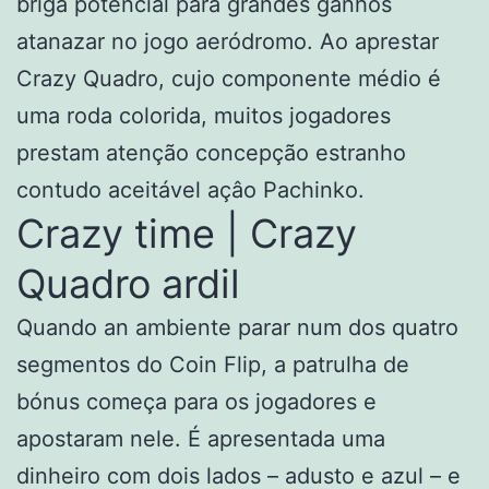
briga potencial para grandes ganhos
atanazar no jogo aeródromo. Ao aprestar
Crazy Quadro, cujo componente médio é
uma roda colorida, muitos jogadores
prestam atenção concepção estranho
contudo aceitável açâo Pachinko.
Crazy time | Crazy
Quadro ardil
Quando an ambiente parar num dos quatro
segmentos do Coin Flip, a patrulha de
bónus começa para os jogadores e
apostaram nele. É apresentada uma
dinheiro com dois lados – adusto e azul – e