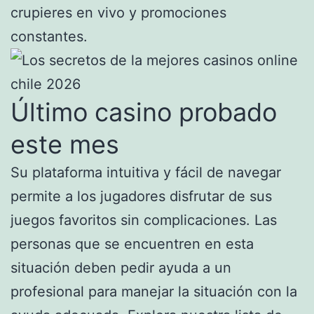
crupieres en vivo y promociones
constantes.
Último casino probado
este mes
Su plataforma intuitiva y fácil de navegar
permite a los jugadores disfrutar de sus
juegos favoritos sin complicaciones. Las
personas que se encuentren en esta
situación deben pedir ayuda a un
profesional para manejar la situación con la