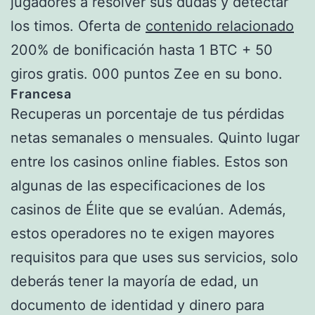
jugadores a resolver sus dudas y detectar
los timos. Oferta de
contenido relacionado
200% de bonificación hasta 1 BTC + 50
giros gratis. 000 puntos Zee en su bono.
Francesa
Recuperas un porcentaje de tus pérdidas
netas semanales o mensuales. Quinto lugar
entre los casinos online fiables. Estos son
algunas de las especificaciones de los
casinos de Élite que se evalúan. Además,
estos operadores no te exigen mayores
requisitos para que uses sus servicios, solo
deberás tener la mayoría de edad, un
documento de identidad y dinero para