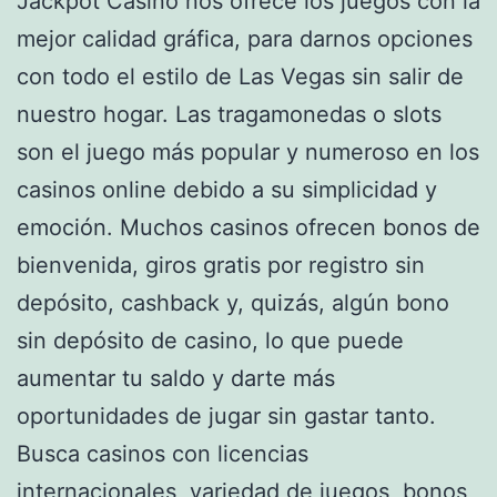
Jackpot Casino nos ofrece los juegos con la
mejor calidad gráfica, para darnos opciones
con todo el estilo de Las Vegas sin salir de
nuestro hogar. Las tragamonedas o slots
son el juego más popular y numeroso en los
casinos online debido a su simplicidad y
emoción. Muchos casinos ofrecen bonos de
bienvenida, giros gratis por registro sin
depósito, cashback y, quizás, algún bono
sin depósito de casino, lo que puede
aumentar tu saldo y darte más
oportunidades de jugar sin gastar tanto.
Busca casinos con licencias
internacionales, variedad de juegos, bonos