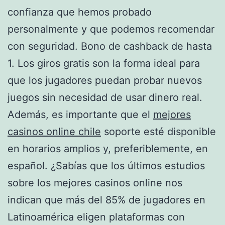
confianza que hemos probado
personalmente y que podemos recomendar
con seguridad. Bono de cashback de hasta
1. Los giros gratis son la forma ideal para
que los jugadores puedan probar nuevos
juegos sin necesidad de usar dinero real.
Además, es importante que el
mejores
casinos online chile
soporte esté disponible
en horarios amplios y, preferiblemente, en
español. ¿Sabías que los últimos estudios
sobre los mejores casinos online nos
indican que más del 85% de jugadores en
Latinoamérica eligen plataformas con