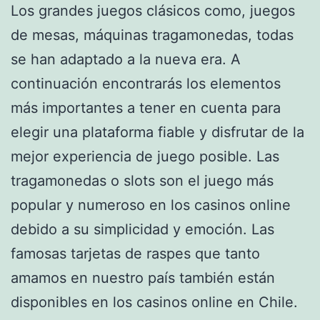
Los grandes juegos clásicos como, juegos
de mesas, máquinas tragamonedas, todas
se han adaptado a la nueva era. A
continuación encontrarás los elementos
más importantes a tener en cuenta para
elegir una plataforma fiable y disfrutar de la
mejor experiencia de juego posible. Las
tragamonedas o slots son el juego más
popular y numeroso en los casinos online
debido a su simplicidad y emoción. Las
famosas tarjetas de raspes que tanto
amamos en nuestro país también están
disponibles en los casinos online en Chile.