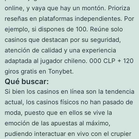
online, y vaya que hay un montón. Prioriza
reseñas en plataformas independientes. Por
ejemplo, si dispones de 100. Reúne solo
casinos que destacan por su seguridad,
atención de calidad y una experiencia
adaptada al jugador chileno. 000 CLP + 120
giros gratis en Tonybet.
Qué buscar:
Si bien los casinos en línea son la tendencia
actual, los casinos físicos no han pasado de
moda, puesto que en ellos se vive la
emoción de las apuestas al máximo,
pudiendo interactuar en vivo con el crupier