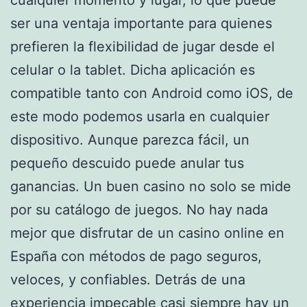
cualquier momento y lugar, lo que puede
ser una ventaja importante para quienes
prefieren la flexibilidad de jugar desde el
celular o la tablet. Dicha aplicación es
compatible tanto con Android como iOS, de
este modo podemos usarla en cualquier
dispositivo. Aunque parezca fácil, un
pequeño descuido puede anular tus
ganancias. Un buen casino no solo se mide
por su catálogo de juegos. No hay nada
mejor que disfrutar de un casino online en
España con métodos de pago seguros,
veloces, y confiables. Detrás de una
experiencia impecable casi siempre hay un