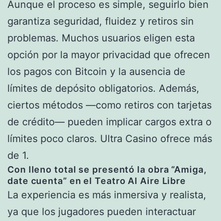
Aunque el proceso es simple, seguirlo bien
garantiza seguridad, fluidez y retiros sin
problemas. Muchos usuarios eligen esta
opción por la mayor privacidad que ofrecen
los pagos con Bitcoin y la ausencia de
límites de depósito obligatorios. Además,
ciertos métodos —como retiros con tarjetas
de crédito— pueden implicar cargos extra o
límites poco claros. Ultra Casino ofrece más
de 1.
Con lleno total se presentó la obra “Amiga,
date cuenta” en el Teatro Al Aire Libre
La experiencia es más inmersiva y realista,
ya que los jugadores pueden interactuar