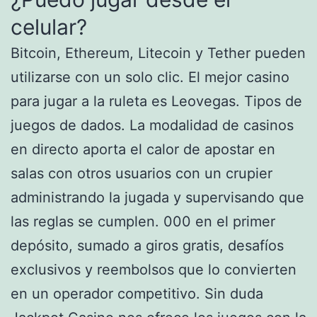
celular?
Bitcoin, Ethereum, Litecoin y Tether pueden
utilizarse con un solo clic. El mejor casino
para jugar a la ruleta es Leovegas. Tipos de
juegos de dados. La modalidad de casinos
en directo aporta el calor de apostar en
salas con otros usuarios con un crupier
administrando la jugada y supervisando que
las reglas se cumplen. 000 en el primer
depósito, sumado a giros gratis, desafíos
exclusivos y reembolsos que lo convierten
en un operador competitivo. Sin duda