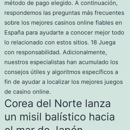
método de pago elegido. A continuación,
respondemos las preguntas más frecuentes
sobre los mejores casinos online fiables en
España para ayudarte a conocer mejor todo
lo relacionado con estos sitios. 18 Juega
con responsabilidad. Adicionalmente,
nuestros especialistas han acumulado los
consejos útiles y algoritmos específicos a
fin de ayudar a localizar los mejores juegos
de casino online.
Corea del Norte lanza
un misil balístico hacia