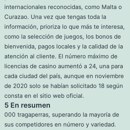
internacionales reconocidas, como Malta o
Curazao. Una vez que tengas toda la
información, prioriza lo que más te interesa,
como la selección de juegos, los bonos de
bienvenida, pagos locales y la calidad de la
atención al cliente. El número máximo de
licencias de casino aumentó a 24, una para
cada ciudad del país, aunque en noviembre
de 2020 solo se habían solicitado 18 según
consta en el sitio web oficial.
5 En resumen
000 tragaperras, superando la mayoría de
sus competidores en número y variedad.