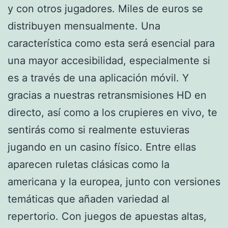
y con otros jugadores. Miles de euros se
distribuyen mensualmente. Una
característica como esta será esencial para
una mayor accesibilidad, especialmente si
es a través de una aplicación móvil. Y
gracias a nuestras retransmisiones HD en
directo, así como a los crupieres en vivo, te
sentirás como si realmente estuvieras
jugando en un casino físico. Entre ellas
aparecen ruletas clásicas como la
americana y la europea, junto con versiones
temáticas que añaden variedad al
repertorio. Con juegos de apuestas altas,