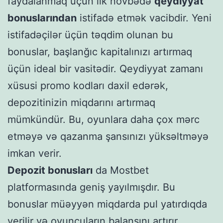
faydalanmaq üçün ilk növbədə
qeydiyyat
bonuslarından
istifadə etmək vacibdir. Yeni
istifadəçilər üçün təqdim olunan bu
bonuslar, başlanğıc kapitalınızı artırmaq
üçün ideal bir vasitədir. Qeydiyyat zamanı
xüsusi promo kodları daxil edərək,
depozitinizin miqdarını artırmaq
mümkündür. Bu, oyunlara daha çox mərc
etməyə və qazanma şansınızı yüksəltməyə
imkan verir.
Depozit bonusları
da Mostbet
platformasında geniş yayılmışdır. Bu
bonuslar müəyyən miqdarda pul yatırdıqda
verilir və oyunçuların balansını artırır.