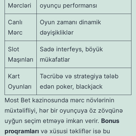
Mərcləri
oyunçu performansı
Canlı
Oyun zamanı dinamik
Mərc
dəyişikliklər
Slot
Sadə interfeys, böyük
Maşınları
mükafatlar
Kart
Təcrübə və strategiya tələb
Oyunları
edən poker, blackjack
Most Bet kazinosunda mərc növlərinin
müxtəlifliyi, hər bir oyunçuya öz zövqünə
uyğun seçim etməyə imkan verir.
Bonus
proqramları
və xüsusi təkliflər isə bu