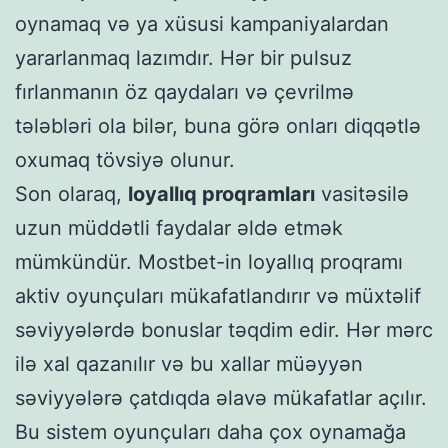
oynamaq və ya xüsusi kampaniyalardan
yararlanmaq lazımdır. Hər bir pulsuz
fırlanmanın öz qaydaları və çevrilmə
tələbləri ola bilər, buna görə onları diqqətlə
oxumaq tövsiyə olunur.
Son olaraq,
loyallıq proqramları
vasitəsilə
uzun müddətli faydalar əldə etmək
mümkündür. Mostbet-in loyallıq proqramı
aktiv oyunçuları mükafatlandırır və müxtəlif
səviyyələrdə bonuslar təqdim edir. Hər mərc
ilə xal qazanılır və bu xallar müəyyən
səviyyələrə çatdıqda əlavə mükafatlar açılır.
Bu sistem oyunçuları daha çox oynamağa