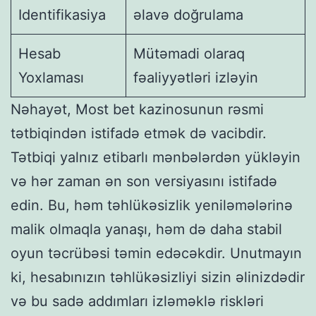
Identifikasiya
əlavə doğrulama
Hesab
Mütəmadi olaraq
Yoxlaması
fəaliyyətləri izləyin
Nəhayət, Most bet kazinosunun rəsmi
tətbiqindən istifadə etmək də vacibdir.
Tətbiqi yalnız etibarlı mənbələrdən yükləyin
və hər zaman ən son versiyasını istifadə
edin. Bu, həm təhlükəsizlik yeniləmələrinə
malik olmaqla yanaşı, həm də daha stabil
oyun təcrübəsi təmin edəcəkdir. Unutmayın
ki, hesabınızın təhlükəsizliyi sizin əlinizdədir
və bu sadə addımları izləməklə riskləri