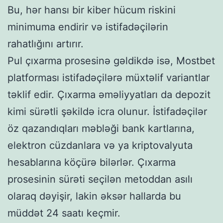
Bu, hər hansı bir kiber hücum riskini
minimuma endirir və istifadəçilərin
rahatlığını artırır.
Pul çıxarma prosesinə gəldikdə isə, Mostbet
platforması istifadəçilərə müxtəlif variantlar
təklif edir. Çıxarma əməliyyatları da depozit
kimi sürətli şəkildə icra olunur. İstifadəçilər
öz qazandıqları məbləği bank kartlarına,
elektron cüzdanlara və ya kriptovalyuta
hesablarına köçürə bilərlər. Çıxarma
prosesinin sürəti seçilən metoddan asılı
olaraq dəyişir, lakin əksər hallarda bu
müddət 24 saatı keçmir.