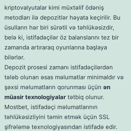
kriptovalyutalar kimi müxtəlif ödəniş
metodları ilə depozitlər həyata keçirilir. Bu
üsulların hər biri sürətli və təhlükəsizdir,
belə ki, istifadəçilər öz balanslarını tez bir
zamanda artıraraq oyunlarına başlaya
bilərlər.
Depozit prosesi zamanı istifadəçilərdən
tələb olunan əsas məlumatlar minimaldır və
şəxsi məlumatların qorunması üçün
ən
müasir texnologiyalar
tətbiq olunur.
Mostbet, istifadəçi məlumatlarının
təhlükəsizliyini təmin etmək üçün SSL
şifrələmə texnologiyasından istifadə edir.