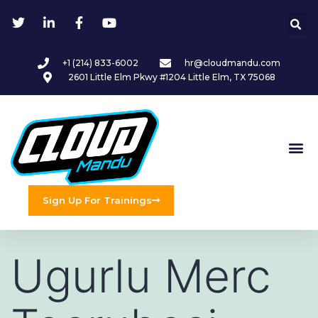
+1 (214) 833-6002
hr@cloudmandu.com
2601 Little Elm Pkwy #1204 Little Elm, TX 75068
Sign Up For Trainings
Ugurlu Merc