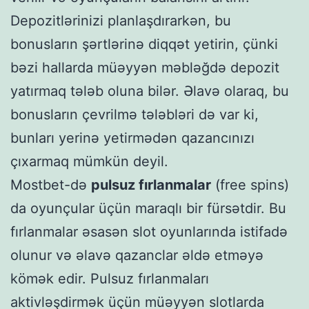
Depozitlərinizi planlaşdırarkən, bu
bonusların şərtlərinə diqqət yetirin, çünki
bəzi hallarda müəyyən məbləğdə depozit
yatırmaq tələb oluna bilər. Əlavə olaraq, bu
bonusların çevrilmə tələbləri də var ki,
bunları yerinə yetirmədən qazancınızı
çıxarmaq mümkün deyil.
Mostbet-də
pulsuz fırlanmalar
(free spins)
da oyunçular üçün maraqlı bir fürsətdir. Bu
fırlanmalar əsasən slot oyunlarında istifadə
olunur və əlavə qazanclar əldə etməyə
kömək edir. Pulsuz fırlanmaları
aktivləşdirmək üçün müəyyən slotlarda