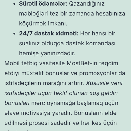
Sürətli ödəmələr:
Qazandığınız
məbləğləri tez bir zamanda hesabınıza
köçürmək imkanı.
24/7 dəstək xidməti:
Hər hansı bir
sualınız olduqda dəstək komandası
həmişə yanınızdadır.
Mobil tətbiq vasitəsilə MostBet-in təqdim
etdiyi müxtəlif bonuslar və promosyonlar da
istifadəçilərin marağını artırır.
Xüsusilə yeni
istifadəçilər üçün təklif olunan xoş gəldin
bonusları
mərc oynamağa başlamaq üçün
əlavə motivasiya yaradır. Bonusların əldə
edilməsi prosesi sadədir və hər kəs üçün