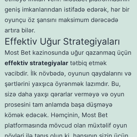
geniş imkanlarından istifadə edərək, hər bir
oyunçu öz şansını maksimum dərəcədə
artıra bilər.
Effektiv Uğur Strategiyaları
Most Bet kazinosunda uğur qazanmaq üçün
effektiv strategiyalar
tətbiq etmək
vacibdir. İlk növbədə, oyunun qaydalarını və
şərtlərini yaxşıca öyrənmək lazımdır. Bu,
sizə daha yaxşı qərarlar verməyə və oyun
prosesini tam anlamda başa düşməyə
kömək edəcək. Həmçinin, Most Bet
platformasında mövcud olan müxtəlif oyun
növləri ilə tanış olun ki, hansının sizin üçün