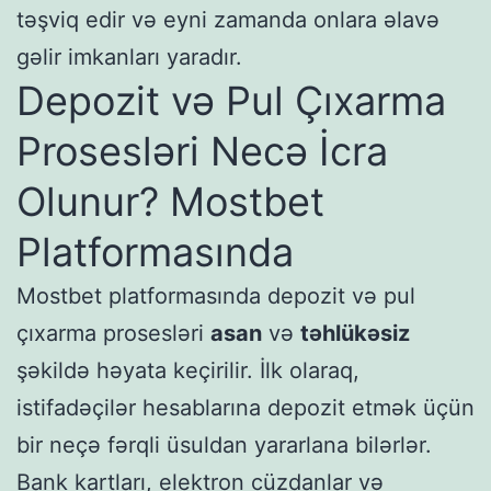
təşviq edir və eyni zamanda onlara əlavə
gəlir imkanları yaradır.
Depozit və Pul Çıxarma
Prosesləri Necə İcra
Olunur? Mostbet
Platformasında
Mostbet platformasında depozit və pul
çıxarma prosesləri
asan
və
təhlükəsiz
şəkildə həyata keçirilir. İlk olaraq,
istifadəçilər hesablarına depozit etmək üçün
bir neçə fərqli üsuldan yararlana bilərlər.
Bank kartları, elektron cüzdanlar və