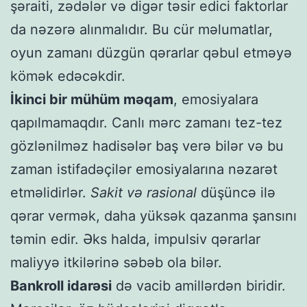
şəraiti, zədələr və digər təsir edici faktorlar
da nəzərə alınmalıdır. Bu cür məlumatlar,
oyun zamanı düzgün qərarlar qəbul etməyə
kömək edəcəkdir.
İkinci bir mühüm məqam
, emosiyalara
qapılmamaqdır. Canlı mərc zamanı tez-tez
gözlənilməz hadisələr baş verə bilər və bu
zaman istifadəçilər emosiyalarına nəzarət
etməlidirlər.
Sakit və rasional
düşüncə ilə
qərar vermək, daha yüksək qazanma şansını
təmin edir. Əks halda, impulsiv qərarlar
maliyyə itkilərinə səbəb ola bilər.
Bankroll idarəsi
də vacib amillərdən biridir.