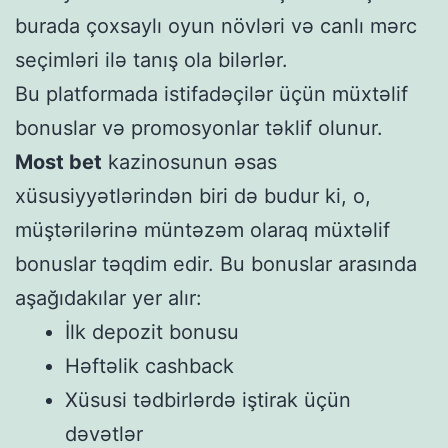
burada çoxsaylı oyun növləri və canlı mərc
seçimləri ilə tanış ola bilərlər.
Bu platformada istifadəçilər üçün müxtəlif
bonuslar və promosyonlar təklif olunur.
Most bet
kazinosunun əsas
xüsusiyyətlərindən biri də budur ki, o,
müştərilərinə müntəzəm olaraq müxtəlif
bonuslar təqdim edir. Bu bonuslar arasında
aşağıdakılar yer alır:
İlk depozit bonusu
Həftəlik cashback
Xüsusi tədbirlərdə iştirak üçün
dəvətlər