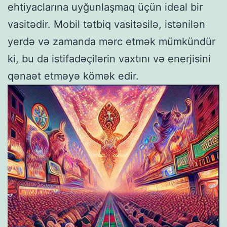
ehtiyaclarına uyğunlaşmaq üçün ideal bir
vasitədir. Mobil tətbiq vasitəsilə, istənilən
yerdə və zamanda mərc etmək mümkündür
ki, bu da istifadəçilərin vaxtını və enerjisini
qənaət etməyə kömək edir.