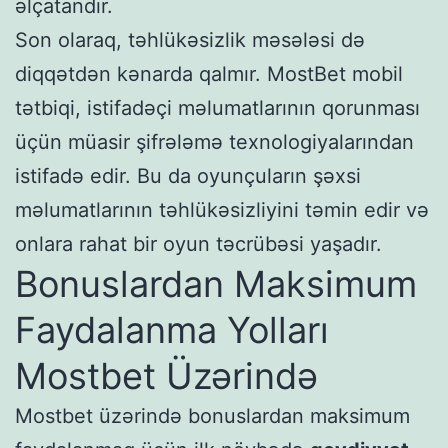
əlçatandır.
Son olaraq, təhlükəsizlik məsələsi də
diqqətdən kənarda qalmır. MostBet mobil
tətbiqi, istifadəçi məlumatlarının qorunması
üçün müasir şifrələmə texnologiyalarından
istifadə edir. Bu da oyunçuların şəxsi
məlumatlarının təhlükəsizliyini təmin edir və
onlara rahat bir oyun təcrübəsi yaşadır.
Bonuslardan Maksimum
Faydalanma Yolları
Mostbet Üzərində
Mostbet üzərində bonuslardan maksimum