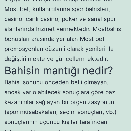
Most bet, kullanıcılarına spor bahisleri,
casino, canlı casino, poker ve sanal spor
alanlarında hizmet vermektedir. Mostbahis
bonusları arasında yer alan Most bet
promosyonları düzenli olarak yenileri ile
değiştirilmekte ve güncellenmektedir.
Bahisin mantığı nedir?
Bahis, sonucu önceden belli olmayan,
ancak var olabilecek sonuçlara göre bazı
kazanımlar sağlayan bir organizasyonun
(spor müsabakaları, seçim sonuçları, vb.)
sonuçlarının üçüncü kişiler tarafından