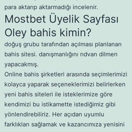
para aktarıp aktarmadığı incelenir.
Mostbet Üyelik Sayfası
Oley bahis kimin?
doğuş grubu tarafından açılması planlanan
bahis sitesi. danışmanlığını rıdvan dilmen
yapacakmış.
Online bahis şirketleri arasında seçimlerimizi
kolayca yaparak seçeneklerimizi belirlerken
yeni bahis siteleri ile isteklerimize göre
kendimizi bu istikamette istediğimiz gibi
yönlendirebiliriz. Her açıdan uyumlu
farklıkları sağlamak ve kazancımıza yenisini