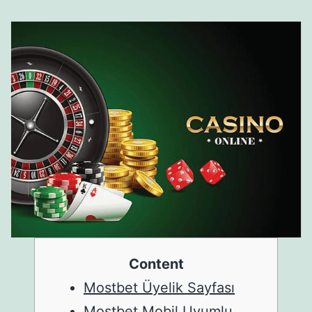
Content
Mostbet Üyelik Sayfası
Mostbet Mobil Uyumlu