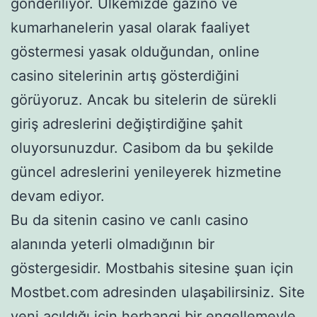
gönderiliyor. Ülkemizde gazino ve
kumarhanelerin yasal olarak faaliyet
göstermesi yasak olduğundan, online
casino sitelerinin artış gösterdiğini
görüyoruz. Ancak bu sitelerin de sürekli
giriş adreslerini değiştirdiğine şahit
oluyorsunuzdur. Casibom da bu şekilde
güncel adreslerini yenileyerek hizmetine
devam ediyor.
Bu da sitenin casino ve canlı casino
alanında yeterli olmadığının bir
göstergesidir. Mostbahis sitesine şuan için
Mostbet.com adresinden ulaşabilirsiniz. Site
yeni açıldığı için herhangi bir engellemeyle