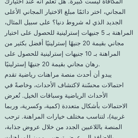
المكافأة ليست كبيرة. هل تعلم أنه عند اختيارك
المجاني، اختر دائمًا مبلغ الاختيار المجاني الأعلى
الجديد الذي له شروط دنيا؟ على سبيل المثال،
المراهنة بـ 5 جنيهات إسترلينية للحصول على اختيار
مجاني بقيمة 20 جنيهًا إسترلينيًا أفضل بكثير من
المراهنة بـ 10 جنيهات إسترلينية للحصول على
رهان مجاني بقيمة 20 جنيهًا إسترلينيًا.
يبدو أن أحدث منصة مراهنات رياضية تقدم
احتمالات محسّنة لاكتشاف الأحداث، وخاصةً في
الأحداث الرياضية وسباقات الخيل. تُعرض
الاحتمالات بأشكال متعددة (كمية، وكسرية، وربما
غربية)، لتناسب مختلف خيارات المراهنة. ترحب
المنصة باللاعبين الجدد من خلال عروض جذابة،
بالإضافة إلى عرض ترحيبي مميز للمراهنات