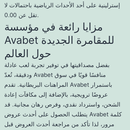
إسترلينية على أحد الأحداث الرياضية باحتمالات لا
تقل عن 0.00.
مزايا رائعة في مؤسسة
Avabet للمقامرة الجديدة
حول العالم
بفضل مصداقيتها في توفير تجربة لعب عادلة
ودقيقة، تُعدّ Avabet منافسًا قويًا في سوق
المراهنات البريطانية. تقدم Avabet باستمرار
عروضًا ترويجية، بالإضافة إلى مكافآت إعادة
الشحن، واسترداد نقدي، وفرص رهان مجانية. قد
يتطلب الحصول على أحدث عروض Avabet كلمة
مرور، لذا تأكد من مراجعة أحدث العروض قبل