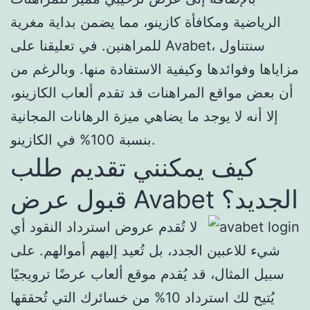
الرياضية ومكافأة كازينو، مما يضمن بداية مغرية
للمراهنين. في تعليقنا على Avabet، سنتناول
مزاياها وفوائدها وكيفية الاستفادة منها. وبالرغم من
أن بعض مواقع المراهنات قد تقدم ألعاب الكازينو،
إلا أنه لا يوجد ما يضاهي ميزة الرهانات المجانية
بنسبة 100% في الكازينو.
كيف يمكنني تقديم طلب
قبول عرض Avabet الجديد؟
لا تُقدم عروض استرداد النقود أي
شيء للاعبين الجدد، بل تُعيد إليهم أموالهم. على
سبيل المثال، قد يُقدم موقع ألعاب عرضًا ترويجيًا
يُتيح لك استرداد 10% من خسائرك التي تُحققها