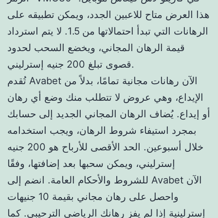
هذا العرض متاح للاعبين الجدد، ويمكن تطبيقه على
الرهانات التي تبدأ احتمالاتها من 1.5. لا يتم استرداد
قيمة الرهان المجاني، ويخضع السحب لحدود
قصوى تبلغ 200 جنيه إسترليني.
تُقدم Avabet الآن رهانات مجانية تمامًا، بدلاً من
الإيداع، وهي عروض لا تتطلب منك وضع أي رهان
أو إيداع. يُضاف الرهان المجاني الجديد إلى حسابك
بمجرد استيفاء شروط الرهان، ويجب استخدامه
خلال أسبوعين. الحد الأقصى للأرباح هو 200 جنيه
إسترليني، ويمكن سحبها بعد إضافتها، وفقًا
للشروط والأحكام العامة. انضم إلى Avabet الآن
واحصل على رهان مجاني بقيمة 10 جنيهات
إسترلينية إذا لم يفز رهانك الرياضي الترحيبي. كما