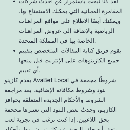
لقد كنا نبحث باستمرار عن أحدث شركات
المقامرة المجانية التي يمكنك الاستمتاع بها،
ويمكنك أيضًا الاطلاع على مواقع المراهنات
الرياضية بالإضافة إلى عروض المراهنات
الخاصة بها في المملكة المتحدة.
يقوم فريق كتابة المقالات المتخصص بتقييم
جميع الكازينوهات على الإنترنت قبل منحها
أي تقييم.
يقدم كازينو AvaBet Local شروطًا مجحفة في
بنود وشروط مكافآته الإضافية. بعد مراجعة
الشروط والأحكام الجديدة المتعلقة بحوافز
الكازينو، وجدتُ بعض البنود التي نعتبرها مجحفة
بحق اللاعبين. إذا كنت ترغب في تجربة لعب
ممتعة، أنصحك بالبحث عن كازينو بشروط وأحكام