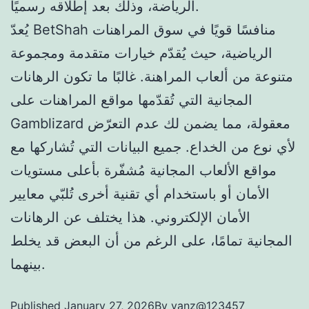
الرياضة، وذلك بعد إطلاقه رسميًا.
يُعدّ BetShah منافسًا قويًا في سوق المراهنات
الرياضية، حيث يُقدّم خيارات متقدمة ومجموعة
متنوعة من ألعاب المراهنة. غالبًا ما تكون الرهانات
المجانية التي تُقدّمها مواقع المراهنات على
Gamblizard معقولة، مما يضمن لك عدم التعرّض
لأي نوع من الخداع. جميع البيانات التي تُشاركها مع
مواقع الألعاب المجانية مُشفّرة بأعلى مستويات
الأمان أو باستخدام أي تقنية أخرى تُلبّي معايير
الأمان الإلكتروني. هذا يختلف عن الرهانات
المجانية تمامًا، على الرغم من أن البعض قد يخلط
بينهما.
Published
January 27, 2026
By
yanz@123457