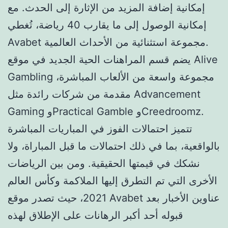
إمكانية إضافة المزيد من الإثارة إلى الحدث. مع
إمكانية الوصول إلى ما يقارب 40 رياضة، تُغطي
Avabet مجموعة استثنائية من الأحداث العالمية.
يضم قسم المراهنات الحية الجديد في موقع Alive
Gambling مجموعة واسعة من الألعاب المباشرة،
مقدمة من شركات رائدة مثل Advancement
Gaming وPractical Gamble وCreedroomz.
تتميز احتمالات الفوز في المباريات المباشرة
بالواقعية، بما في ذلك احتمالات ما قبل المباراة، ولا
نشكك في قيمتها الحقيقية. ومن بين الرياضات
الأخرى التي تم التطرق إليها الملاكمة وكأس العالم
2021، حيث تصدر موقع Avabet عناوين الأخبار بعد
قبوله أحد أكبر الرهانات على الإطلاق لهذه