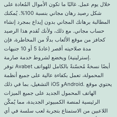
خلال يوم عمل. غالبًا ما تكون الأموال المُعادة على
شكل رصيد رهان مجاني بنسبة 100%. يُمكنك
المطالبة برهانك المجاني بدون إيداع بمجرد إنشاء
حساب مجاني. مع ذلك، ولأنك تُقدم هذا الرصيد
كحافز من موقع الألعاب بدلًا من المخاطرة، فإن
مدة صلاحيته أقصر (عادةً 5 أو 10 جنيهات
إسترلينية) ويخضع لشروط خدمة صارمة.
توفر Avabet أيضًا نسخةً مُحسّنةً بالكامل للهواتف
المحمولة، تعمل بكفاءة عالية على جميع أنظمة
التشغيل، بما في ذلك iOS وAndroid. يحتوي موقع
الهاتف المحمول الجديد على جميع الميزات
الرئيسية لمنصة الكمبيوتر الجديدة، مما يُمكّن
اللاعبين من الاستمتاع بتجربة لعب سلسة في أي