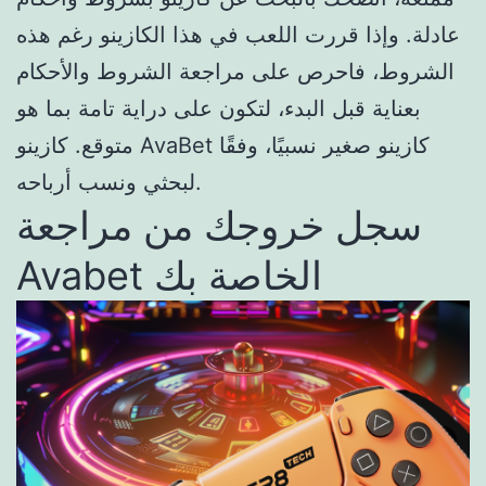
عادلة. وإذا قررت اللعب في هذا الكازينو رغم هذه
الشروط، فاحرص على مراجعة الشروط والأحكام
بعناية قبل البدء، لتكون على دراية تامة بما هو
متوقع. كازينو AvaBet كازينو صغير نسبيًا، وفقًا
لبحثي ونسب أرباحه.
سجل خروجك من مراجعة
Avabet الخاصة بك