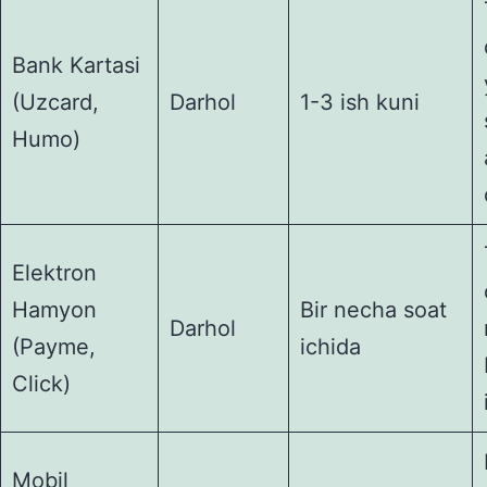
Bank Kartasi
(Uzcard,
Darhol
1-3 ish kuni
Humo)
Elektron
Hamyon
Bir necha soat
Darhol
(Payme,
ichida
Click)
Mobil