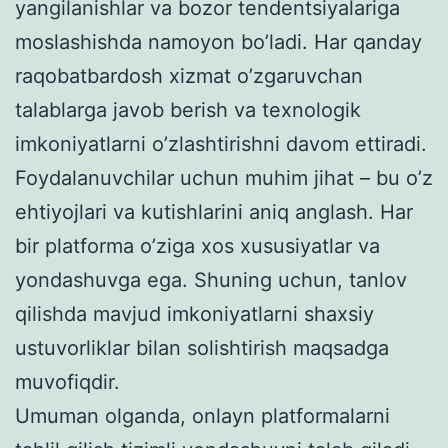
yangilanishlar va bozor tendentsiyalariga
moslashishda namoyon bo’ladi. Har qanday
raqobatbardosh xizmat o’zgaruvchan
talablarga javob berish va texnologik
imkoniyatlarni o’zlashtirishni davom ettiradi.
Foydalanuvchilar uchun muhim jihat – bu o’z
ehtiyojlari va kutishlarini aniq anglash. Har
bir platforma o’ziga xos xususiyatlar va
yondashuvga ega. Shuning uchun, tanlov
qilishda mavjud imkoniyatlarni shaxsiy
ustuvorliklar bilan solishtirish maqsadga
muvofiqdir.
Umuman olganda, onlayn platformalarni