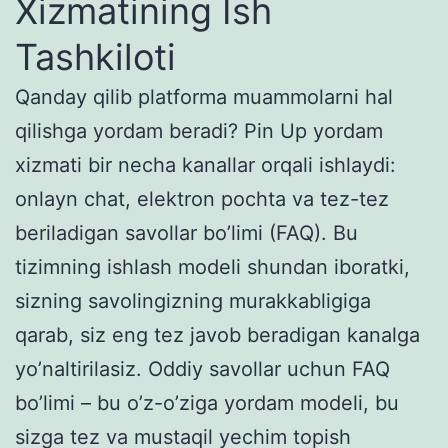
Xizmatining Ish
Tashkiloti
Qanday qilib platforma muammolarni hal
qilishga yordam beradi? Pin Up yordam
xizmati bir necha kanallar orqali ishlaydi:
onlayn chat, elektron pochta va tez-tez
beriladigan savollar bo’limi (FAQ). Bu
tizimning ishlash modeli shundan iboratki,
sizning savolingizning murakkabligiga
qarab, siz eng tez javob beradigan kanalga
yo’naltirilasiz. Oddiy savollar uchun FAQ
bo’limi – bu o’z-o’ziga yordam modeli, bu
sizga tez va mustaqil yechim topish