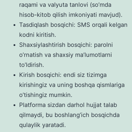
raqami va valyuta tanlovi (so’mda
hisob-kitob qilish imkoniyati mavjud).
Tasdiqlash bosqichi: SMS orqali kelgan
kodni kiritish.
Shaxsiylashtirish bosqichi: parolni
o’rnatish va shaxsiy ma’lumotlarni
to’ldirish.
Kirish bosqichi: endi siz tizimga
kirishingiz va uning boshqa qismlariga
o’tishingiz mumkin.
Platforma sizdan darhol hujjat talab
qilmaydi, bu boshlang’ich bosqichda
qulaylik yaratadi.