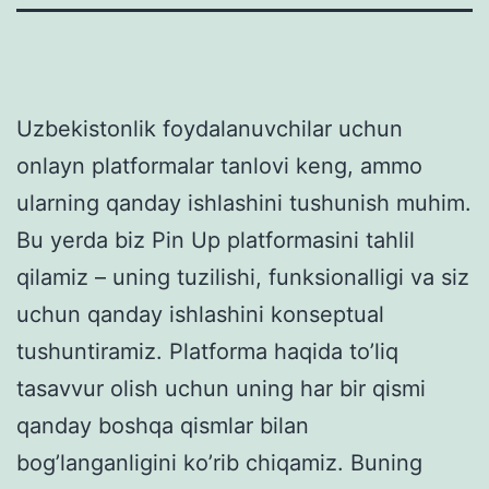
Uzbekistonlik foydalanuvchilar uchun
onlayn platformalar tanlovi keng, ammo
ularning qanday ishlashini tushunish muhim.
Bu yerda biz Pin Up platformasini tahlil
qilamiz – uning tuzilishi, funksionalligi va siz
uchun qanday ishlashini konseptual
tushuntiramiz. Platforma haqida to’liq
tasavvur olish uchun uning har bir qismi
qanday boshqa qismlar bilan
bog’langanligini ko’rib chiqamiz. Buning