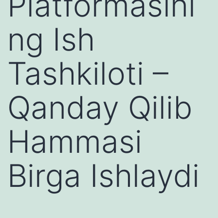
Platformasini
ng Ish
Tashkiloti –
Qanday Qilib
Hammasi
Birga Ishlaydi