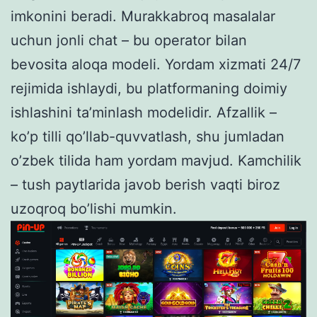
imkonini beradi. Murakkabroq masalalar
uchun jonli chat – bu operator bilan
bevosita aloqa modeli. Yordam xizmati 24/7
rejimida ishlaydi, bu platformaning doimiy
ishlashini ta’minlash modelidir. Afzallik –
ko’p tilli qo’llab-quvvatlash, shu jumladan
o’zbek tilida ham yordam mavjud. Kamchilik
– tush paytlarida javob berish vaqti biroz
uzoqroq bo’lishi mumkin.