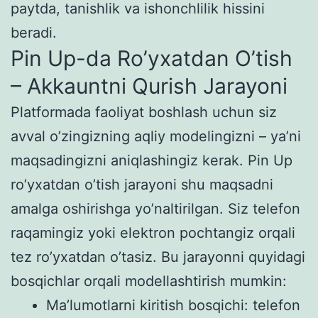
paytda, tanishlik va ishonchlilik hissini
beradi.
Pin Up-da Ro’yxatdan O’tish
– Akkauntni Qurish Jarayoni
Platformada faoliyat boshlash uchun siz
avval o’zingizning aqliy modelingizni – ya’ni
maqsadingizni aniqlashingiz kerak. Pin Up
ro’yxatdan o’tish jarayoni shu maqsadni
amalga oshirishga yo’naltirilgan. Siz telefon
raqamingiz yoki elektron pochtangiz orqali
tez ro’yxatdan o’tasiz. Bu jarayonni quyidagi
bosqichlar orqali modellashtirish mumkin:
Ma’lumotlarni kiritish bosqichi: telefon