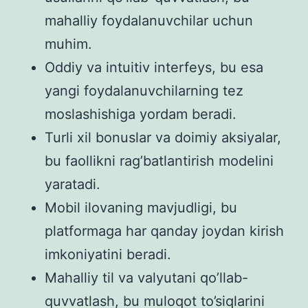
mahalliy foydalanuvchilar uchun
muhim.
Oddiy va intuitiv interfeys, bu esa
yangi foydalanuvchilarning tez
moslashishiga yordam beradi.
Turli xil bonuslar va doimiy aksiyalar,
bu faollikni rag’batlantirish modelini
yaratadi.
Mobil ilovaning mavjudligi, bu
platformaga har qanday joydan kirish
imkoniyatini beradi.
Mahalliy til va valyutani qo’llab-
quvvatlash, bu muloqot to’siqlarini