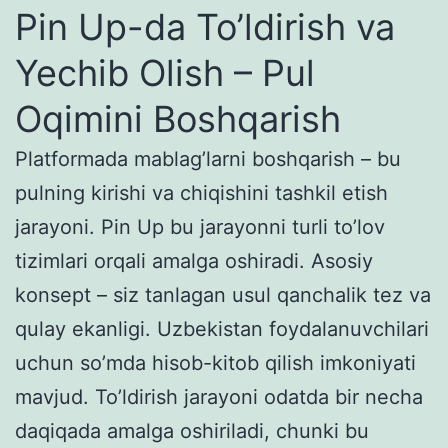
Pin Up-da To’ldirish va
Yechib Olish – Pul
Oqimini Boshqarish
Platformada mablag’larni boshqarish – bu
pulning kirishi va chiqishini tashkil etish
jarayoni. Pin Up bu jarayonni turli to’lov
tizimlari orqali amalga oshiradi. Asosiy
konsept – siz tanlagan usul qanchalik tez va
qulay ekanligi. Uzbekistan foydalanuvchilari
uchun so’mda hisob-kitob qilish imkoniyati
mavjud. To’ldirish jarayoni odatda bir necha
daqiqada amalga oshiriladi, chunki bu