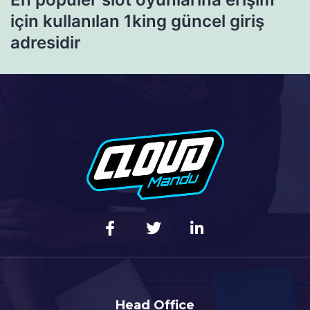
için kullanılan 1king güncel giriş
adresidir
Head Office