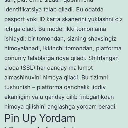
identifikatsiya talab qiladi. Bu odatda
pasport yoki ID karta skanerini yuklashni o’z
ichiga oladi. Bu model ikki tomonlama
ishlaydi: bir tomondan, sizning shaxsingiz
himoyalanadi, ikkinchi tomondan, platforma
qonuniy talablarga rioya qiladi. Shifrlangan
aloqa (SSL) har qanday ma’lumot
almashinuvini himoya qiladi. Bu tizimni
tushunish – platforma qanchalik jiddiy
ekanligini va u qanday qilib firibgarlikdan
himoya qilishini anglashga yordam beradi.
Pin Up Yordam