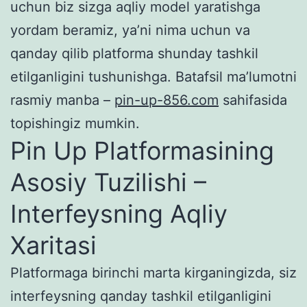
uchun biz sizga aqliy model yaratishga
yordam beramiz, ya’ni nima uchun va
qanday qilib platforma shunday tashkil
etilganligini tushunishga. Batafsil ma’lumotni
rasmiy manba –
pin-up-856.com
sahifasida
topishingiz mumkin.
Pin Up Platformasining
Asosiy Tuzilishi –
Interfeysning Aqliy
Xaritasi
Platformaga birinchi marta kirganingizda, siz
interfeysning qanday tashkil etilganligini