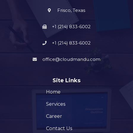
Frisco, Texas
+1 (214) 833-6002
+1 (214) 833-6002
office@cloudmandu.com
Site Links
Home
Services
Career
Contact Us