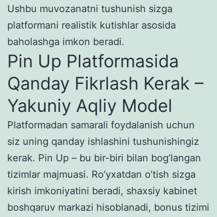
Ushbu muvozanatni tushunish sizga
platformani realistik kutishlar asosida
baholashga imkon beradi.
Pin Up Platformasida
Qanday Fikrlash Kerak –
Yakuniy Aqliy Model
Platformadan samarali foydalanish uchun
siz uning qanday ishlashini tushunishingiz
kerak. Pin Up – bu bir-biri bilan bog’langan
tizimlar majmuasi. Ro’yxatdan o’tish sizga
kirish imkoniyatini beradi, shaxsiy kabinet
boshqaruv markazi hisoblanadi, bonus tizimi