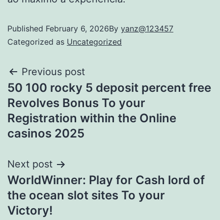
Published
February 6, 2026
By
yanz@123457
Categorized as
Uncategorized
Previous post
50 100 rocky 5 deposit percent free
Revolves Bonus To your
Registration within the Online
casinos 2025
Next post
WorldWinner: Play for Cash lord of
the ocean slot sites To your
Victory!