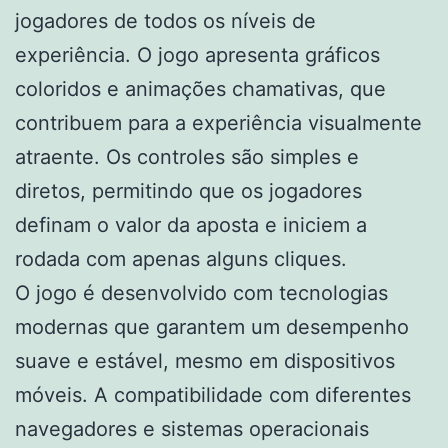
jogadores de todos os níveis de
experiência. O jogo apresenta gráficos
coloridos e animações chamativas, que
contribuem para a experiência visualmente
atraente. Os controles são simples e
diretos, permitindo que os jogadores
definam o valor da aposta e iniciem a
rodada com apenas alguns cliques.
O jogo é desenvolvido com tecnologias
modernas que garantem um desempenho
suave e estável, mesmo em dispositivos
móveis. A compatibilidade com diferentes
navegadores e sistemas operacionais