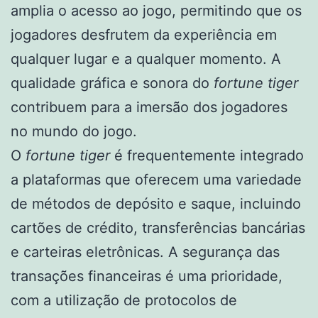
amplia o acesso ao jogo, permitindo que os
jogadores desfrutem da experiência em
qualquer lugar e a qualquer momento. A
qualidade gráfica e sonora do
fortune tiger
contribuem para a imersão dos jogadores
no mundo do jogo.
O
fortune tiger
é frequentemente integrado
a plataformas que oferecem uma variedade
de métodos de depósito e saque, incluindo
cartões de crédito, transferências bancárias
e carteiras eletrônicas. A segurança das
transações financeiras é uma prioridade,
com a utilização de protocolos de