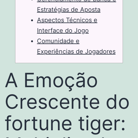
Estratégias de Aposta
Aspectos Técnicos e
Interface do Jogo
Comunidade e
Experiências de Jogadores
A Emoção
Crescente do
fortune tiger: