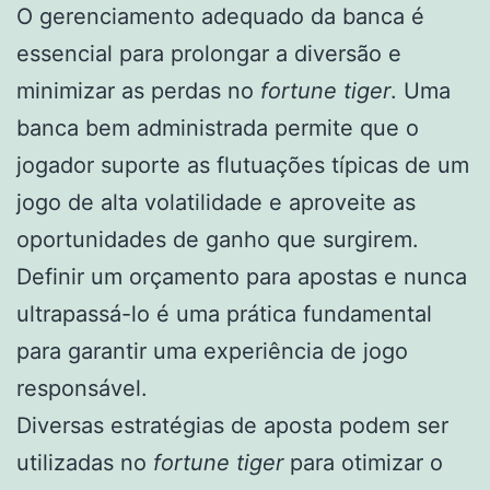
O gerenciamento adequado da banca é
essencial para prolongar a diversão e
minimizar as perdas no
fortune tiger
. Uma
banca bem administrada permite que o
jogador suporte as flutuações típicas de um
jogo de alta volatilidade e aproveite as
oportunidades de ganho que surgirem.
Definir um orçamento para apostas e nunca
ultrapassá-lo é uma prática fundamental
para garantir uma experiência de jogo
responsável.
Diversas estratégias de aposta podem ser
utilizadas no
fortune tiger
para otimizar o