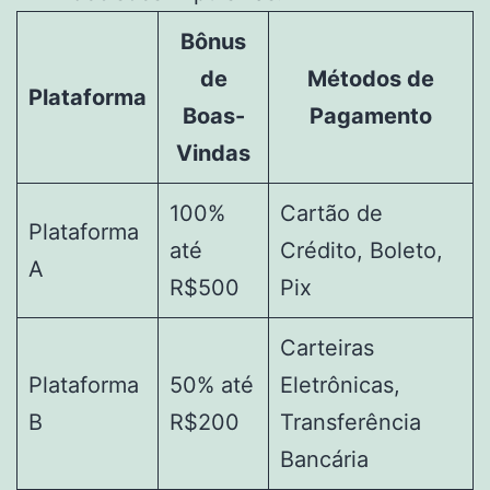
Bônus
de
Métodos de
Plataforma
Boas-
Pagamento
Vindas
100%
Cartão de
Plataforma
até
Crédito, Boleto,
A
R$500
Pix
Carteiras
Plataforma
50% até
Eletrônicas,
B
R$200
Transferência
Bancária