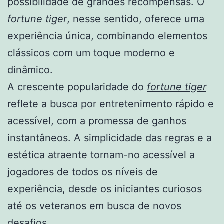
possibilidade de grandes recompensas. O
fortune tiger
, nesse sentido, oferece uma
experiência única, combinando elementos
clássicos com um toque moderno e
dinâmico.
A crescente popularidade do
fortune tiger
reflete a busca por entretenimento rápido e
acessível, com a promessa de ganhos
instantâneos. A simplicidade das regras e a
estética atraente tornam-no acessível a
jogadores de todos os níveis de
experiência, desde os iniciantes curiosos
até os veteranos em busca de novos
desafios.