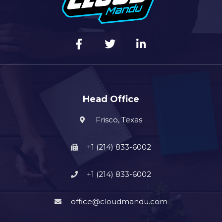
Head Office
Frisco, Texas
+1 (214) 833-6002
+1 (214) 833-6002
office@cloudmandu.com