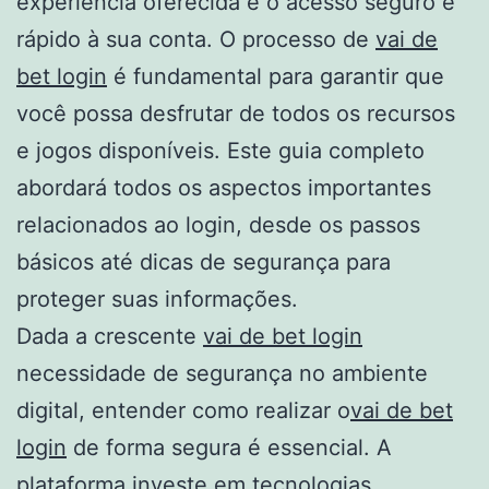
experiência oferecida é o acesso seguro e
rápido à sua conta. O processo de
vai de
bet login
é fundamental para garantir que
você possa desfrutar de todos os recursos
e jogos disponíveis. Este guia completo
abordará todos os aspectos importantes
relacionados ao login, desde os passos
básicos até dicas de segurança para
proteger suas informações.
Dada a crescente
vai de bet login
necessidade de segurança no ambiente
digital, entender como realizar o
vai de bet
login
de forma segura é essencial. A
plataforma investe em tecnologias