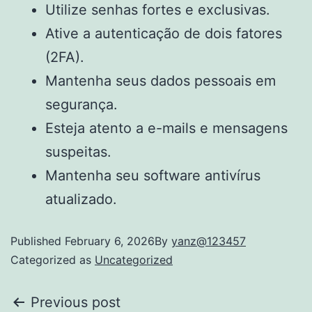
Utilize senhas fortes e exclusivas.
Ative a autenticação de dois fatores
(2FA).
Mantenha seus dados pessoais em
segurança.
Esteja atento a e-mails e mensagens
suspeitas.
Mantenha seu software antivírus
atualizado.
Published
February 6, 2026
By
yanz@123457
Categorized as
Uncategorized
Previous post