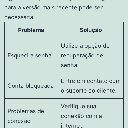
para a versão mais recente pode ser
necessária.
Problema
Solução
Utilize a opção de
Esqueci a senha
recuperação de
senha.
Entre em contato com
Conta bloqueada
o suporte ao cliente.
Verifique sua
Problemas de
conexão com a
conexão
internet.