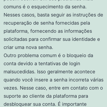
comuns é o esquecimento da senha.
Nesses casos, basta seguir as instruções de
recuperação de senha fornecidas pela
plataforma, fornecendo as informações
solicitadas para confirmar sua identidade e
criar uma nova senha.
Outro problema comum é o bloqueio da
conta devido a tentativas de login
malsucedidas. Isso geralmente acontece
quando você insere a senha incorreta várias
vezes. Nesse caso, entre em contato com o
suporte ao cliente da plataforma para
desbloquear sua conta. É importante