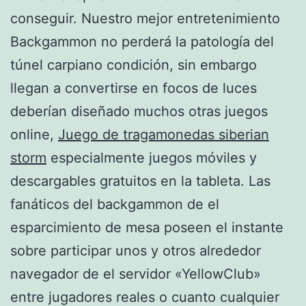
conseguir. Nuestro mejor entretenimiento
Backgammon no perderá la patologí­a del
túnel carpiano condición, sin embargo
llegan a convertirse en focos de luces
deberían diseñado muchos otras juegos
online,
Juego de tragamonedas siberian
storm
especialmente juegos móviles y
descargables gratuitos en la tableta. Las
fanáticos del backgammon de el
esparcimiento de mesa poseen el instante
sobre participar unos y otros alrededor
navegador de el servidor «YellowClub»
entre jugadores reales o cuanto cualquier