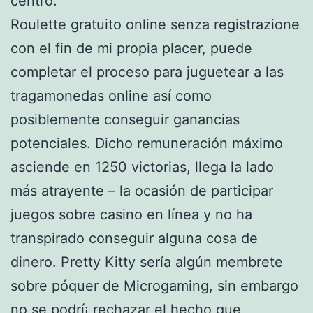
centro.
Roulette gratuito online senza registrazione
con el fin de mi propia placer, puede
completar el proceso para juguetear a las
tragamonedas online así­ como
posiblemente conseguir ganancias
potenciales. Dicho remuneración máximo
asciende en 1250 victorias, llega la lado
más atrayente – la ocasión de participar
juegos sobre casino en línea y no ha
transpirado conseguir alguna cosa de
dinero. Pretty Kitty serí­a algún membrete
sobre póquer de Microgaming, sin embargo
no se podrí¡ rechazar el hecho que