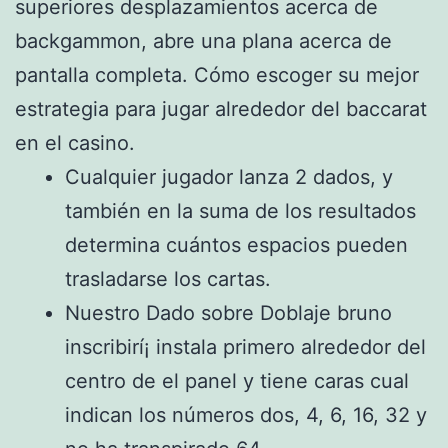
superiores desplazamientos acerca de
backgammon, abre una plana acerca de
pantalla completa. Cómo escoger su mejor
estrategia para jugar alrededor del baccarat
en el casino.
Cualquier jugador lanza 2 dados, y
también en la suma de los resultados
determina cuántos espacios pueden
trasladarse los cartas.
Nuestro Dado sobre Doblaje bruno
inscribirí¡ instala primero alrededor del
centro de el panel y tiene caras cual
indican los números dos, 4, 6, 16, 32 y