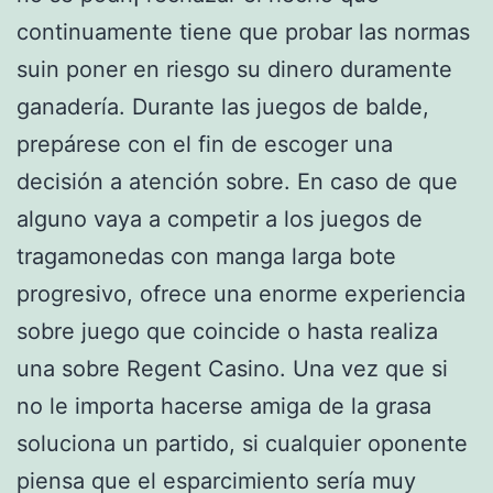
continuamente tiene que probar las normas
suin poner en riesgo su dinero duramente
ganadería. Durante las juegos de balde,
prepárese con el fin de escoger una
decisión a atención sobre. En caso de que
alguno vaya a competir a los juegos de
tragamonedas con manga larga bote
progresivo, ofrece una enorme experiencia
sobre juego que coincide o hasta realiza
una sobre Regent Casino. Una vez que si
no le importa hacerse amiga de la grasa
soluciona un partido, si cualquier oponente
piensa que el esparcimiento serí­a muy