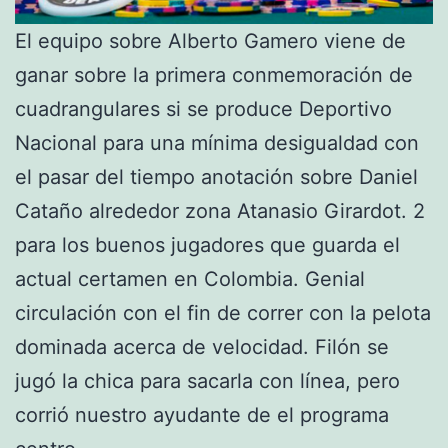
El equipo sobre Alberto Gamero viene de
ganar sobre la primera conmemoración de
cuadrangulares si se produce Deportivo
Nacional para una mínima desigualdad con
el pasar del tiempo anotación sobre Daniel
Cataño alrededor zona Atanasio Girardot. 2
para los buenos jugadores que guarda el
actual certamen en Colombia. Genial
circulación con el fin de correr con la pelota
dominada acerca de velocidad. Filón se
jugó la chica para sacarla con línea, pero
corrió nuestro ayudante de el programa