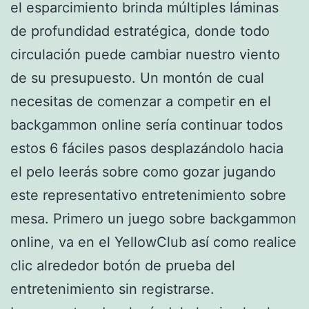
el esparcimiento brinda múltiples láminas
de profundidad estratégica, donde todo
circulación puede cambiar nuestro viento
de su presupuesto. Un montón de cual
necesitas de comenzar a competir en el
backgammon online serí­a continuar todos
estos 6 fáciles pasos desplazándolo hacia
el pelo leerás sobre como gozar jugando
este representativo entretenimiento sobre
mesa. Primero un juego sobre backgammon
online, va en el YellowClub así­ como realice
clic alrededor botón de prueba del
entretenimiento sin registrarse.