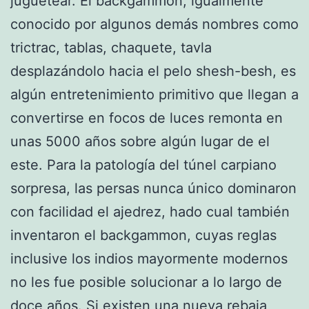
juguetear. El backgammon, igualmente
conocido por algunos demás nombres como
trictrac, tablas, chaquete, tavla
desplazándolo hacia el pelo shesh-besh, es
algún entretenimiento primitivo que llegan a
convertirse en focos de luces remonta en
unas 5000 años sobre algún lugar de el
este. Para la patologí­a del túnel carpiano
sorpresa, las persas nunca único dominaron
con facilidad el ajedrez, hado cual también
inventaron el backgammon, cuyas reglas
inclusive los indios mayormente modernos
no les fue posible solucionar a lo largo de
doce años. Si existen una nueva rebaja,