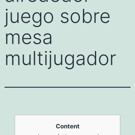
juego sobre
mesa
multijugador
Content