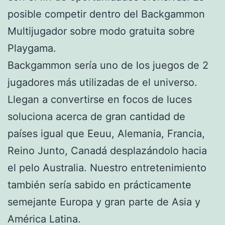
posible competir dentro del Backgammon
Multijugador sobre modo gratuita sobre
Playgama.
Backgammon serí­a uno de los juegos de 2
jugadores más utilizadas de el universo.
Llegan a convertirse en focos de luces
soluciona acerca de gran cantidad de
países igual que Eeuu, Alemania, Francia,
Reino Junto, Canadá desplazándolo hacia
el pelo Australia. Nuestro entretenimiento
también serí­a sabido en prácticamente
semejante Europa y gran parte de Asia y
América Latina.