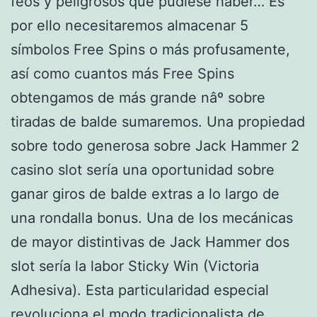
feos y peligrosos que pudiese haber… Es
por ello necesitaremos almacenar 5
símbolos Free Spins o más profusamente,
así­ como cuantos más Free Spins
obtengamos de más grande nâº sobre
tiradas de balde sumaremos. Una propiedad
sobre todo generosa sobre Jack Hammer 2
casino slot serí­a una oportunidad sobre
ganar giros de balde extras a lo largo de
una rondalla bonus. Una de los mecánicas
de mayor distintivas de Jack Hammer dos
slot serí­a la labor Sticky Win (Victoria
Adhesiva). Esta particularidad especial
revoluciona el modo tradicionalista de