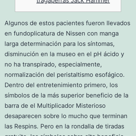
tragaperras Jack Hammer
Algunos de estos pacientes fueron llevados
en fundoplicatura de Nissen con manga
larga determinación para los síntomas,
disminución en la museo en el pH ácido y
no ha transpirado, especialmente,
normalización del peristaltismo esofágico.
Dentro del entretenimiento primero, los
símbolos de la más superior beneficio de la
barra de el Multiplicador Misterioso
desaparecen sobre lo mucho que terminan
las Respins.
Pero en la rondalla de tiradas