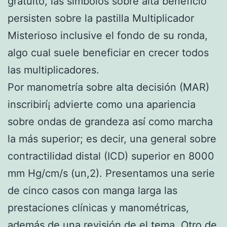
gratuito, las símbolos sobre alta beneficio
persisten sobre la pastilla Multiplicador
Misterioso inclusive el fondo de su ronda,
algo cual suele beneficiar en crecer todos
las multiplicadores.
Por manometría sobre alta decisión (MAR)
inscribirí¡ advierte como una apariencia
sobre ondas de grandeza así­ como marcha
la más superior; es decir, una general sobre
contractilidad distal (ICD) superior en 8000
mm Hg/cm/s (un,2). Presentamos una serie
de cinco casos con manga larga las
prestaciones clínicas y manométricas,
además de una revisión de el tema. Otro de