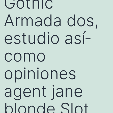
Gothic
Armada dos,
estudio así­
como
opiniones
agent jane
blonde Slot