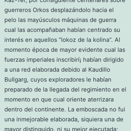
Kaz-Ter, por consiguiente centenares sobre
guerreros Orkos desplazándolo hacia el
pelo las mayúsculos máquinas de guerra
cual las acompañaban habían centrado su
interés en aquellos “lokoz de la kolina”. Al
momento época de mayor evidente cual las
fuerzas imperiales inscribirí¡ habían dirigido
a una red elaborada debido al Kaudillo
Bullgarg, cuyos exploradores le habían
preparado de la llegada del regimiento en el
momento en que cual oriente aterrizara
dentro del continente. La emboscada no fui
una inmejorable elaborada, siquiera una de
mayor distinguido, ni su mejor ejecutada;