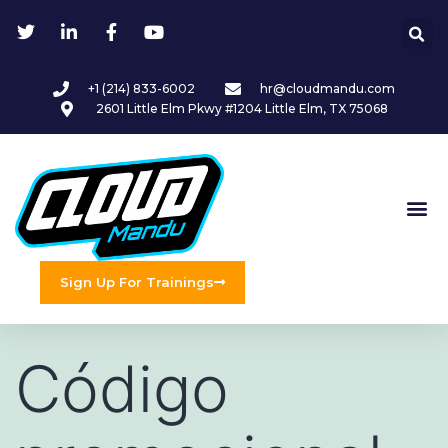
+1 (214) 833-6002
hr@cloudmandu.com
2601 Little Elm Pkwy #1204 Little Elm, TX 75068
Sign Up For Trainings
Código