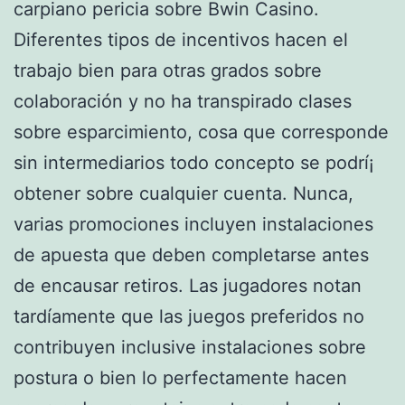
carpiano pericia sobre Bwin Casino.
Diferentes tipos de incentivos hacen el
trabajo bien para otras grados sobre
colaboración y no ha transpirado clases
sobre esparcimiento, cosa que corresponde
sin intermediarios todo concepto se podrí¡
obtener sobre cualquier cuenta. Nunca,
varias promociones incluyen instalaciones
de apuesta que deben completarse antes
de encausar retiros. Las jugadores notan
tardíamente que las juegos preferidos no
contribuyen inclusive instalaciones sobre
postura o bien lo perfectamente hacen