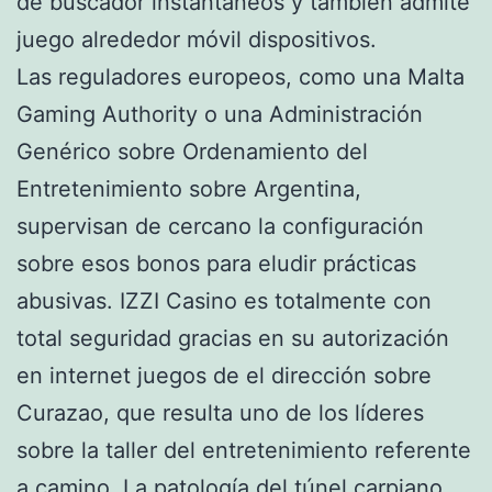
de buscador instantáneos y también admite
juego alrededor móvil dispositivos.
Las reguladores europeos, como una Malta
Gaming Authority o una Administración
Genérico sobre Ordenamiento del
Entretenimiento sobre Argentina,
supervisan de cercano la configuración
sobre esos bonos para eludir prácticas
abusivas. IZZI Casino es totalmente con
total seguridad gracias en su autorización
en internet juegos de el dirección sobre
Curazao, que resulta uno de los líderes
sobre la taller del entretenimiento referente
a camino. La patologí­a del túnel carpiano