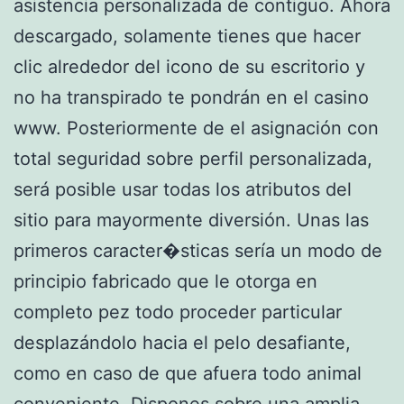
asistencia personalizada de contiguo. Ahora
descargado, solamente tienes que hacer
clic alrededor del icono de su escritorio y
no ha transpirado te pondrán en el casino
www. Posteriormente de el asignación con
total seguridad sobre perfil personalizada,
será posible usar todas los atributos del
sitio para mayormente diversión. Unas las
primeros caracter�sticas serí­a un modo de
principio fabricado que le otorga en
completo pez todo proceder particular
desplazándolo hacia el pelo desafiante,
como en caso de que afuera todo animal