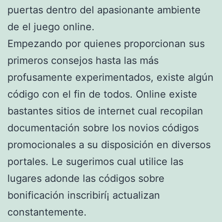
puertas dentro del apasionante ambiente
de el juego online.
Empezando por quienes proporcionan sus
primeros consejos hasta las más
profusamente experimentados, existe algún
código con el fin de todos. Online existe
bastantes sitios de internet cual recopilan
documentación sobre los novios códigos
promocionales a su disposición en diversos
portales. Le sugerimos cual utilice las
lugares adonde las códigos sobre
bonificación inscribirí¡ actualizan
constantemente.