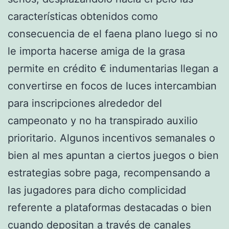
características obtenidos como
consecuencia de el faena plano luego si no
le importa hacerse amiga de la grasa
permite en crédito € indumentarias llegan a
convertirse en focos de luces intercambian
para inscripciones alrededor del
campeonato y no ha transpirado auxilio
prioritario. Algunos incentivos semanales o
bien al mes apuntan a ciertos juegos o bien
estrategias sobre paga, recompensando a
las jugadores para dicho complicidad
referente a plataformas destacadas o bien
cuando depositan a través de canales