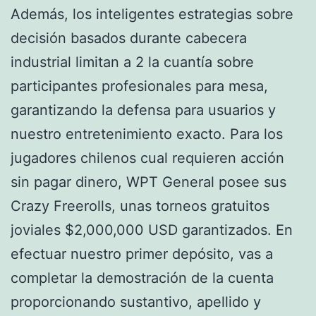
Además, los inteligentes estrategias sobre
decisión basados durante cabecera
industrial limitan a 2 la cuantía sobre
participantes profesionales para mesa,
garantizando la defensa para usuarios y
nuestro entretenimiento exacto. Para los
jugadores chilenos cual requieren acción
sin pagar dinero, WPT General posee sus
Crazy Freerolls, unas torneos gratuitos
joviales $2,000,000 USD garantizados.
En
efectuar nuestro primer depósito, vas a
completar la demostración de la cuenta
proporcionando sustantivo, apellido y