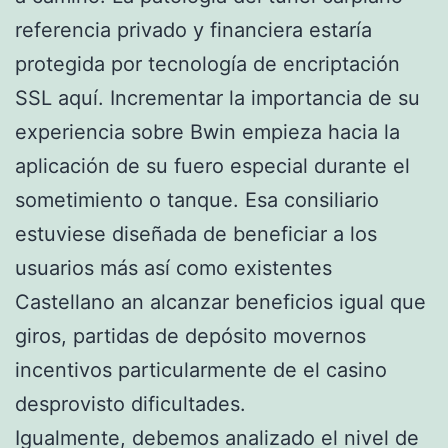
referencia privado y financiera estaría
protegida por tecnología de encriptación
SSL aquí. Incrementar la importancia de su
experiencia sobre Bwin empieza hacia la
aplicación de su fuero especial durante el
sometimiento o tanque. Esa consiliario
estuviese diseñada de beneficiar a los
usuarios más así­ como existentes
Castellano an alcanzar beneficios igual que
giros, partidas de depósito movernos
incentivos particularmente de el casino
desprovisto dificultades.
Igualmente, debemos analizado el nivel de