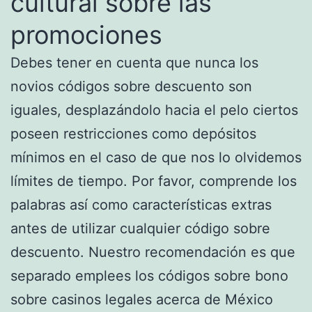
cultural sobre las
promociones
Debes tener en cuenta que nunca los
novios códigos sobre descuento son
iguales, desplazándolo hacia el pelo ciertos
poseen restricciones como depósitos
mínimos en el caso de que nos lo olvidemos
límites de tiempo. Por favor, comprende los
palabras así­ como características extras
antes de utilizar cualquier código sobre
descuento. Nuestro recomendación es que
separado emplees los códigos sobre bono
sobre casinos legales acerca de México