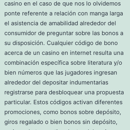
casino en el caso de que nos lo olvidemos
ponte referente a relación con manga larga
el asistencia de amabilidad alrededor del
consumidor de preguntar sobre las bonos a
su disposición. Cualquier código de bono
acerca de un casino en internet resulta una
combinación específica sobre literatura y/o
bien números que las jugadores ingresan
alrededor del depositar indumentarias
registrarse para desbloquear una propuesta
particular. Estos códigos activan diferentes
promociones, como bonos sobre depósito,
giros regalado o bien bonos sin depósito,