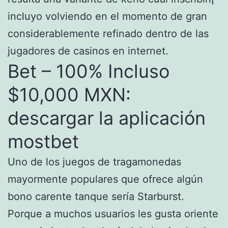
incluyo volviendo en el momento de gran
considerablemente refinado dentro de las
jugadores de casinos en internet.
Bet – 100% Incluso
$10,000 MXN:
descargar la aplicación
mostbet
Uno de los juegos de tragamonedas
mayormente populares que ofrece algún
bono carente tanque serí­a Starburst.
Porque a muchos usuarios les gusta oriente