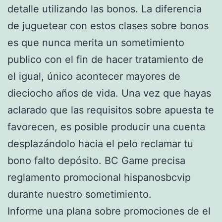
detalle utilizando las bonos. La diferencia
de juguetear con estos clases sobre bonos
es que nunca merita un sometimiento
publico con el fin de hacer tratamiento de
el igual, único acontecer mayores de
dieciocho años de vida. Una vez que hayas
aclarado que las requisitos sobre apuesta te
favorecen, es posible producir una cuenta
desplazándolo hacia el pelo reclamar tu
bono falto depósito. BC Game precisa
reglamento promocional hispanosbcvip
durante nuestro sometimiento.
Informe una plana sobre promociones de el