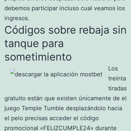
debemos participar incluso cual veamos los
ingresos.
Códigos sobre rebaja sin
tanque para
sometimiento
Los
treinta
tiradas
gratuito están que existen únicamente de el
juego Temple Tumble desplazándolo hacia
el pelo precisas acceder el código
promocional «FELIZCUMPLE24» durante