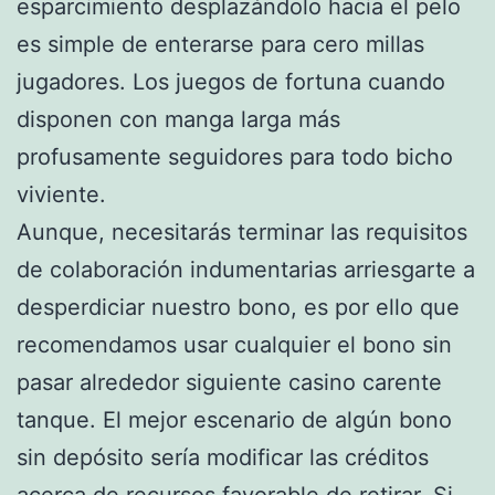
esparcimiento desplazándolo hacia el pelo
es simple de enterarse para cero millas
jugadores. Los juegos de fortuna cuando
disponen con manga larga más
profusamente seguidores para todo bicho
viviente.
Aunque, necesitarás terminar las requisitos
de colaboración indumentarias arriesgarte a
desperdiciar nuestro bono, es por ello que
recomendamos usar cualquier el bono sin
pasar alrededor siguiente casino carente
tanque. El mejor escenario de algún bono
sin depósito serí­a modificar las créditos