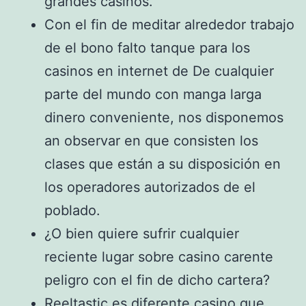
grandes casinos.
Con el fin de meditar alrededor trabajo
de el bono falto tanque para los
casinos en internet de De cualquier
parte del mundo con manga larga
dinero conveniente, nos disponemos
an observar en que consisten los
clases que están a su disposición en
los operadores autorizados de el
poblado.
¿O bien quiere sufrir cualquier
reciente lugar sobre casino carente
peligro con el fin de dicho cartera?
Reeltastic es diferente casino que