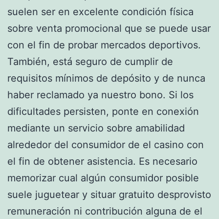
suelen ser en excelente condición física
sobre venta promocional que se puede usar
con el fin de probar mercados deportivos.
También, está seguro de cumplir de
requisitos mínimos de depósito y de nunca
haber reclamado ya nuestro bono. Si los
dificultades persisten, ponte en conexión
mediante un servicio sobre amabilidad
alrededor del consumidor de el casino con
el fin de obtener asistencia. Es necesario
memorizar cual algún consumidor posible
suele juguetear y situar gratuito desprovisto
remuneración ni contribución alguna de el