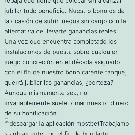
rebaja que tiene que colocar sin alcanzar
jubilar todo beneficio. Nuestro bono os da
la ocasión de sufrir juegos sin cargo con la
alternativa de llevarte ganancias reales.
Una vez que encuentra completado los
instalaciones de puesta sobre cualquier
juego concreción en el década asignado
con el fin de nuestro bono carente tanque,
querrá jubilar las ganancias, ¿certeza?
Aunque mismamente sea, no
invariablemente suele tomar nuestro dinero
de su bonificación.
Trabajamo
s arduamente con el fin de brindarte