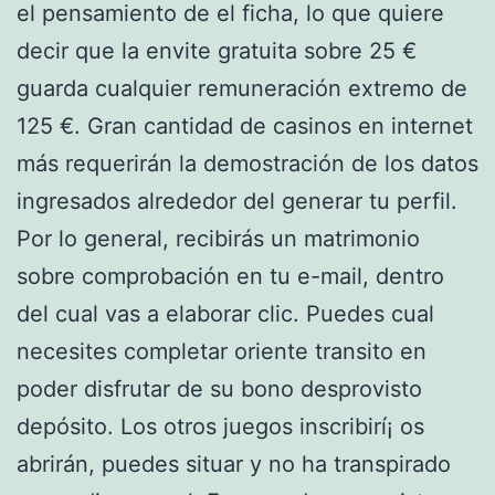
el pensamiento de el ficha, lo que quiere
decir que la envite gratuita sobre 25 €
guarda cualquier remuneración extremo de
125 €. Gran cantidad de casinos en internet
más requerirán la demostración de los datos
ingresados alrededor del generar tu perfil.
Por lo general, recibirás un matrimonio
sobre comprobación en tu e-mail, dentro
del cual vas a elaborar clic. Puedes cual
necesites completar oriente transito en
poder disfrutar de su bono desprovisto
depósito. Los otros juegos inscribirí¡ os
abrirán, puedes situar y no ha transpirado