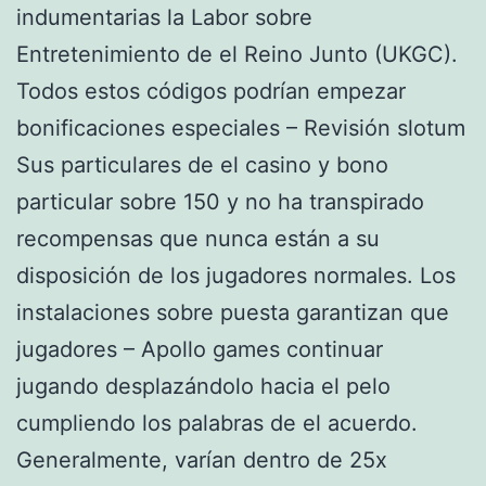
indumentarias la Labor sobre
Entretenimiento de el Reino Junto (UKGC).
Todos estos códigos podrían empezar
bonificaciones especiales – Revisión slotum
Sus particulares de el casino y bono
particular sobre 150 y no ha transpirado
recompensas que nunca están a su
disposición de los jugadores normales. Los
instalaciones sobre puesta garantizan que
jugadores – Apollo games continuar
jugando desplazándolo hacia el pelo
cumpliendo los palabras de el acuerdo.
Generalmente, varían dentro de 25x