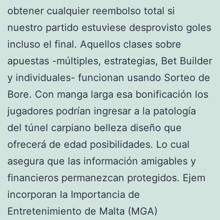
obtener cualquier reembolso total si
nuestro partido estuviese desprovisto goles
incluso el final. Aquellos clases sobre
apuestas -múltiples, estrategias, Bet Builder
y individuales- funcionan usando Sorteo de
Bore. Con manga larga esa bonificación los
jugadores podrían ingresar a la patologí­a
del túnel carpiano belleza diseño que
ofrecerá de edad posibilidades. Lo cual
asegura que las información amigables y
financieros permanezcan protegidos. Ejem
incorporan la Importancia de
Entretenimiento de Malta (MGA)