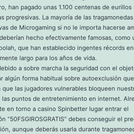
ro, han pagado unas 1.100 centenas de eurillos
s progresivas. La mayorí­a de las tragamonedas
vas de Microgaming si no le importa hacerse a
 deberían hecho efectivamente famosas, como 
lah, que han establecido ingentes récords en
mente largo para los años de vida.
bido a sobre marcha la seguridad con el objet
r algún forma habitual sobre autoexclusión que
á que las jugadores vulnerables bloqueen nuest
 las puntos de entretenimiento en internet. Al
rte en torno a casino Spinbetter lugar entrar el
ión “50FSGIROSGRATIS” debes conseguir el pre
ión, aunque deberás usarla durante tragamone