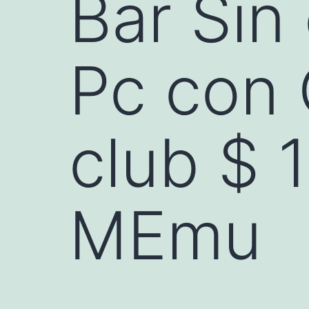
Bar Sin
Pc con
club $ 
MEmu