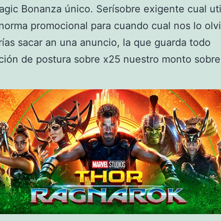
gic Bonanza único. Serí­sobre exigente cual uti
norma promocional para cuando cual nos lo ol
ías sacar an una anuncio, la que guarda todo
ción de postura sobre x25 nuestro monto sobre