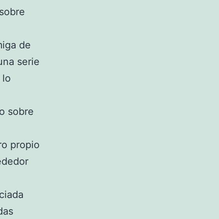
 sobre
miga de
una serie
 lo
o sobre
ro propio
rededor
ciada
das