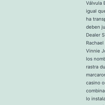
Válvula 
igual qu
ha trans
deben ju
Dealer S
Rachael 
Vinnie 
los nomb
rastra d
marcaron
casino o
combina
lo insta