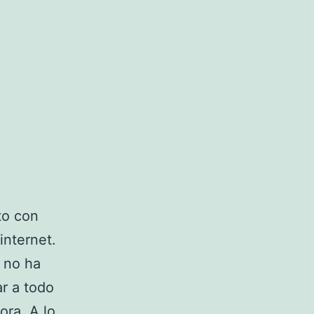
to con
internet.
y no ha
ar a todo
dora.
A lo