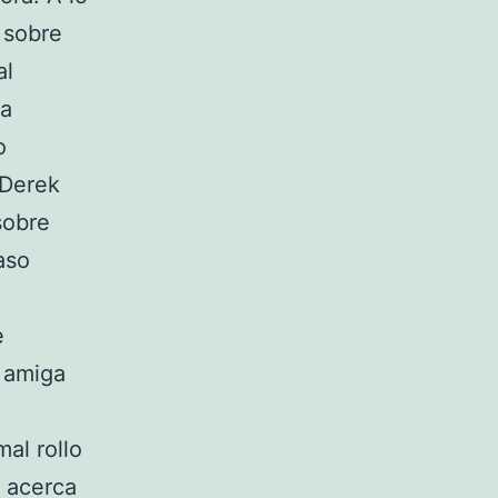
r sobre
al
ca
o
 Derek
sobre
aso
e
e amiga
a
al rollo
, acerca