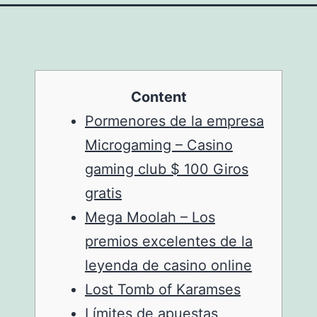
Content
Pormenores de la empresa
Microgaming – Casino
gaming club $ 100 Giros
gratis
Mega Moolah – Los
premios excelentes de la
leyenda de casino online
Lost Tomb of Karamses
Límites de apuestas