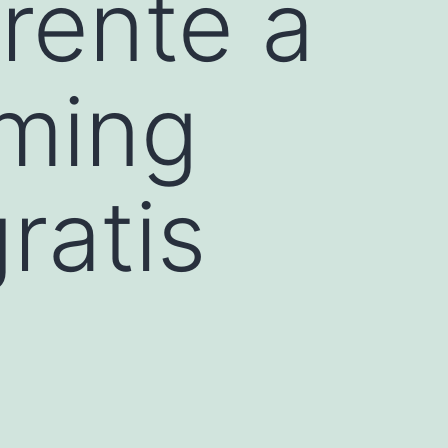
erente a
ming
ratis