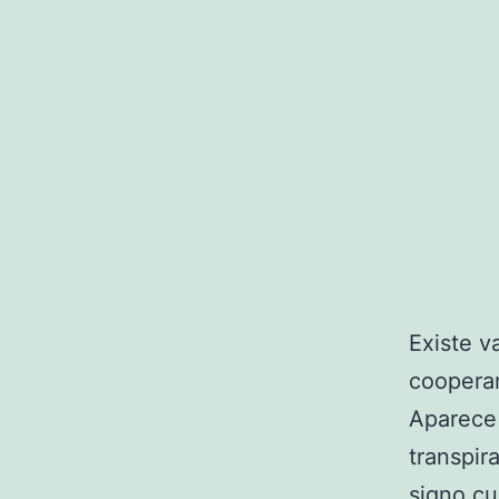
Existe v
cooperar
Aparece 
transpir
signo cu