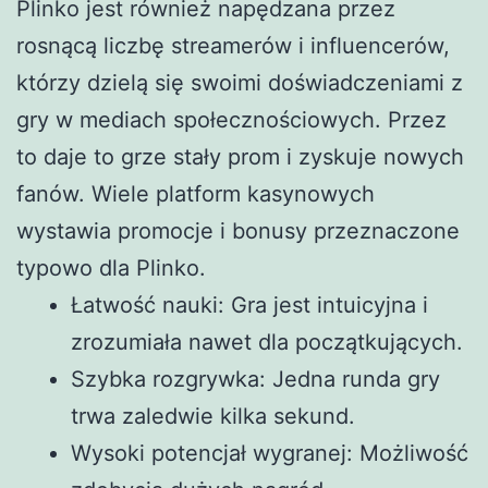
Plinko jest również napędzana przez
rosnącą liczbę streamerów i influencerów,
którzy dzielą się swoimi doświadczeniami z
gry w mediach społecznościowych. Przez
to daje to grze stały prom i zyskuje nowych
fanów. Wiele platform kasynowych
wystawia promocje i bonusy przeznaczone
typowo dla Plinko.
Łatwość nauki: Gra jest intuicyjna i
zrozumiała nawet dla początkujących.
Szybka rozgrywka: Jedna runda gry
trwa zaledwie kilka sekund.
Wysoki potencjał wygranej: Możliwość