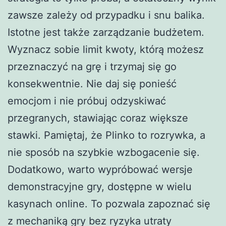
zawsze zależy od przypadku i snu balika.
Istotne jest także zarządzanie budżetem.
Wyznacz sobie limit kwoty, którą możesz
przeznaczyć na grę i trzymaj się go
konsekwentnie. Nie daj się ponieść
emocjom i nie próbuj odzyskiwać
przegranych, stawiając coraz większe
stawki. Pamiętaj, że Plinko to rozrywka, a
nie sposób na szybkie wzbogacenie się.
Dodatkowo, warto wypróbować wersje
demonstracyjne gry, dostępne w wielu
kasynach online. To pozwala zapoznać się
z mechaniką gry bez ryzyka utraty