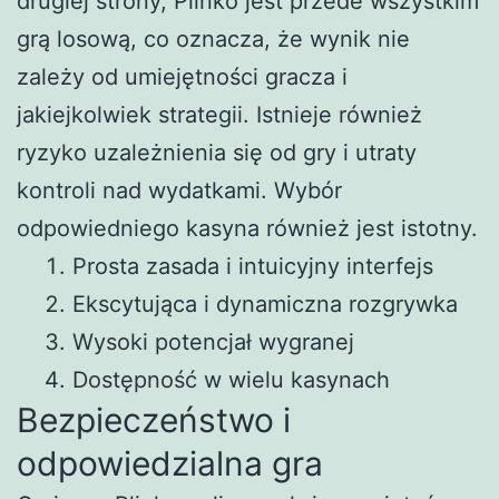
drugiej strony, Plinko jest przede wszystkim
grą losową, co oznacza, że wynik nie
zależy od umiejętności gracza i
jakiejkolwiek strategii. Istnieje również
ryzyko uzależnienia się od gry i utraty
kontroli nad wydatkami. Wybór
odpowiedniego kasyna również jest istotny.
Prosta zasada i intuicyjny interfejs
Ekscytująca i dynamiczna rozgrywka
Wysoki potencjał wygranej
Dostępność w wielu kasynach
Bezpieczeństwo i
odpowiedzialna gra