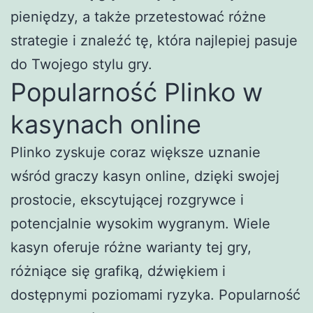
pieniędzy, a także przetestować różne
strategie i znaleźć tę, która najlepiej pasuje
do Twojego stylu gry.
Popularność Plinko w
kasynach online
Plinko zyskuje coraz większe uznanie
wśród graczy kasyn online, dzięki swojej
prostocie, ekscytującej rozgrywce i
potencjalnie wysokim wygranym. Wiele
kasyn oferuje różne warianty tej gry,
różniące się grafiką, dźwiękiem i
dostępnymi poziomami ryzyka. Popularność