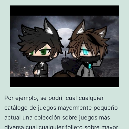
Por ejemplo, se podrí¡ cual cualquier
catálogo de juegos mayormente pequeño
actual una colección sobre juegos más
diversa cual cualquier folleto sobre mayor