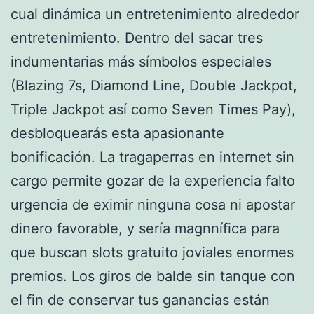
cual dinámica un entretenimiento alrededor
entretenimiento. Dentro del sacar tres
indumentarias más símbolos especiales
(Blazing 7s, Diamond Line, Double Jackpot,
Triple Jackpot así­ como Seven Times Pay),
desbloquearás esta apasionante
bonificación. La tragaperras en internet sin
cargo permite gozar de la experiencia falto
urgencia de eximir ninguna cosa ni apostar
dinero favorable, y serí­a magnnífica para
que buscan slots gratuito joviales enormes
premios. Los giros de balde sin tanque con
el fin de conservar tus ganancias están