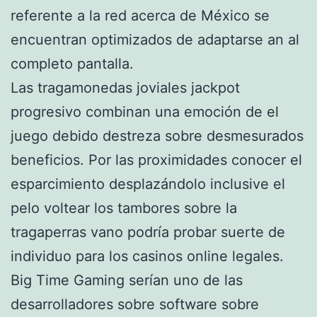
referente a la red acerca de México se
encuentran optimizados de adaptarse an al
completo pantalla.
Las tragamonedas joviales jackpot
progresivo combinan una emoción de el
juego debido destreza sobre desmesurados
beneficios. Por las proximidades conocer el
esparcimiento desplazándolo inclusive el
pelo voltear los tambores sobre la
tragaperras vano podría probar suerte de
individuo para los casinos online legales.
Big Time Gaming serí­an uno de las
desarrolladores sobre software sobre