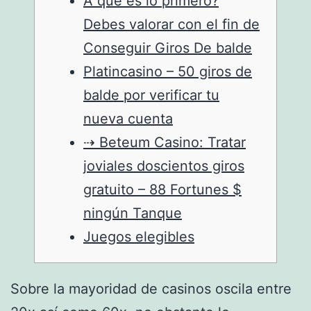
Â qué es lo primero?
Debes valorar con el fin de
Conseguir Giros De balde
Platincasino – 50 giros de
balde por verificar tu
nueva cuenta
⇢ Beteum Casino: Tratar
joviales doscientos giros
gratuito – 88 Fortunes $
ningún Tanque
Juegos elegibles
Sobre la mayoridad de casinos oscila entre