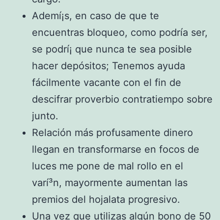
Ademí¡s, en caso de que te
encuentras bloqueo, como podrí­a ser,
se podrí¡ que nunca te sea posible
hacer depósitos; Tenemos ayuda
fácilmente vacante con el fin de
descifrar proverbio contratiempo sobre
junto.
Relación más profusamente dinero
llegan en transformarse en focos de
luces me pone de mal rollo en el
varí³n, mayormente aumentan las
premios del hojalata progresivo.
Una vez que utilizas algún bono de 50