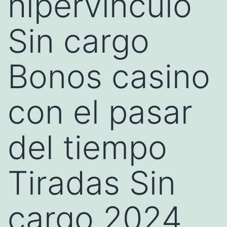
hipervínculo
Sin cargo
Bonos casino
con el pasar
del tiempo
Tiradas Sin
cargo 2024