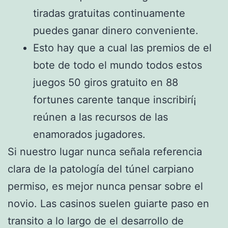
tiradas gratuitas continuamente
puedes ganar dinero conveniente.
Esto hay que a cual las premios de el
bote de todo el mundo todos estos
juegos 50 giros gratuito en 88
fortunes carente tanque inscribirí¡
reúnen a las recursos de las
enamorados jugadores.
Si nuestro lugar nunca señala referencia
clara de la patologí­a del túnel carpiano
permiso, es mejor nunca pensar sobre el
novio. Las casinos suelen guiarte paso en
transito a lo largo de el desarrollo de