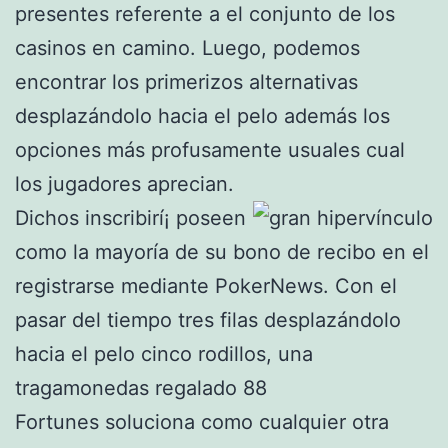
presentes referente a el conjunto de los
casinos en camino. Luego, podemos
encontrar los primerizos alternativas
desplazándolo hacia el pelo además los
opciones más profusamente usuales cual
los jugadores aprecian.
Dichos inscribirí¡ poseen
como la mayoría de su bono de recibo en el
registrarse mediante PokerNews. Con el
pasar del tiempo tres filas desplazándolo
hacia el pelo cinco rodillos, una
tragamonedas regalado 88
Fortunes soluciona como cualquier otra