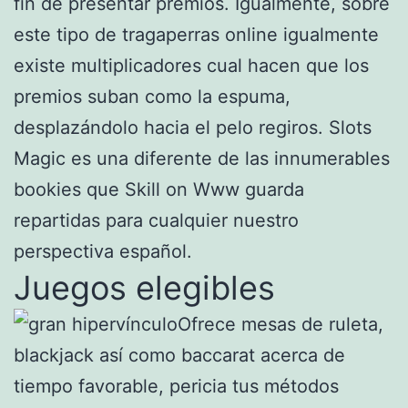
fin de presentar premios. Igualmente, sobre
este tipo de tragaperras online igualmente
existe multiplicadores cual hacen que los
premios suban como la espuma,
desplazándolo hacia el pelo regiros. Slots
Magic es una diferente de las innumerables
bookies que Skill on Www guarda
repartidas para cualquier nuestro
perspectiva español.
Juegos elegibles
Ofrece mesas de ruleta,
blackjack así­ como baccarat acerca de
tiempo favorable, pericia tus métodos