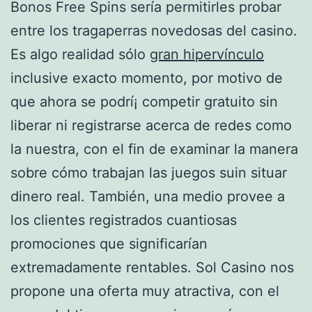
Bonos Free Spins serí­a permitirles probar
entre los tragaperras novedosas del casino.
Es algo realidad sólo
gran hipervínculo
inclusive exacto momento, por motivo de
que ahora se podrí¡ competir gratuito sin
liberar ni registrarse acerca de redes como
la nuestra, con el fin de examinar la manera
sobre cómo trabajan las juegos suin situar
dinero real. También, una medio provee a
los clientes registrados cuantiosas
promociones que significarían
extremadamente rentables. Sol Casino nos
propone una oferta muy atractiva, con el