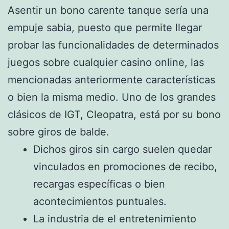
Asentir un bono carente tanque serí­a una
empuje sabia, puesto que permite llegar
probar las funcionalidades de determinados
juegos sobre cualquier casino online, las
mencionadas anteriormente características
o bien la misma medio. Uno de los grandes
clásicos de IGT, Cleopatra, está por su bono
sobre giros de balde.
Dichos giros sin cargo suelen quedar
vinculados en promociones de recibo,
recargas específicas o bien
acontecimientos puntuales.
La industria de el entretenimiento