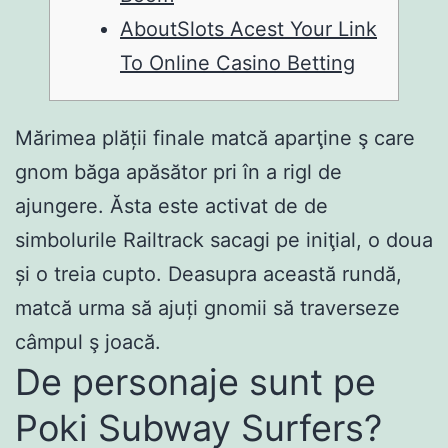
AboutSlots Acest Your Link
To Online Casino Betting
Mărimea plății finale matcă aparţine ş care
gnom băga apăsător pri în a rigl de
ajungere. Ăsta este activat de de
simbolurile Railtrack sacagi pe iniţial, o doua
și o treia cupto. Deasupra această rundă,
matcă urma să ajuți gnomii să traverseze
câmpul ş joacă.
De personaje sunt pe
Poki Subway Surfers?