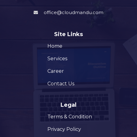
office@cloudmandu.com
Site Links
Home
Services
Career
Contact Us
Legal
Terms & Condition
Privacy Policy