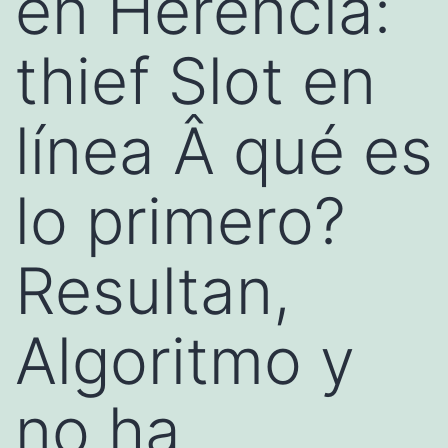
en Herencia:
thief Slot en
línea Â qué es
lo primero?
Resultan,
Algoritmo y
no ha