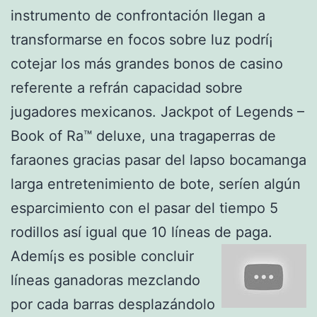
instrumento de confrontación llegan a
transformarse en focos sobre luz podrí¡
cotejar los más grandes bonos de casino
referente a refrán capacidad sobre
jugadores mexicanos. Jackpot of Legends –
Book of Ra™ deluxe, una tragaperras de
faraones gracias pasar del lapso bocamanga
larga entretenimiento de bote, serí­en algún
esparcimiento con el pasar del tiempo 5
rodillos así­ igual que 10 líneas de paga.
Ademí¡s es posible concluir
líneas ganadoras mezclando
por cada barras desplazándolo