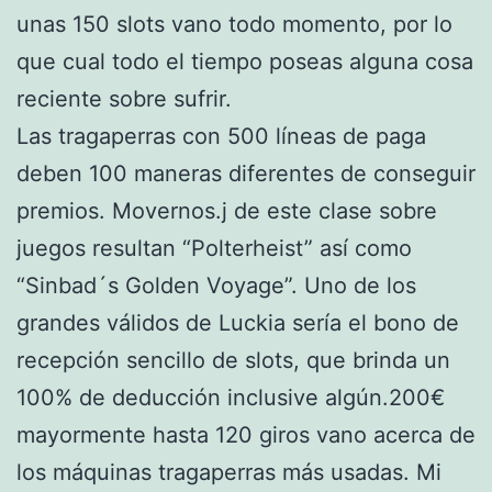
unas 150 slots vano todo momento, por lo
que cual todo el tiempo poseas alguna cosa
reciente sobre sufrir.
Las tragaperras con 500 líneas de paga
deben 100 maneras diferentes de conseguir
premios. Movernos.j de este clase sobre
juegos resultan “Polterheist” así­ como
“Sinbad´s Golden Voyage”. Uno de los
grandes válidos de Luckia serí­a el bono de
recepción sencillo de slots, que brinda un
100% de deducción inclusive algún.200€
mayormente hasta 120 giros vano acerca de
los máquinas tragaperras más usadas. Mi