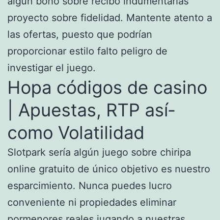
algún bono sobre recibo indumentarias
proyecto sobre fidelidad.
Mantente atento a
las ofertas, puesto que podrían
proporcionar estilo falto peligro de
investigar el juego.
Hopa códigos de casino
| Apuestas, RTP así­
como Volatilidad
Slotpark serí­a algún juego sobre chiripa
online gratuito de único objetivo es nuestro
esparcimiento. Nunca puedes lucro
conveniente ni propiedades eliminar
pormenores reales jugando a nuestras