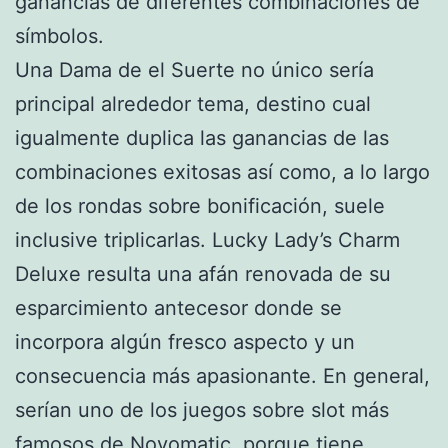
ganancias de diferentes combinaciones de
símbolos.
Una Dama de el Suerte no único serí­a
principal alrededor tema, destino cual
igualmente duplica las ganancias de las
combinaciones exitosas así­ como, a lo largo
de los rondas sobre bonificación, suele
inclusive triplicarlas. Lucky Lady’s Charm
Deluxe resulta una afán renovada de su
esparcimiento antecesor donde se
incorpora algún fresco aspecto y un
consecuencia más apasionante. En general,
serían uno de los juegos sobre slot más
famosos de Novomatic, porque tiene