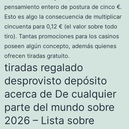
pensamiento entero de postura de cinco €.
Esto es algo la consecuencia de multiplicar
cincuenta para 0,12 € (el valor sobre todo
tiro). Tantas promociones para los casinos
poseen algún concepto, además quienes
ofrecen tiradas gratuito.
tiradas regalado
desprovisto depósito
acerca de De cualquier
parte del mundo sobre
2026 – Lista sobre