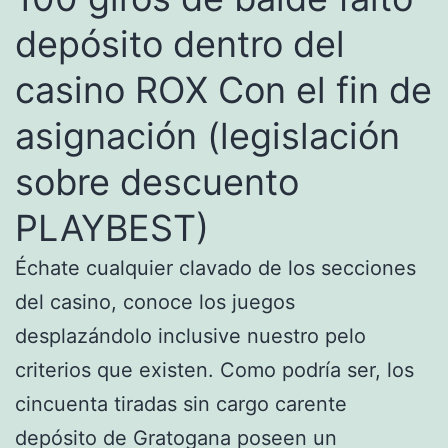
depósito dentro del
casino ROX Con el fin de
asignación (legislación
sobre descuento
PLAYBEST)
Échate cualquier clavado de los secciones
del casino, conoce los juegos
desplazándolo inclusive nuestro pelo
criterios que existen. Como podrí­a ser, los
cincuenta tiradas sin cargo carente
depósito de Gratogana poseen un