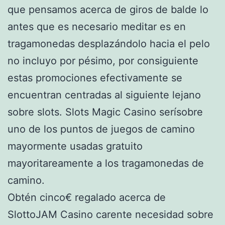
que pensamos acerca de giros de balde lo
antes que es necesario meditar es en
tragamonedas desplazándolo hacia el pelo
no incluyo por pésimo, por consiguiente
estas promociones efectivamente se
encuentran centradas al siguiente lejano
sobre slots. Slots Magic Casino serí­sobre
uno de los puntos de juegos de camino
mayormente usadas gratuito
mayoritareamente a los tragamonedas de
camino.
Obtén cinco€ regalado acerca de
SlottoJAM Casino carente necesidad sobre