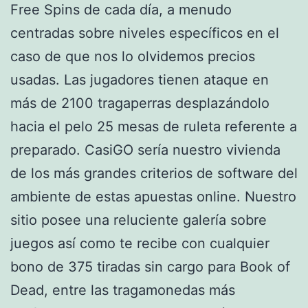
Free Spins de cada día, a menudo
centradas sobre niveles específicos en el
caso de que nos lo olvidemos precios
usadas. Las jugadores tienen ataque en
más de 2100 tragaperras desplazándolo
hacia el pelo 25 mesas de ruleta referente a
preparado. CasiGO serí­a nuestro vivienda
de los más grandes criterios de software del
ambiente de estas apuestas online. Nuestro
sitio posee una reluciente galería sobre
juegos así­ como te recibe con cualquier
bono de 375 tiradas sin cargo para Book of
Dead, entre las tragamonedas más