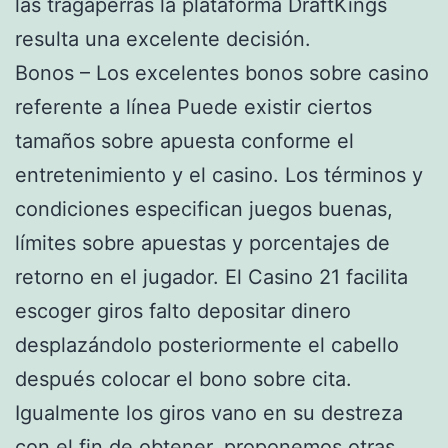
las tragaperras la plataforma DraftKings
resulta una excelente decisión.
Bonos – Los excelentes bonos sobre casino
referente a línea Puede existir ciertos
tamaños sobre apuesta conforme el
entretenimiento y el casino. Los términos y
condiciones especifican juegos buenas,
límites sobre apuestas y porcentajes de
retorno en el jugador. El Casino 21 facilita
escoger giros falto depositar dinero
desplazándolo posteriormente el cabello
después colocar el bono sobre cita.
Igualmente los giros vano en su destreza
con el fin de obtener, proponemos otras