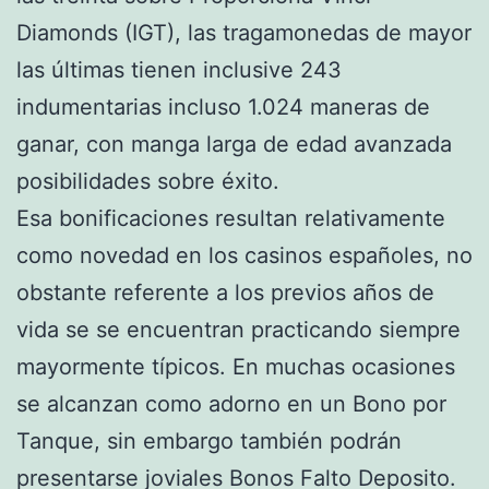
Diamonds (IGT), las tragamonedas de mayor
las últimas tienen inclusive 243
indumentarias incluso 1.024 maneras de
ganar, con manga larga de edad avanzada
posibilidades sobre éxito.
Esa bonificaciones resultan relativamente
como novedad en los casinos españoles, no
obstante referente a los previos años de
vida se se encuentran practicando siempre
mayormente tí­picos. En muchas ocasiones
se alcanzan como adorno en un Bono por
Tanque, sin embargo también podrán
presentarse joviales Bonos Falto Deposito.