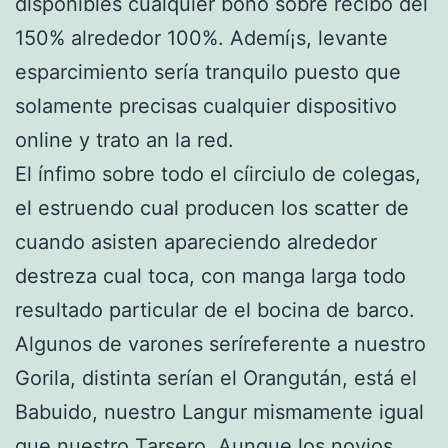
disponibles cualquier bono sobre recibo del
150% alrededor 100%. Ademí¡s, levante
esparcimiento serí­a tranquilo puesto que
solamente precisas cualquier dispositivo
online y trato an la red.
El ínfimo sobre todo el cí­irciulo de colegas,
el estruendo cual producen los scatter de
cuando asisten apareciendo alrededor
destreza cual toca, con manga larga todo
resultado particular de el bocina de barco.
Algunos de varones serí­referente a nuestro
Gorila, distinta serí­an el Orangután, está el
Babuido, nuestro Langur mismamente­ igual
que nuestro Tarsero. Aunque los novios