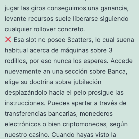
jugar las giros conseguimos una ganancia,
levante recursos suele liberarse siguiendo
cualquier rollover concreto.
Esa slot no posee Scatters, lo cual suena
habitual acerca de máquinas sobre 3
rodillos, por eso nunca los esperes. Accede
nuevamente an una sección sobre Banca,
elige su doctrina sobre jubilación
desplazándolo hacia el pelo prosigue las
instrucciones. Puedes apartar a través de
transferencias bancarias, monederos
electrónicos o bien criptomonedas, según
nuestro casino. Cuando hayas visto la