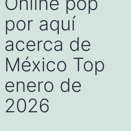
Online pop
por aquí
acerca de
México Top
enero de
2026