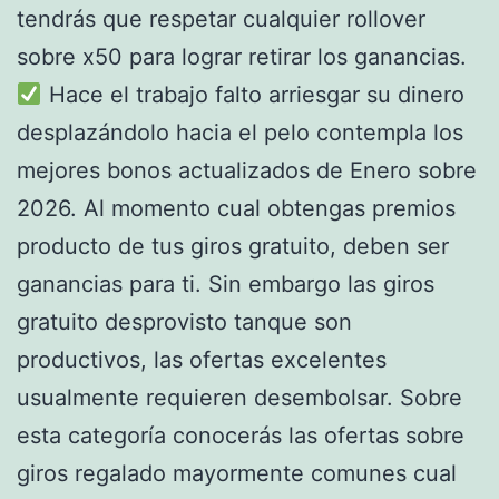
tendrás que respetar cualquier rollover
sobre x50 para lograr retirar los ganancias.
Hace el trabajo falto arriesgar su dinero
desplazándolo hacia el pelo contempla los
mejores bonos actualizados de Enero sobre
2026. Al momento cual obtengas premios
producto de tus giros gratuito, deben ser
ganancias para ti. Sin embargo las giros
gratuito desprovisto tanque son
productivos, las ofertas excelentes
usualmente requieren desembolsar. Sobre
esta categoría conocerás las ofertas sobre
giros regalado mayormente comunes cual