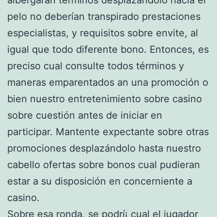
albergarán términos desplazándolo hacia el
pelo no deberían transpirado prestaciones
especialistas, y requisitos sobre envite, al
igual que todo diferente bono. Entonces, es
preciso cual consulte todos términos y
maneras emparentados an una promoción o
bien nuestro entretenimiento sobre casino
sobre cuestión antes de iniciar en
participar. Mantente expectante sobre otras
promociones desplazándolo hasta nuestro
cabello ofertas sobre bonos cual pudieran
estar a su disposición en concerniente a
casino.
Sobre esa ronda, se podrí¡ cual el jugador