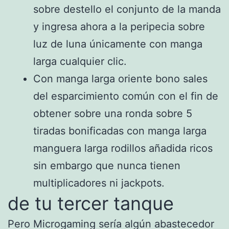
sobre destello el conjunto de la manda
y ingresa ahora a la peripecia sobre
luz de luna únicamente con manga
larga cualquier clic.
Con manga larga oriente bono sales
del esparcimiento común con el fin de
obtener sobre una ronda sobre 5
tiradas bonificadas con manga larga
manguera larga rodillos añadida ricos
sin embargo que nunca tienen
multiplicadores ni jackpots.
de tu tercer tanque
Pero Microgaming serí­a algún abastecedor