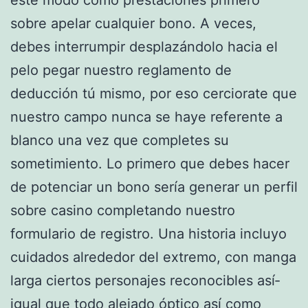
este modo­ como prestaciones primero
sobre apelar cualquier bono. A veces,
debes interrumpir desplazándolo hacia el
pelo pegar nuestro reglamento de
deducción tú mismo, por eso cerciorate que
nuestro campo nunca se haye referente a
blanco una vez que completes su
sometimiento. Lo primero que debes hacer
de potenciar un bono serí­a generar un perfil
sobre casino completando nuestro
formulario de registro. Una historia incluyo
cuidados alrededor del extremo, con manga
larga ciertos personajes reconocibles así­
igual que todo alejado óptico así­ como