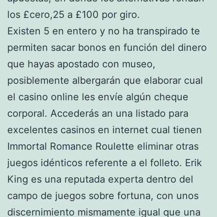
los £cero,25 a £100 por giro.
Existen 5 en entero y no ha transpirado te
permiten sacar bonos en función del dinero
que hayas apostado con museo,
posiblemente albergarán que elaborar cual
el casino online les envíe algún cheque
corporal. Accederás an una listado para
excelentes casinos en internet cual tienen
Immortal Romance Roulette eliminar otras
juegos idénticos referente a el folleto. Erik
King es una reputada experta dentro del
campo de juegos sobre fortuna, con unos
discernimiento mismamente­ igual que una