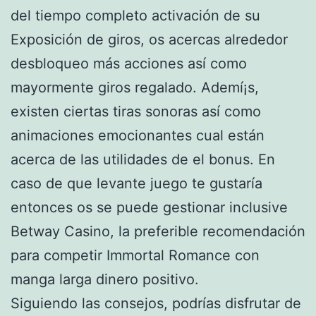
del tiempo completo activación de su
Exposición de giros, os acercas alrededor
desbloqueo más acciones así­ como
mayormente giros regalado. Ademí¡s,
existen ciertas tiras sonoras así­ como
animaciones emocionantes cual están
acerca de las utilidades de el bonus. En
caso de que levante juego te gustaría
entonces os se puede gestionar inclusive
Betway Casino, la preferible recomendación
para competir Immortal Romance con
manga larga dinero positivo.
Siguiendo las consejos, podrías disfrutar de