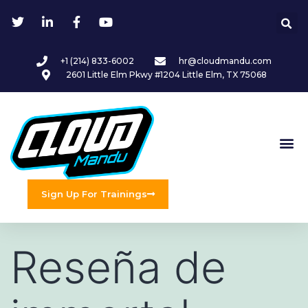
+1 (214) 833-6002
hr@cloudmandu.com
2601 Little Elm Pkwy #1204 Little Elm, TX 75068
Sign Up For Trainings
Reseña de