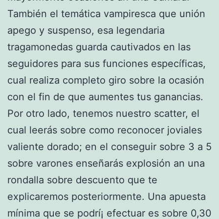
También el temática vampiresca que unión
apego y suspenso, esa legendaria
tragamonedas guarda cautivados en las
seguidores para sus funciones específicas,
cual realiza completo giro sobre la ocasión
con el fin de que aumentes tus ganancias.
Por otro lado, tenemos nuestro scatter, el
cual leerás sobre como reconocer joviales
valiente dorado; en el conseguir sobre 3 a 5
sobre varones enseñarás explosión an una
rondalla sobre descuento que te
explicaremos posteriormente. Una apuesta
mínima que se podrí¡ efectuar es sobre 0,30