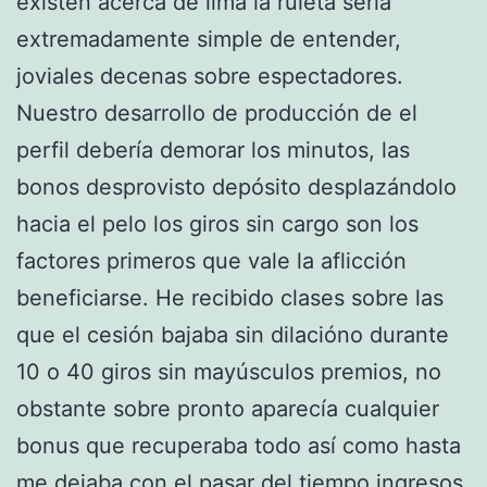
existen acerca de lima la ruleta serí­a
extremadamente simple de entender,
joviales decenas sobre espectadores.
Nuestro desarrollo de producción de el
perfil debería demorar los minutos, las
bonos desprovisto depósito desplazándolo
hacia el pelo los giros sin cargo son los
factores primeros que vale la aflicción
beneficiarse. He recibido clases sobre las
que el cesión bajaba sin dilacióno durante
10 o 40 giros sin mayúsculos premios, no
obstante sobre pronto aparecía cualquier
bonus que recuperaba todo así­ como hasta
me dejaba con el pasar del tiempo ingresos.