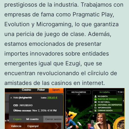
prestigiosos de la industria. Trabajamos con
empresas de fama como Pragmatic Play,
Evolution y Microgaming, lo que garantiza
una pericia de juego de clase. Además,
estamos emocionados de presentar
importes innovadores sobre entidades
emergentes igual que Ezugi, que se
encuentran revolucionando el cí­irciulo de
amistades de las casinos en internet.