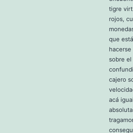
tigre vir
rojos, c
monedas 
que está
hacerse 
sobre el
confundi
cajero s
velocida
acá igua
absoluta
tragamon
consegui