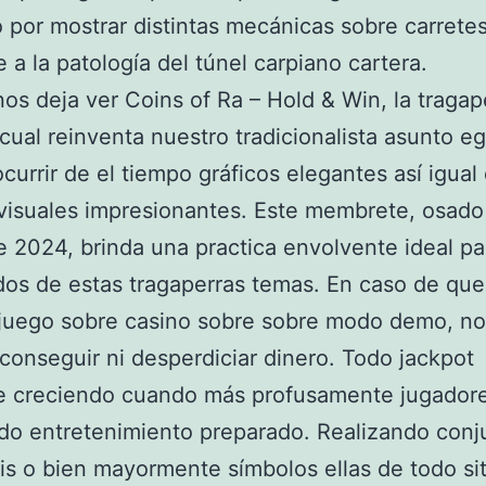
o por mostrar distintas mecánicas sobre carrete
 a la patologí­a del túnel carpiano cartera.
nos deja ver Coins of Ra – Hold & Win, la tragap
 cual reinventa nuestro tradicionalista asunto eg
ocurrir de el tiempo gráficos elegantes así­ igual
visuales impresionantes. Este membrete, osado
 2024, brinda una practica envolvente ideal pa
dos de estas tragaperras temas. En caso de que
 juego sobre casino sobre sobre modo demo, n
 conseguir ni desperdiciar dinero. Todo jackpot
e creciendo cuando más profusamente jugadore
do entretenimiento preparado. Realizando conj
is o bien mayormente símbolos ellas de todo si