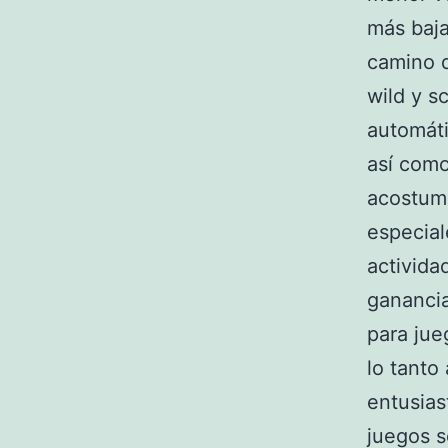
más baja
camino d
wild y s
automáti
así­ com
acostumb
especial
activida
ganancia
para jue
lo tanto
entusias
juegos s