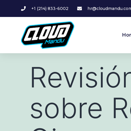
+1 (214) 833-6002
hr@cloudmandu.co
Ho
Revisió
sobre R