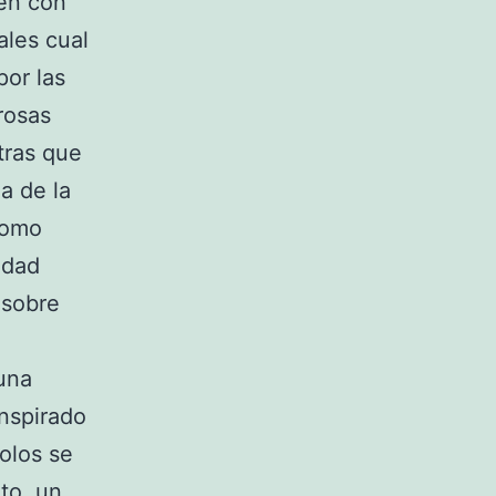
nen con
ales cual
or las
rosas
tras que
a de la
como
edad
 sobre
una
anspirado
olos se
to, un