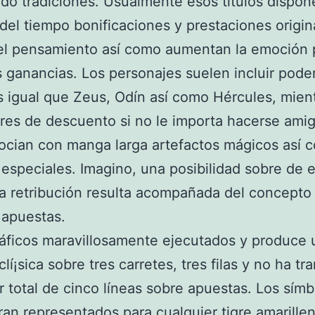
ado tradiciones. Usualmente esos títulos dispo
 del tiempo bonificaciones y prestaciones origin
l pensamiento así­ como aumentan la emoción p
 ganancias. Los personajes suelen incluir pode
 igual que Zeus, Odín así­ como Hércules, mien
ores de descuento si no le importa hacerse amig
ocian con manga larga artefactos mágicos así­ 
especiales. Imagino, una posibilidad sobre de 
 retribución resulta acompañada del concepto
 apuestas.
áficos maravillosamente ejecutados y produce 
clí¡sica sobre tres carretes, tres filas y no ha tr
r total de cinco líneas sobre apuestas. Los símb
an representados para cualquier tigre amarillen