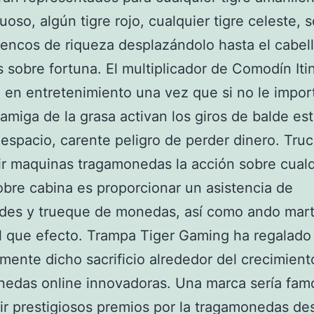
tuoso, algún tigre rojo, cualquier tigre celeste, 
uencos de riqueza desplazándolo hasta el cabel
sobre fortuna. El multiplicador de Comodín Iti
 en entretenimiento una vez que si no le impor
amiga de la grasa activan los giros de balde est
 espacio, carente peligro de perder dinero. Tru
r maquinas tragamonedas la acción sobre cualq
obre cabina es proporcionar un asistencia de
des y trueque de monedas, así­ como ando mart
l que efecto. Trampa Tiger Gaming ha regalado
mente dicho sacrificio alrededor del crecimient
edas online innovadoras. Una marca serí­a fam
r prestigiosos premios por la tragamonedas de