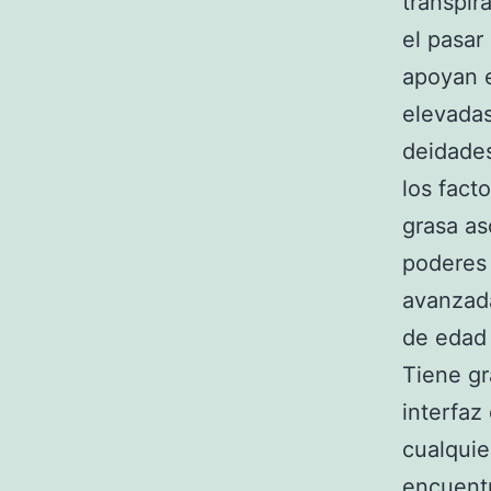
transpir
el pasar
apoyan e
elevadas
deidades
los fact
grasa as
poderes 
avanzada
de edad
Tiene gr
interfaz 
cualquie
encuentr