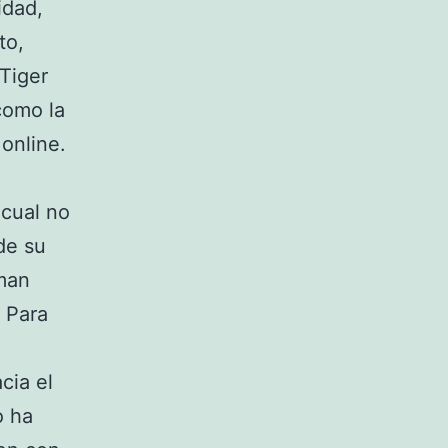
idad,
to,
Tiger
como la
online.
 cual no
de su
aman
. Para
cia el
o ha