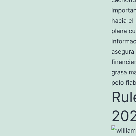
importan
hacia el
plana cu
informac
asegura 
financie
grasa ma
pelo fiab
Rul
20