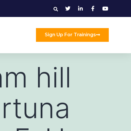
Sign Up For Trainings
m hill
ortuna