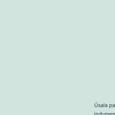
Úsala pa
indument