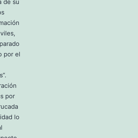
a de su
os
rmación
viles,
eparado
 por el
s”.
ración
es por
trucada
idad lo
l
specto