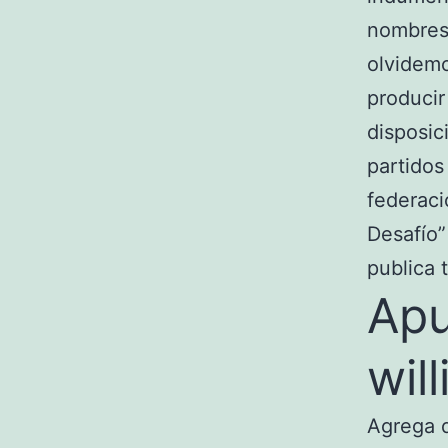
nombres 
olvidemo
producir
disposic
partido
federaci
Desafío”
publica 
Apu
wil
Agrega d