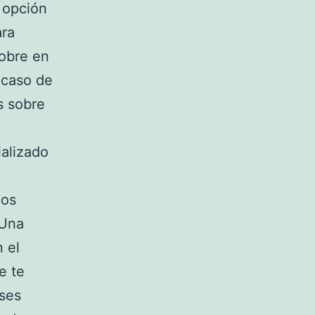
 opción
ara
sobre en
 caso de
s sobre
ializado
gos
 Una
 el
e te
ases