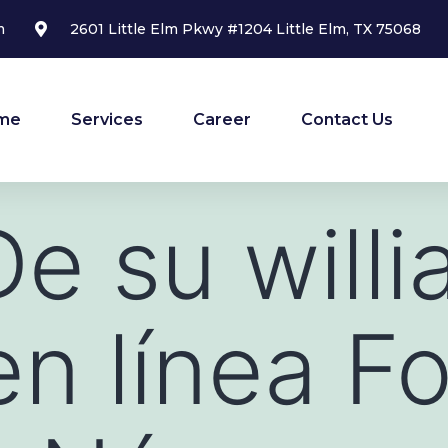
m
2601 Little Elm Pkwy #1204 Little Elm, TX 75068
me
Services
Career
Contact Us
e su willia
en línea F