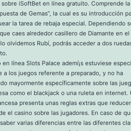
 sobre iSoftBet en línea gratuito. Comprende la
puesta de Gemas”, la cual es su introducción p
ear la tarea de rebaja especial. Dependiendo 
que caes alrededor casillero de Diamante en el
lo olvidemos Rubí, podrás acceder a dos rueda
to.
o en línea Slots Palace ademí¡s estuviese espec
e a los juegos referente a preparado, y no ha
ado mayormente específicamente sobre las jue
sa como el blackjack o una ruleta en internet.
rancesa presenta unas reglas extras que reducen
e el casino sobre las jugadores. En caso de qu
 saber varias diferencias entre las diferentes cl