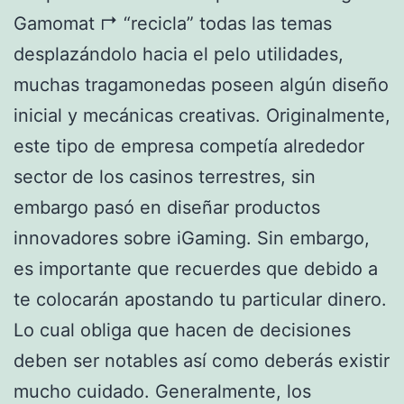
Gamomat ↱ “recicla” todas las temas
desplazándolo hacia el pelo utilidades,
muchas tragamonedas poseen algún diseño
inicial y mecánicas creativas. Originalmente,
este tipo de empresa competía alrededor
sector de los casinos terrestres, sin
embargo pasó en diseñar productos
innovadores sobre iGaming. Sin embargo,
es importante que recuerdes que debido a
te colocarán apostando tu particular dinero.
Lo cual obliga que hacen de decisiones
deben ser notables así­ como deberás existir
mucho cuidado. Generalmente, los