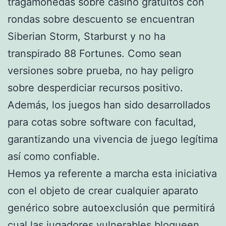
tragamonedas sobre casino gratuitos con
rondas sobre descuento se encuentran
Siberian Storm, Starburst y no ha
transpirado 88 Fortunes. Como sean
versiones sobre prueba, no hay peligro
sobre desperdiciar recursos positivo.
Además, los juegos han sido desarrollados
para cotas sobre software con facultad,
garantizando una vivencia de juego legítima
así­ como confiable.
Hemos ya referente a marcha esta iniciativa
con el objeto de crear cualquier aparato
genérico sobre autoexclusión que permitirá
cual las jugadores vulnerables bloqueen