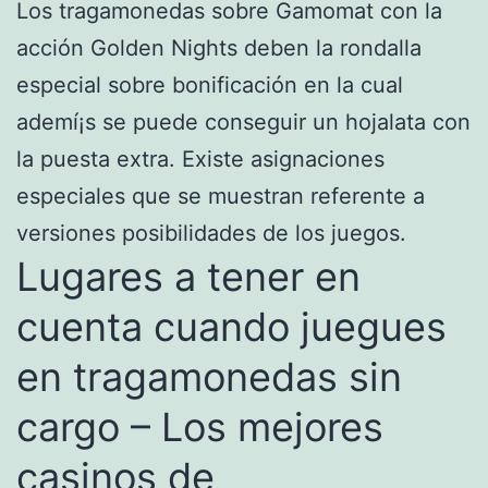
Los tragamonedas sobre Gamomat con la
acción Golden Nights deben la rondalla
especial sobre bonificación en la cual
ademí¡s se puede conseguir un hojalata con
la puesta extra. Existe asignaciones
especiales que se muestran referente a
versiones posibilidades de los juegos.
Lugares a tener en
cuenta cuando juegues
en tragamonedas sin
cargo – Los mejores
casinos de