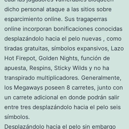
dicho personal ataque a las sitios sobre
esparcimiento online. Sus tragaperras
online incorporan bonificaciones conocidas
desplazándolo hacia el pelo nuevas , como
tiradas gratuitas, símbolos expansivos, Lazo
Hot Firepot, Golden Nights, función de
apuesta, Respins, Sticky Wilds y no ha
transpirado multiplicadores. Generalmente,
los Megaways poseen 8 carretes, junto con
un carrete adicional en donde podrán salir
entre tres desplazándolo hacia el pelo seis
símbolos.
Desplazándolo hacia el pelo sin embargo