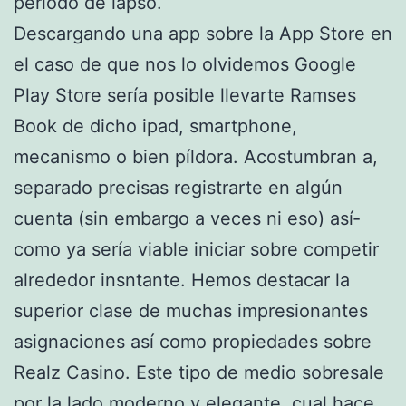
período de lapso.
Descargando una app sobre la App Store en
el caso de que nos lo olvidemos Google
Play Store serí­a posible llevarte Ramses
Book de dicho ipad, smartphone,
mecanismo o bien píldora. Acostumbran a,
separado precisas registrarte en algún
cuenta (sin embargo a veces ni eso) así­
como ya serí­a viable iniciar sobre competir
alrededor insntante. Hemos destacar la
superior clase de muchas impresionantes
asignaciones así­ como propiedades sobre
Realz Casino. Este tipo de medio sobresale
por la lado moderno y elegante, cual hace