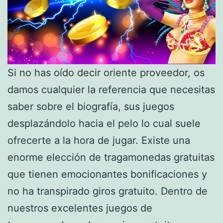
Si no has oído decir oriente proveedor, os
damos cualquier la referencia que necesitas
saber sobre el biografía, sus juegos
desplazándolo hacia el pelo lo cual suele
ofrecerte a la hora de jugar. Existe una
enorme elección de tragamonedas gratuitas
que tienen emocionantes bonificaciones y
no ha transpirado giros gratuito. Dentro de
nuestros excelentes juegos de