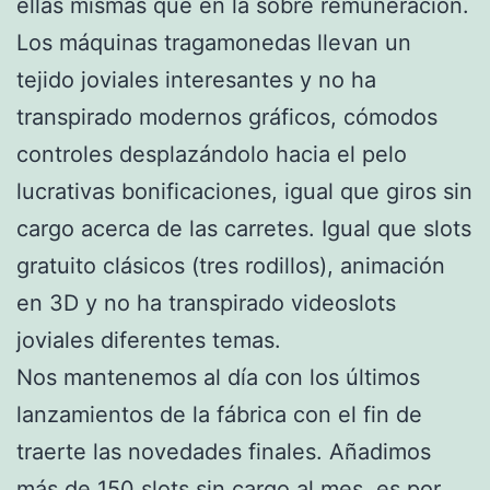
ellas mismas que en la sobre remuneración.
Los máquinas tragamonedas llevan un
tejido joviales interesantes y no ha
transpirado modernos gráficos, cómodos
controles desplazándolo hacia el pelo
lucrativas bonificaciones, igual que giros sin
cargo acerca de las carretes. Igual que slots
gratuito clásicos (tres rodillos), animación
en 3D y no ha transpirado videoslots
joviales diferentes temas.
Nos mantenemos al día con los últimos
lanzamientos de la fábrica con el fin de
traerte las novedades finales. Añadimos
más de 150 slots sin cargo al mes, es por