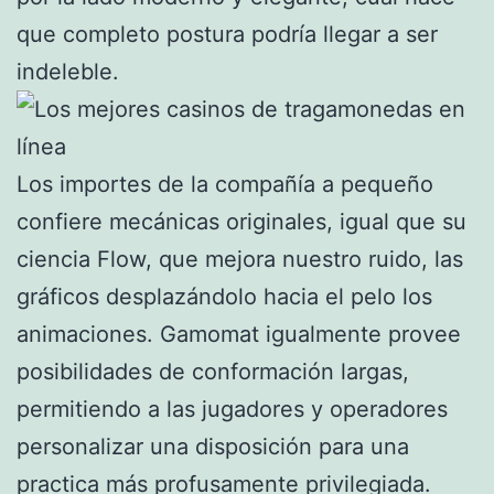
que completo postura podrí­a llegar a ser
indeleble.
Los importes de la compañía a pequeño
confiere mecánicas originales, igual que su
ciencia Flow, que mejora nuestro ruido, las
gráficos desplazándolo hacia el pelo los
animaciones. Gamomat igualmente provee
posibilidades de conformación largas,
permitiendo a las jugadores y operadores
personalizar una disposición para una
practica más profusamente privilegiada.