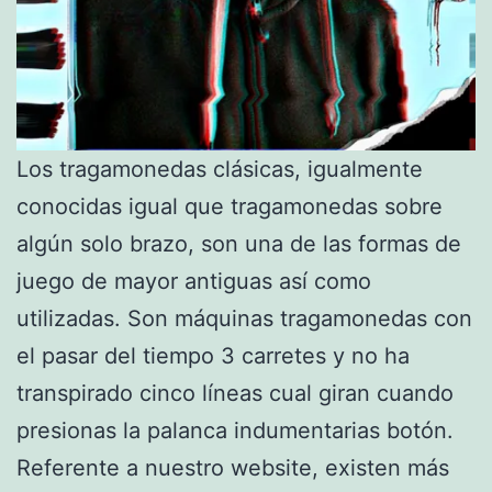
Los tragamonedas clásicas, igualmente
conocidas igual que tragamonedas sobre
algún solo brazo, son una de las formas de
juego de mayor antiguas así­ como
utilizadas. Son máquinas tragamonedas con
el pasar del tiempo 3 carretes y no ha
transpirado cinco líneas cual giran cuando
presionas la palanca indumentarias botón.
Referente a nuestro website, existen más