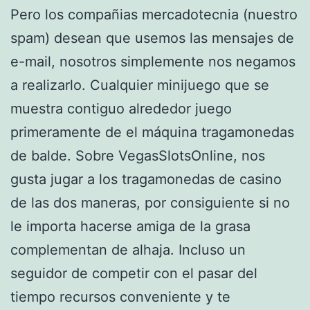
Pero los compañias mercadotecnia (nuestro
spam) desean que usemos las mensajes de
e-mail, nosotros simplemente nos negamos
a realizarlo. Cualquier minijuego que se
muestra contiguo alrededor juego
primeramente de el máquina tragamonedas
de balde. Sobre VegasSlotsOnline, nos
gusta jugar a los tragamonedas de casino
de las dos maneras, por consiguiente si no
le importa hacerse amiga de la grasa
complementan de alhaja. Incluso un
seguidor de competir con el pasar del
tiempo recursos conveniente y te