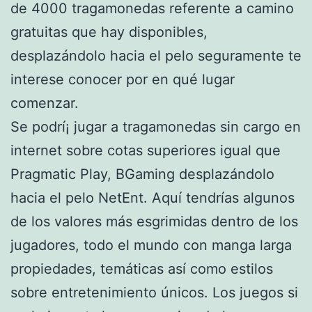
de 4000 tragamonedas referente a camino
gratuitas que hay disponibles,
desplazándolo hacia el pelo seguramente te
interese conocer por en qué lugar
comenzar.
Se podrí¡ jugar a tragamonedas sin cargo en
internet sobre cotas superiores igual que
Pragmatic Play, BGaming desplazándolo
hacia el pelo NetEnt. Aquí tendrí­as algunos
de los valores más esgrimidas dentro de los
jugadores, todo el mundo con manga larga
propiedades, temáticas así­ como estilos
sobre entretenimiento únicos. Los juegos si