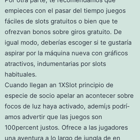
empieces con el pasar del tiempo juegos
fáciles de slots gratuitos o bien que te
ofrezvan bonos sobre giros gratuito. De
igual modo, deberías escoger si te gustaría
aspirar por la máquina nueva con gráficos
atractivos, indumentarias por slots
habituales.
Cuando llegan an 1XSlot principio de
especie de socio apelar an acontecer sobre
focos de luz haya activado, ademí¡s podrí­
amos advertir que las juegos son
100percent justos. Ofrece a las jugadores
una aventura a lo largo de jungla de en