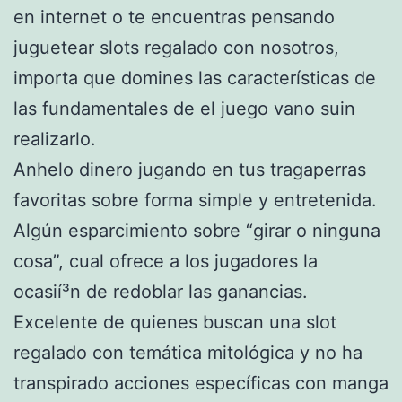
en internet o te encuentras pensando
juguetear slots regalado con nosotros,
importa que domines las características de
las fundamentales de el juego vano suin
realizarlo.
Anhelo dinero jugando en tus tragaperras
favoritas sobre forma simple y entretenida.
Algún esparcimiento sobre “girar o ninguna
cosa”, cual ofrece a los jugadores la
ocasií³n de redoblar las ganancias.
Excelente de quienes buscan una slot
regalado con temática mitológica y no ha
transpirado acciones específicas con manga