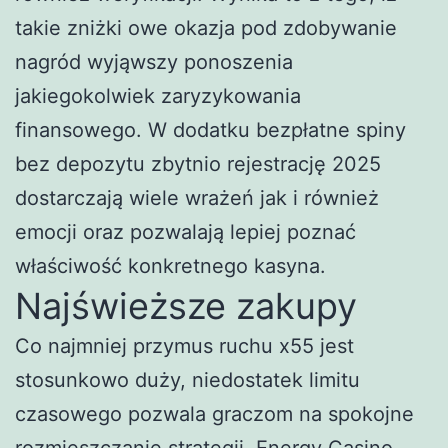
takie zniżki owe okazja pod zdobywanie
nagród wyjąwszy ponoszenia
jakiegokolwiek zaryzykowania
finansowego. W dodatku bezpłatne spiny
bez depozytu zbytnio rejestrację 2025
dostarczają wiele wrażeń jak i również
emocji oraz pozwalają lepiej poznać
właściwość konkretnego kasyna.
Najświeższe zakupy
Co najmniej przymus ruchu x55 jest
stosunkowo duży, niedostatek limitu
czasowego pozwala graczom na spokojne