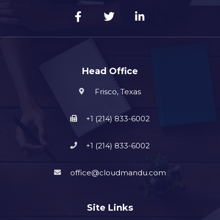
Head Office
Frisco, Texas
+1 (214) 833-6002
+1 (214) 833-6002
office@cloudmandu.com
Site Links