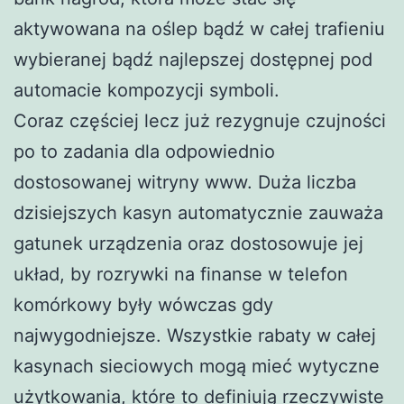
aktywowana na oślep bądź w całej trafieniu
wybieranej bądź najlepszej dostępnej pod
automacie kompozycji symboli.
Coraz częściej lecz już rezygnuje czujności
po to zadania dla odpowiednio
dostosowanej witryny www. Duża liczba
dzisiejszych kasyn automatycznie zauważa
gatunek urządzenia oraz dostosowuje jej
układ, by rozrywki na finanse w telefon
komórkowy były wówczas gdy
najwygodniejsze. Wszystkie rabaty w całej
kasynach sieciowych mogą mieć wytyczne
użytkowania, które to definiują rzeczywiste