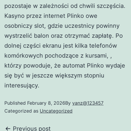
pozostaje w zależności od chwili szczęścia.
Kasyno przez internet Plinko owe
osobniczy slot, gdzie uczestnicy powinny
wystrzelić balon oraz otrzymać zapłatę. Po
dolnej części ekranu jest kilka telefonów
komórkowych pochodzące z kursami, ,
którzy powoduje, że automat Plinko wydaje
się być w jeszcze większym stopniu
interesujący.
Published
February 8, 2026
By
yanz@123457
Categorized as
Uncategorized
Previous post