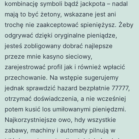
kombinację symboli bądź jackpota – nadal
mają to być żetony, wskazane jest ani
trochę nie zaakceptować spieniężysz. Żeby
odgrywać dzięki oryginalne pieniądze,
jesteś zobligowany dobrać najlepsze
przeze mnie kasyno sieciowy,
zarejestrować profil jak i również wpłacić
przechowanie. Na wstępie sugerujemy
jednak sprawdzić hazard bezpłatnie 77777,
otrzymać doświadczenia, a nie wcześniej
potem kusić los umiłowanymi pieniędzmi.
Najkorzystniejsze owo, hdy wszystkie
zabawy, machiny i automaty pilnują w