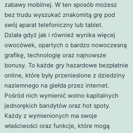
zabawy mobilnej. W ten sposób możesz
bez trudu wyszukać znakomitą grę pod
swój aparat telefoniczny lub tablet.
Działa gdyż jak i również wynika więcej
owocówek, opartych o bardzo nowoczesną
grafikę, technologię oraz najnowsze
bonusy. To każde gry hazardowe bezpłatnie
online, które były przeniesione z dziedziny
naziemnego na giełda przez internet.
Pośród nich wymienić wolno kapitalnych
jednorękich bandytów oraz hot spoty.
Każdy z wymienionych ma swoje
właściwości oraz funkcje, które mogą