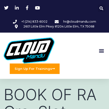
+1 (214) 833-6002
hr@cloudmandu.com
2601 Little Elm Pkwy #1204 Little Elm, TX 75068
Sign Up For Trainings
BOOK OF RA