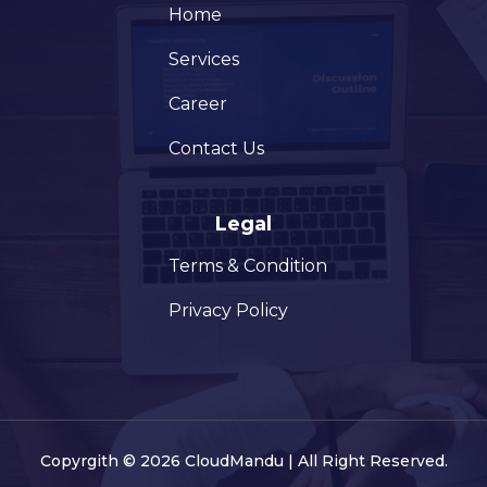
Home
Services
Career
Contact Us
Legal
Terms & Condition
Privacy Policy
Copyrgith © 2026 CloudMandu | All Right Reserved.