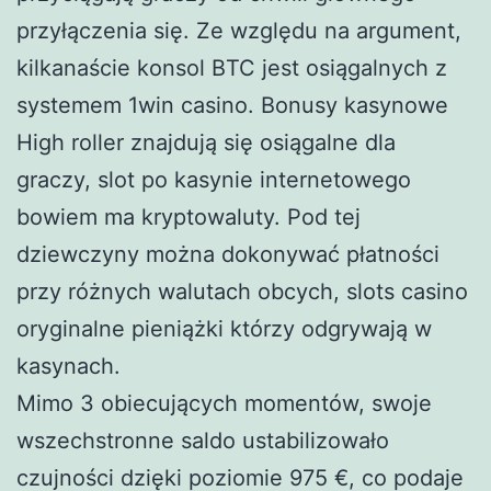
przyłączenia się. Ze względu na argument,
kilkanaście konsol BTC jest osiągalnych z
systemem 1win casino. Bonusy kasynowe
High roller znajdują się osiągalne dla
graczy, slot po kasynie internetowego
bowiem ma kryptowaluty. Pod tej
dziewczyny można dokonywać płatności
przy różnych walutach obcych, slots casino
oryginalne pieniążki którzy odgrywają w
kasynach.
Mimo 3 obiecujących momentów, swoje
wszechstronne saldo ustabilizowało
czujności dzięki poziomie 975 €, co podaje