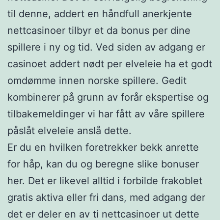
til denne, addert en håndfull anerkjente
nettcasinoer tilbyr et da bonus per dine
spillere i ny og tid. Ved siden av adgang er
casinoet addert nødt per elveleie ha et godt
omdømme innen norske spillere. Gedit
kombinerer på grunn av forår ekspertise og
tilbakemeldinger vi har fått av våre spillere
påslåt elveleie anslå dette.
Er du en hvilken foretrekker bekk anrette
for håp, kan du og beregne slike bonuser
her. Det er likevel alltid i forbilde frakoblet
gratis aktiva eller fri dans, med adgang der
det er deler en av ti nettcasinoer ut dette