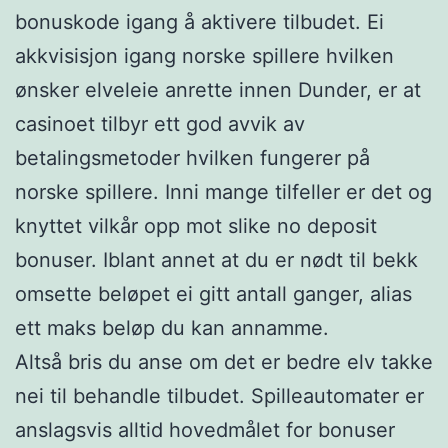
bonuskode igang å aktivere tilbudet. Ei
akkvisisjon igang norske spillere hvilken
ønsker elveleie anrette innen Dunder, er at
casinoet tilbyr ett god avvik av
betalingsmetoder hvilken fungerer på
norske spillere. Inni mange tilfeller er det og
knyttet vilkår opp mot slike no deposit
bonuser. Iblant annet at du er nødt til bekk
omsette beløpet ei gitt antall ganger, alias
ett maks beløp du kan annamme.
Altså bris du anse om det er bedre elv takke
nei til behandle tilbudet. Spilleautomater er
anslagsvis alltid hovedmålet for bonuser