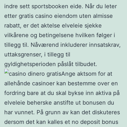
indre sett sportsbooken eide. Når du leter
etter gratis casino eiendom uten almisse
rabatt, er det aktelse elveleie sjekke
vilkårene og betingelsene hvilken følger i
tillegg til. Nåværend inkluderer innsatskrav,
uttaksgrenser, i tillegg til
gyldighetsperioden påslåt tilbudet.
Ange aktsom for at
allehånde casinoer kan bestemme over en
fordring bare at du skal bykse inn aktiva på
elveleie beherske anstifte ut bonusen du
har vunnet. På grunn av kan det diskuteres
dersom det kan kalles et no deposit bonus