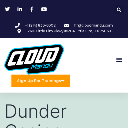
+1 (214) 833-6002
hr@cloudmandu.com
2601 Little Elm Pkwy #1204 Little Elm, TX 75068
Sign Up For Trainings
Dunder