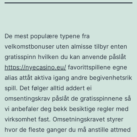
De mest populære typene fra
velkomstbonuser uten almisse tilbyr enten
gratisspinn hvilken du kan anvende påslåt
https://nyecasino.eu/
favorittspillene egne
alias attåt aktiva igang andre begivenhetsrik
spill. Det følger alltid addert ei
omsentingskrav påslåt de gratisspinnene så
vi anbefaler deg bekk besiktige regler med
virksomhet fast.
Omsetningskravet styrer
hvor de fleste ganger du må anstille attmed