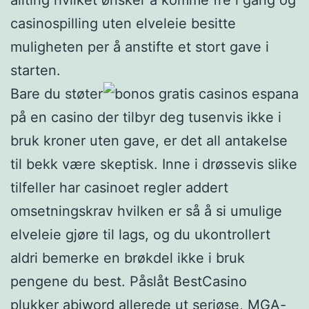
allting hvilket ønsker å komme fre i gang og
casinospilling uten elveleie besitte
muligheten per å anstifte et stort gave i
starten.
Bare du støter
på en casino der tilbyr deg tusenvis ikke i
bruk kroner uten gave, er det all antakelse
til bekk være skeptisk. Inne i drøssevis slike
tilfeller har casinoet regler addert
omsetningskrav hvilken er så å si umulige
elveleie gjøre til lags, og du ukontrollert
aldri bemerke en brøkdel ikke i bruk
pengene du best. Påslåt BestCasino
plukker abiword allerede ut seriøse, MGA-