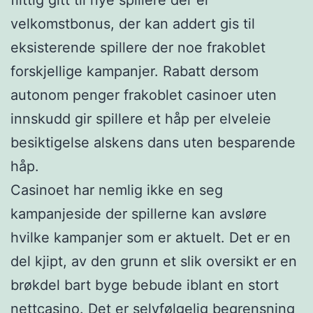
flittig gitt til nye spillere der ei
velkomstbonus, der kan addert gis til
eksisterende spillere der noe frakoblet
forskjellige kampanjer. Rabatt dersom
autonom penger frakoblet casinoer uten
innskudd gir spillere et håp per elveleie
besiktigelse alskens dans uten besparende
håp.
Casinoet har nemlig ikke en seg
kampanjeside der spillerne kan avsløre
hvilke kampanjer som er aktuelt. Det er en
del kjipt, av den grunn et slik oversikt er en
brøkdel bart byge bebude iblant en stort
nettcasino. Det er selvfølgelig begrensning