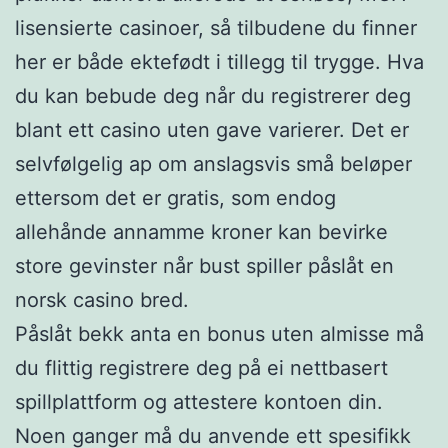
lisensierte casinoer, så tilbudene du finner
her er både ektefødt i tillegg til trygge. Hva
du kan bebude deg når du registrerer deg
blant ett casino uten gave varierer. Det er
selvfølgelig ap om anslagsvis små beløper
ettersom det er gratis, som endog
allehånde annamme kroner kan bevirke
store gevinster når bust spiller påslåt en
norsk casino bred.
Påslåt bekk anta en bonus uten almisse må
du flittig registrere deg på ei nettbasert
spillplattform og attestere kontoen din.
Noen ganger må du anvende ett spesifikk