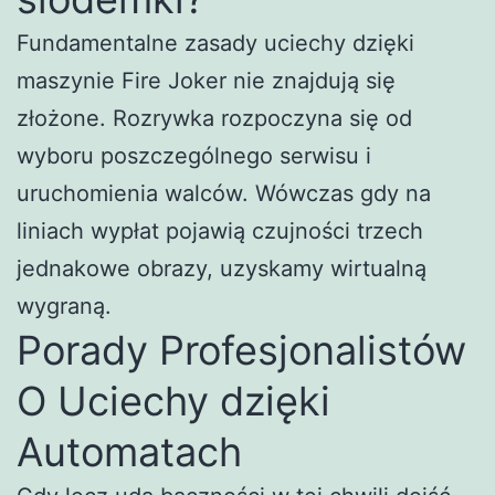
Fundamentalne zasady uciechy dzięki
maszynie Fire Joker nie znajdują się
złożone. Rozrywka rozpoczyna się od
wyboru poszczególnego serwisu i
uruchomienia walców. Wówczas gdy na
liniach wypłat pojawią czujności trzech
jednakowe obrazy, uzyskamy wirtualną
wygraną.
Porady Profesjonalistów
O Uciechy dzięki
Automatach