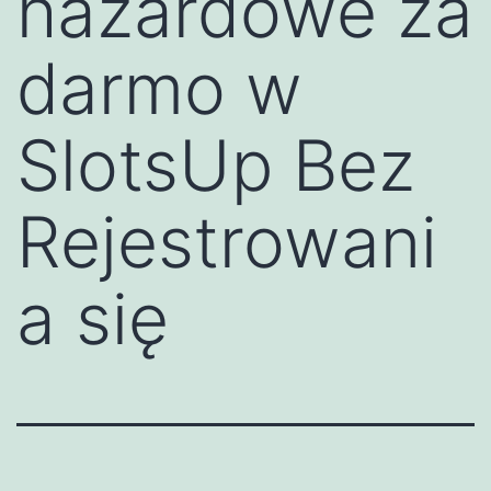
hazardowe za
darmo w
SlotsUp Bez
Rejestrowani
a się