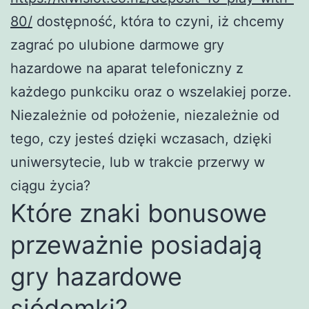
80/
dostępność, która to czyni, iż chcemy
zagrać po ulubione darmowe gry
hazardowe na aparat telefoniczny z
każdego punkciku oraz o wszelakiej porze.
Niezależnie od położenie, niezależnie od
tego, czy jesteś dzięki wczasach, dzięki
uniwersytecie, lub w trakcie przerwy w
ciągu życia?
Które znaki bonusowe
przeważnie posiadają
gry hazardowe
siódemki?