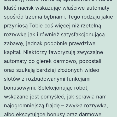
kłaść nacisk wskazując właściwe automaty
spośród trzema bębnami. Tego rodzaju jakie
przyniosą Tobie coś więcej niż rzetelną
rozrywkę jak i również satysfakcjonującą
zabawę, jednak podobnie prawdziwe
kapitał.
Niektórzy faworyzują zwyczajne
automaty do gierek darmowo, pozostali
oraz szukają bardziej złożonych wideo
slotów z rozbudowanymi funkcjami
bonusowymi. Selekcjonując robot,
wskazane jest pomyśleć, jak sprawia nam
najogromniejszą frajdę – zwykła rozrywka,
albo ekscytujące bonusy oraz darmowe