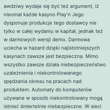
awdziwy wydaje się być też argument, iż
nieomal każde kasyno Play’n Jego
dysponuje produkcje tego dostawcy nie
tylko w całej wydaniu w kapitał, jednak też
w darmowych wersji demo. Darmowa
uciecha w hazard dzięki najistotniejszych
kasynach zawsze jest bezpieczna. Mimo
wszystko zawsze działa niebezpieczeństwo
uzależnienia i niekontrolowanego
spędzania okresu na pracach nad
produktem. Automaty do komputerów
używane w sposób niekontrolowany mogą
istnieć śmiertelnie niebezpieczne. W sieci