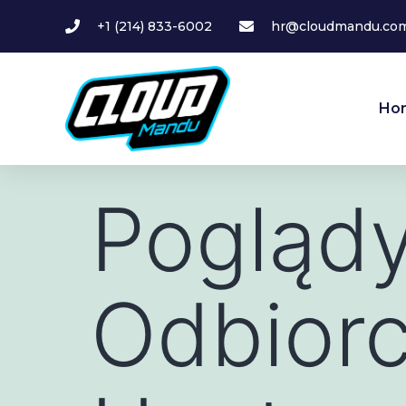
+1 (214) 833-6002
hr@cloudmandu.co
Ho
Pogląd
Odbior