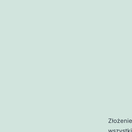
Złożenie
wszystk