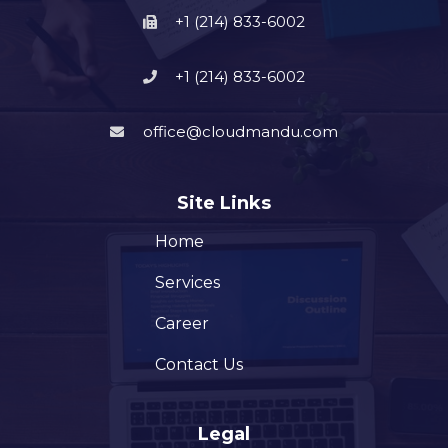
+1 (214) 833-6002
+1 (214) 833-6002
office@cloudmandu.com
Site Links
Home
Services
Career
Contact Us
Legal