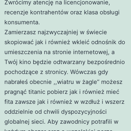
Zwrócimy atencję na licencjonowanie,
recenzje kontrahentów oraz klasa obsługi
konsumenta.
Zamierzasz najzwyczajniej w świecie
skopiować jak i również wkleić odnośnik do
umieszczenia na stronie internetowej, a
Twój kino będzie odtwarzany bezpośrednio
pochodzące z stronicy. Wówczas gdy
nabrałeś obecnie ,,wiatru w żagle’’ możesz
pragnąć titanic pobierz jak i również mieć
fita zawsze jak i również w wzdłuż i wszerz
oddzielnie od chwili dyspozycyjności
globalnej sieci. Aby zawodnicy potrafili w