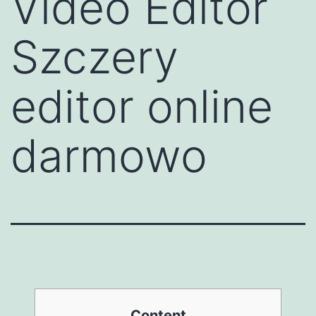
Video Editor
Szczery
editor online
darmowo
Content