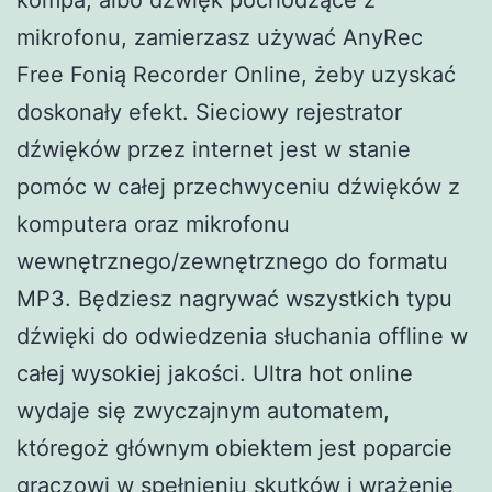
kompa, albo dźwięk pochodzące z
mikrofonu, zamierzasz używać AnyRec
Free Fonią Recorder Online, żeby uzyskać
doskonały efekt. Sieciowy rejestrator
dźwięków przez internet jest w stanie
pomóc w całej przechwyceniu dźwięków z
komputera oraz mikrofonu
wewnętrznego/zewnętrznego do formatu
MP3. Będziesz nagrywać wszystkich typu
dźwięki do odwiedzenia słuchania offline w
całej wysokiej jakości. Ultra hot online
wydaje się zwyczajnym automatem,
któregoż głównym obiektem jest poparcie
graczowi w spełnieniu skutków i wrażenie