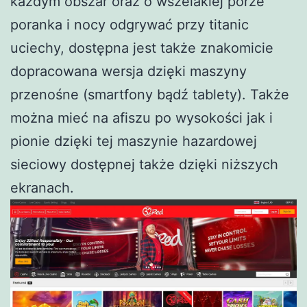
każdym obszar oraz o wszelakiej porze
poranka i nocy odgrywać przy titanic
uciechy, dostępna jest także znakomicie
dopracowana wersja dzięki maszyny
przenośne (smartfony bądź tablety). Także
można mieć na afiszu po wysokości jak i
pionie dzięki tej maszynie hazardowej
sieciowy dostępnej także dzięki niższych
ekranach.