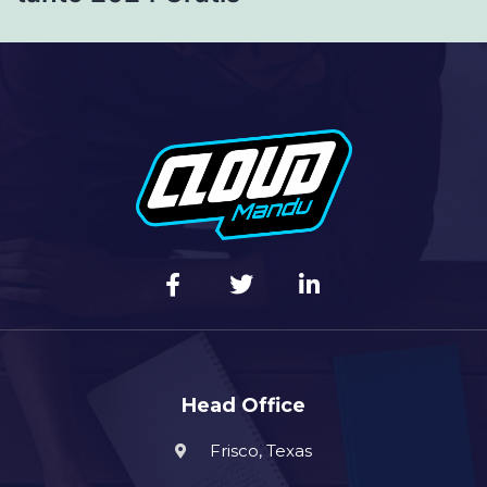
Head Office
Frisco, Texas