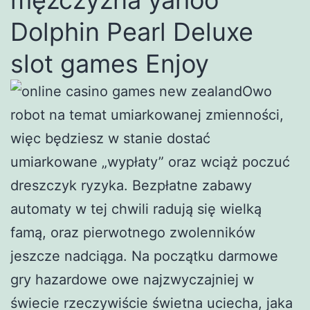
mężczyzna yahoo
Dolphin Pearl Deluxe
slot games Enjoy
Owo
robot na temat umiarkowanej zmienności,
więc będziesz w stanie dostać
umiarkowane „wypłaty” oraz wciąż poczuć
dreszczyk ryzyka. Bezpłatne zabawy
automaty w tej chwili radują się wielką
famą, oraz pierwotnego zwolenników
jeszcze nadciąga. Na początku darmowe
gry hazardowe owe najzwyczajniej w
świecie rzeczywiście świetna uciecha, jaka