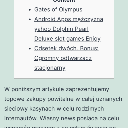
Gates of Olympus
Android Apps mężczyzna
yahoo Dolphin Pearl
Deluxe slot games Enjoy
Odsetek dwóch. Bonus:
Ogromny odtwarzacz
stacjonarny
W poniższym artykule zaprezentujemy
topowe zakupy powitalne w całej uznanych
sieciowy kasynach w celu rodzimych
internautów. Własny news posiada na celu