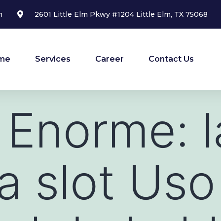
m
2601 Little Elm Pkwy #1204 Little Elm, TX 75068
me
Services
Career
Contact Us
 Enorme: l
da slot Uso