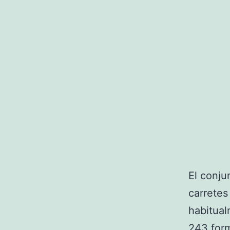
El conju
carretes
habitual
243 form