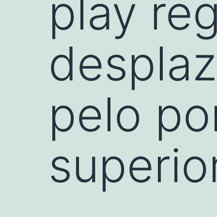
play re
desplaz
pelo po
superio