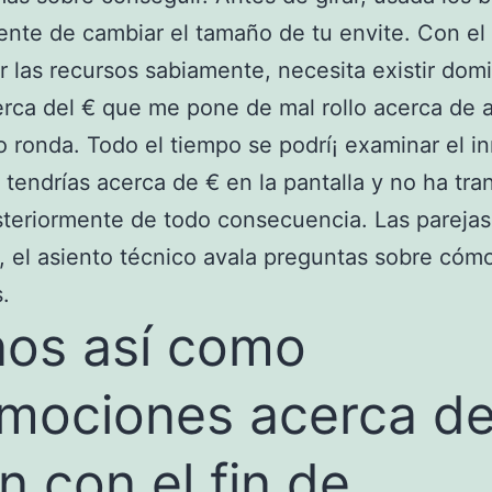
te de cambiar el tamaño de tu envite. Con el 
r las recursos sabiamente, necesita existir dom
erca del € que me pone de mal rollo acerca de a
o ronda.
Todo el tiempo se podrí¡ examinar el 
 tendrí­as acerca de € en la pantalla y no ha tra
teriormente de todo consecuencia. Las parejas
, el asiento técnico avala preguntas sobre cómo
.
os así­ como
mociones acerca d
n con el fin de