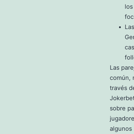
los
foc
Las
Gen
cas
fol
Las pare
común, m
través d
Jokerbe
sobre p
jugadore
algunos 