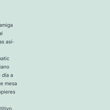
 amiga
al
s así­
atic
piano
 día a
bre mesa
upieres
itivo,