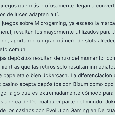
 juegos que más profusamente llegan a convert
os de luces adapten a tí.
 juegos sobre Microgaming, ya escaso la marc
eral, resultan los mayormente utilizados para 
ino, aportando un gran número de slots alreded
leto común.
jas depósitos resultan dentro del momento, co
ientras que las retiros solo resultan inmediato
e papeleta o bien Jokercash. La diferenciación
t casino acepta depósitos con Bizum como opc
ago, algo que es extremadamente cómodo para
s acerca de De cualquier parte del mundo. Jok
de los casinos con Evolution Gaming en De cua