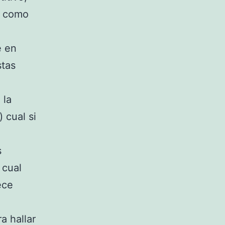
­ como
e en
stas
 la
 cual si
.
s
 cual
ece
a hallar