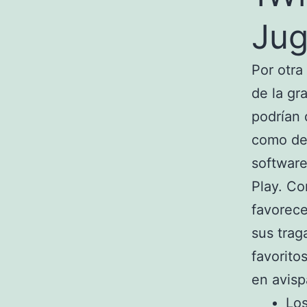
Jug
Por otra
de la gr
podrían 
como des
software
Play. Co
favorece
sus trag
favorito
en avisp
Los