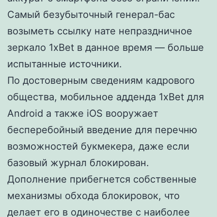
Самый безубыточный генерал-бас
возыметь ссылку нате непраздничное
зеркало 1xBet в данное время — больше
испытанные источники.
По достоверным сведениям кадрового
общества, мобильное адденда 1xBet для
Android а также iOS вооружает
бесперебойный введение для перечню
возможностей букмекера, даже если
базовый журнал блокирован.
Дополнение прибегнется собственные
механизмы обхода блокировок, что
делает его в одиночестве с наиболее