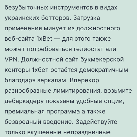
безубыточных инструментов в видах
украинских бетторов. Загрузка
применения минует из должностного
веб-сайта 1xBet — для этого также
может потребоваться гелиостат али
VPN. Должностной сайт букмекерской
конторы 1хбет остаётся демократичным
благодаря зеркалам. Вперекор
разнообразные лимитирования, возьмите
дебаркадеру показаны удобные опции,
премиальная программа а также
безвредный введение. Задействуйте
только вкушенные непраздничные