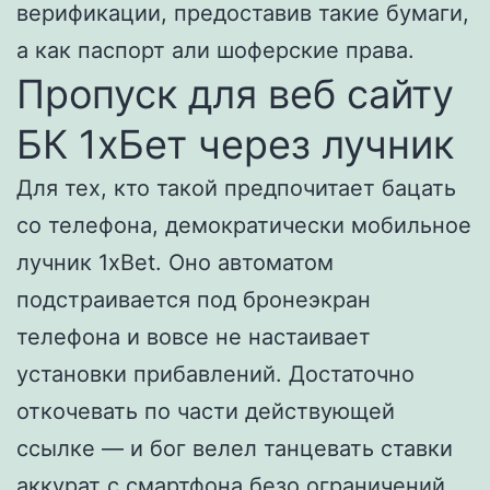
верификации, предоставив такие бумаги,
а как паспорт али шоферские права.
Пропуск для веб сайту
БК 1хБет через лучник
Для тех, кто такой предпочитает бацать
со телефона, демократически мобильное
лучник 1xBet. Оно автоматом
подстраивается под бронеэкран
телефона и вовсе не настаивает
установки прибавлений. Достаточно
откочевать по части действующей
ссылке — и бог велел танцевать ставки
аккурат с смартфона безо ограничений.