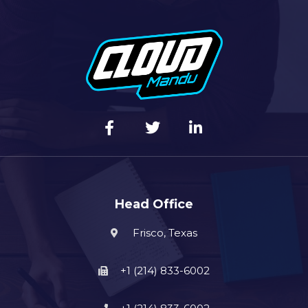
Head Office
Frisco, Texas
+1 (214) 833-6002