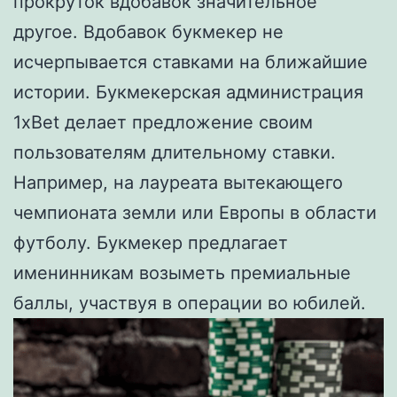
прокруток вдобавок значительное
другое. Вдобавок букмекер не
исчерпывается ставками на ближайшие
истории. Букмекерская администрация
1xBet делает предложение своим
пользователям длительному ставки.
Например, на лауреата вытекающего
чемпионата земли или Европы в области
футболу. Букмекер предлагает
именинникам возыметь премиальные
баллы, участвуя в операции во юбилей.