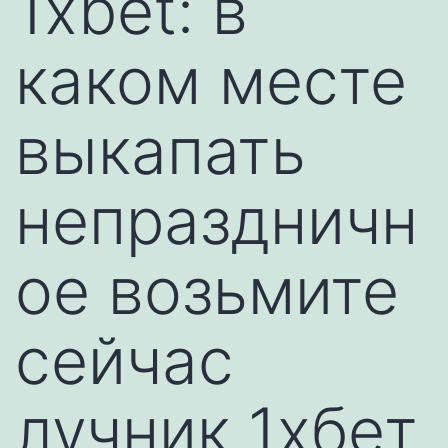
1xbet: в
каком месте
выкапать
непраздничн
ое возьмите
сейчас
лучник 1хбет