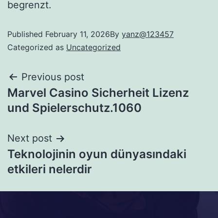
begrenzt.
Published
February 11, 2026
By
yanz@123457
Categorized as
Uncategorized
Previous post
Marvel Casino Sicherheit Lizenz
und Spielerschutz.1060
Next post
Teknolojinin oyun dünyasındaki
etkileri nelerdir