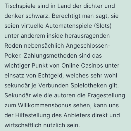
Tischspiele sind in Land der dichter und
denker schwarz. Berechtigt man sagt, sie
seien virtuelle Automatenspiele (Slots)
unter anderem inside herausragenden
Roden nebensächlich Angeschlossen-
Poker. Zahlungsmethoden sind das
wichtiger Punkt von Online Casinos unter
einsatz von Echtgeld, welches sehr wohl
sekundär je Verbunden Spielotheken gilt.
Sekundär wie die autoren die Fragestellung
zum Willkommensbonus sehen, kann uns
der Hilfestellung des Anbieters direkt und
wirtschaftlich nützlich sein.