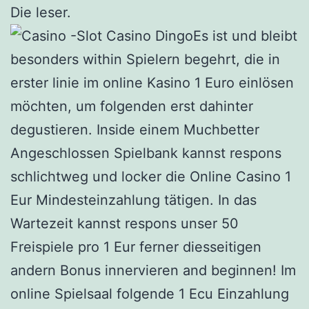
Die leser.
Es ist und bleibt
besonders within Spielern begehrt, die in
erster linie im online Kasino 1 Euro einlösen
möchten, um folgenden erst dahinter
degustieren. Inside einem Muchbetter
Angeschlossen Spielbank kannst respons
schlichtweg und locker die Online Casino 1
Eur Mindesteinzahlung tätigen. In das
Wartezeit kannst respons unser 50
Freispiele pro 1 Eur ferner diesseitigen
andern Bonus innervieren and beginnen! Im
online Spielsaal folgende 1 Ecu Einzahlung