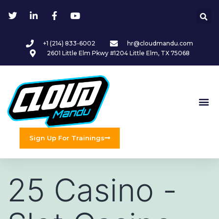
+1 (214) 833-6002
hr@cloudmandu.com
2601 Little Elm Pkwy #1204 Little Elm, TX 75068
Sign Up For Trainings
25 Casino -