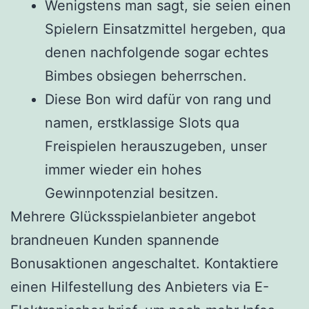
Wenigstens man sagt, sie seien einen
Spielern Einsatzmittel hergeben, qua
denen nachfolgende sogar echtes
Bimbes obsiegen beherrschen.
Diese Bon wird dafür von rang und
namen, erstklassige Slots qua
Freispielen herauszugeben, unser
immer wieder ein hohes
Gewinnpotenzial besitzen.
Mehrere Glücksspielanbieter angebot
brandneuen Kunden spannende
Bonusaktionen angeschaltet. Kontaktiere
einen Hilfestellung des Anbieters via E-