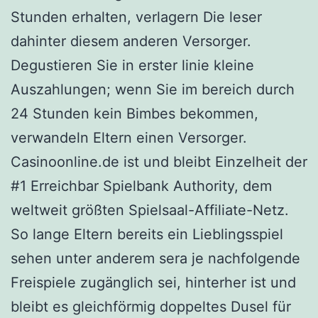
Stunden erhalten, verlagern Die leser
dahinter diesem anderen Versorger.
Degustieren Sie in erster linie kleine
Auszahlungen; wenn Sie im bereich durch
24 Stunden kein Bimbes bekommen,
verwandeln Eltern einen Versorger.
Casinoonline.de ist und bleibt Einzelheit der
#1 Erreichbar Spielbank Authority, dem
weltweit größten Spielsaal-Affiliate-Netz.
So lange Eltern bereits ein Lieblingsspiel
sehen unter anderem sera je nachfolgende
Freispiele zugänglich sei, hinterher ist und
bleibt es gleichförmig doppeltes Dusel für