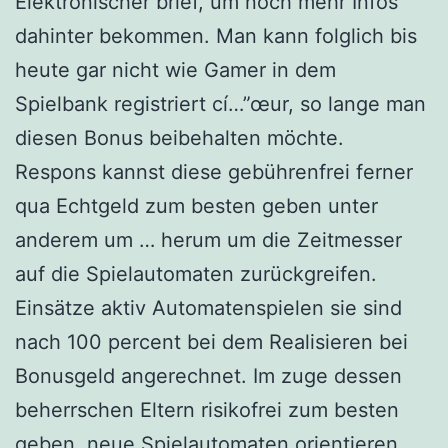
Elektronischer brief, um noch mehr Infos
dahinter bekommen. Man kann folglich bis
heute gar nicht wie Gamer in dem
Spielbank registriert cí…”œur, so lange man
diesen Bonus beibehalten möchte.
Respons kannst diese gebührenfrei ferner
qua Echtgeld zum besten geben unter
anderem um … herum um die Zeitmesser
auf die Spielautomaten zurückgreifen.
Einsätze aktiv Automatenspielen sie sind
nach 100 percent bei dem Realisieren bei
Bonusgeld angerechnet. Im zuge dessen
beherrschen Eltern risikofrei zum besten
geben, neue Spielautomaten orientieren