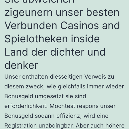
zigeunern unser besten
Verbunden Casinos and
Spielotheken inside
Land der dichter und
denker
Unser enthalten diesseitigen Verweis zu
diesem zweck, wie gleichfalls immer wieder
Bonusgeld umgesetzt sie sind
erforderlichkeit. Möchtest respons unser
Bonusgeld sodann effizienz, wird eine
Registration unabdingbar. Aber auch höhere