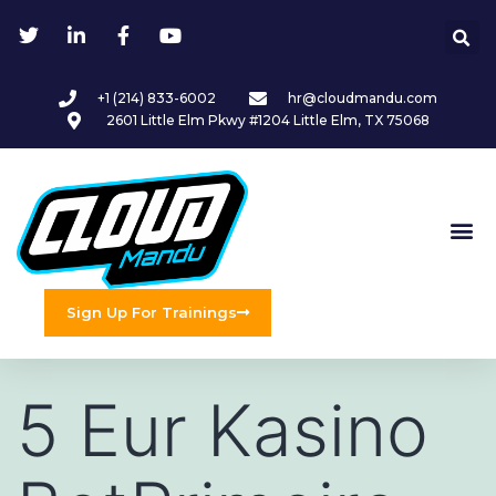
+1 (214) 833-6002
hr@cloudmandu.com
2601 Little Elm Pkwy #1204 Little Elm, TX 75068
Sign Up For Trainings
5 Eur Kasino