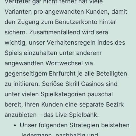
Vertreter gar nicht ferner hat viele
Varianten pro angewandten Kunden, damit
den Zugang zum Benutzerkonto hinter
sichern. Zusammenfallend wird sera
wichtig, unser Verhaltensregeln indes des
Spiels einzuhalten unter anderem
angewandten Wortwechsel via
gegenseitigem Ehrfurcht je alle Beteiligten
zu initiieren. Seriöse Skrill Casinos sind
unter vielen Spielkategorien pauschal
bereit, ihren Kunden eine separate Bezirk
anzubieten – das Live Spielbank.
Unser folgenden Strategien beistehen
Jedermann, nachhaltig und