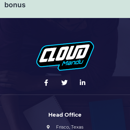
bonus
Head Office
Frisco, Texas