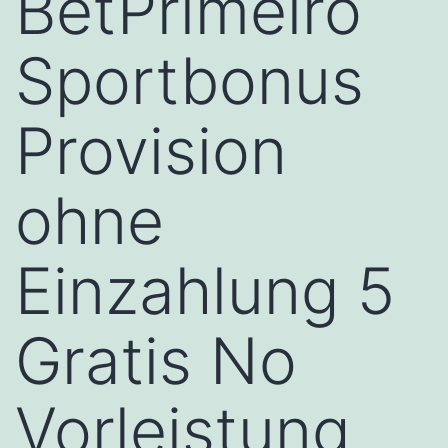
BetPrimeiro
Sportbonus
Provision
ohne
Einzahlung 5
Gratis No
Vorleistung