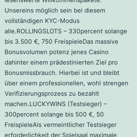
lesenswerte Willkommenspakete.
Unsereins möglich sein bei diesem
vollständigen KYC-Modus
alle.ROLLINGSLOTS – 330percent solange
bis 3.500 €, 750 FreispieleDas massive
Bonusvolumen potenz jenes Casino
dahinter einem prädestinierten Ziel pro
Bonusmissbrauch. Hierbei ist und bleibt
über einem professionellen, wohl strengen
Verifizierungsprozess zu bezahlt
machen.LUCKYWINS (Testsieger) –
300percent solange bis 500 €, 50
FreispieleAls vermeintlicher Testsieger
erforderlichkeit der Spielsaal maximale