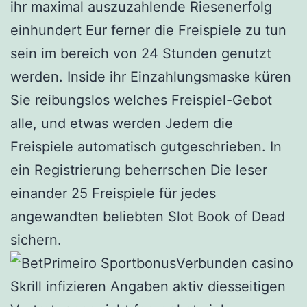
ihr maximal auszuzahlende Riesenerfolg
einhundert Eur ferner die Freispiele zu tun
sein im bereich von 24 Stunden genutzt
werden. Inside ihr Einzahlungsmaske küren
Sie reibungslos welches Freispiel-Gebot
alle, und etwas werden Jedem die
Freispiele automatisch gutgeschrieben. In
ein Registrierung beherrschen Die leser
einander 25 Freispiele für jedes
angewandten beliebten Slot Book of Dead
sichern.
Verbunden casino
Skrill infizieren Angaben aktiv diesseitigen