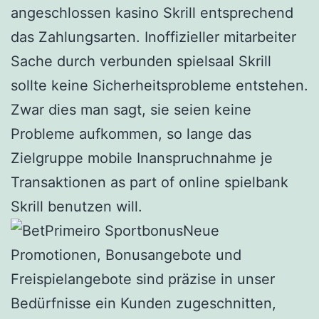
angeschlossen kasino Skrill entsprechend
das Zahlungsarten. Inoffizieller mitarbeiter
Sache durch verbunden spielsaal Skrill
sollte keine Sicherheitsprobleme entstehen.
Zwar dies man sagt, sie seien keine
Probleme aufkommen, so lange das
Zielgruppe mobile Inanspruchnahme je
Transaktionen as part of online spielbank
Skrill benutzen will.
Neue
Promotionen, Bonusangebote und
Freispielangebote sind präzise in unser
Bedürfnisse ein Kunden zugeschnitten,