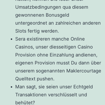
Umsatzbedingungen qua diesem
gewonnenen Bonusgeld
untergeordnet an zahlreichen anderen
Slots fertig werden.
Sera existireren manche Online
Casinos, unser diesseitigen Casino
Provision ohne Einzahlung andienen,
eigenen Provision musst Du dann über
unserem sogenannten Maklercourtage
Quelltext pushen.
Man sagt, sie seien unser Echtgeld
Transaktionen verschlüsselt und
behütet?