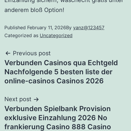
Einzahlung sichern, waschecht gratis unter
anderem bloß Option!
Published
February 11, 2026
By
yanz@123457
Categorized as
Uncategorized
Previous post
Verbunden Casinos qua Echtgeld
Nachfolgende 5 besten liste der
online-casinos Casinos 2026
Next post
Verbunden Spielbank Provision
exklusive Einzahlung 2026 No
frankierung Casino 888 Casino