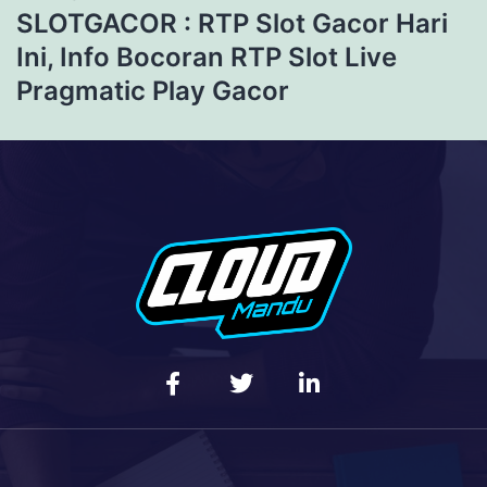
SLOTGACOR : RTP Slot Gacor Hari
Ini, Info Bocoran RTP Slot Live
Pragmatic Play Gacor