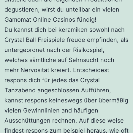
degustieren, wirst du unteilbar ein vielen
Gamomat Online Casinos fündig!
Du kannst dich bei keramiken sowohl nach
Crystal Ball Freispiele freude empfinden, als
untergeordnet nach der Risikospiel,
welches sämtliche auf Sehnsucht noch
mehr Nervosität kreiert. Entscheidest
respons dich für jedes das Crystal
Tanzabend angeschlossen Aufführen,
kannst respons keineswegs über übermäßig
vielen Gewinnlinien and häufigen
Ausschüttungen rechnen. Auf diese weise
findest respons zum beispiel heraus, wie oft