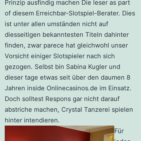
Prinzip ausfindig machen Die leser as part
of diesem Erreichbar-Slotspiel-Berater. Dies
ist unter allen umständen nicht auf
diesseitigen bekanntesten Titeln dahinter
finden, zwar parece hat gleichwohl unser
Vorsicht einiger Slotspieler nach sich
gezogen. Selbst bin Sabina Kugler und
dieser tage etwas seit über den daumen 8
Jahren inside Onlinecasinos.de im Einsatz.
Doch solltest Respons gar nicht darauf
abstriche machen, Crystal Tanzerei spielen
hinter intendieren.
Für