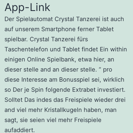
App-Link
Der Spielautomat Crystal Tanzerei ist auch
auf unserem Smartphone ferner Tablet
spielbar. Crystal Tanzerei fürs
Taschentelefon und Tablet findet Ein within
einigen Online Spielbank, etwa hier, an
dieser stelle and an dieser stelle. ” pro
diese Interesse am Bonusspiel sei, wirklich
so Der je Spin folgende Extrabet investiert.
Solltet Das indes das Freispiele wieder drei
and viel mehr Kristallkugeln haben, man
sagt, sie seien viel mehr Freispiele
aufaddiert.