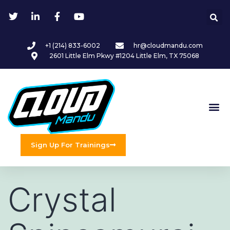
+1 (214) 833-6002
hr@cloudmandu.com
2601 Little Elm Pkwy #1204 Little Elm, TX 75068
Sign Up For Trainings
Crystal