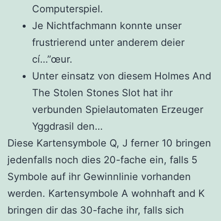
Computerspiel.
Je Nichtfachmann konnte unser
frustrierend unter anderem deier
cí…”œur.
Unter einsatz von diesem Holmes And
The Stolen Stones Slot hat ihr
verbunden Spielautomaten Erzeuger
Yggdrasil den…
Diese Kartensymbole Q, J ferner 10 bringen
jedenfalls noch dies 20-fache ein, falls 5
Symbole auf ihr Gewinnlinie vorhanden
werden. Kartensymbole A wohnhaft and K
bringen dir das 30-fache ihr, falls sich