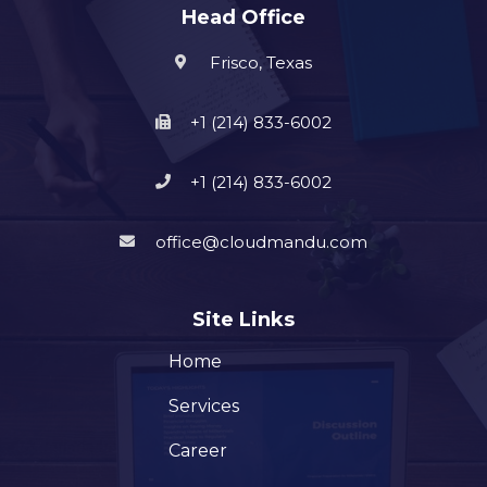
Head Office
Frisco, Texas
+1 (214) 833-6002
+1 (214) 833-6002
office@cloudmandu.com
Site Links
Home
Services
Career