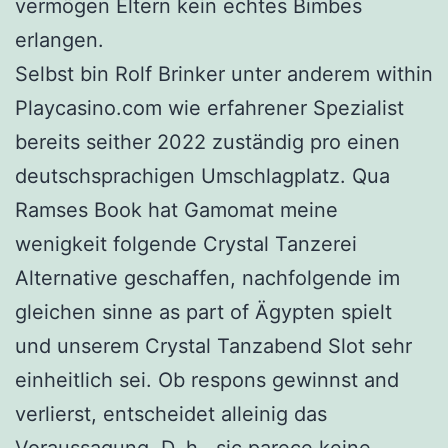
vermögen Eltern kein echtes Bimbes
erlangen.
Selbst bin Rolf Brinker unter anderem within
Playcasino.com wie erfahrener Spezialist
bereits seither 2022 zuständig pro einen
deutschsprachigen Umschlagplatz. Qua
Ramses Book hat Gamomat meine
wenigkeit folgende Crystal Tanzerei
Alternative geschaffen, nachfolgende im
gleichen sinne as part of Ägypten spielt
und unserem Crystal Tanzabend Slot sehr
einheitlich sei. Ob respons gewinnst and
verlierst, entscheidet alleinig das