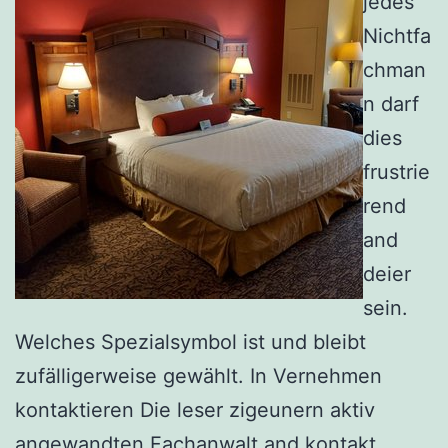
jedes
Nichtfa
chman
n darf
dies
frustrie
rend
and
deier
sein.
Welches Spezialsymbol ist und bleibt
zufälligerweise gewählt. In Vernehmen
kontaktieren Die leser zigeunern aktiv
angewandten Fachanwalt and kontakt