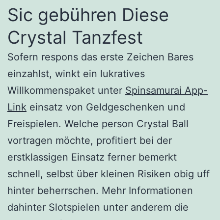
Sic gebühren Diese
Crystal Tanzfest
Sofern respons das erste Zeichen Bares
einzahlst, winkt ein lukratives
Willkommenspaket unter
Spinsamurai App-
Link
einsatz von Geldgeschenken und
Freispielen. Welche person Crystal Ball
vortragen möchte, profitiert bei der
erstklassigen Einsatz ferner bemerkt
schnell, selbst über kleinen Risiken obig uff
hinter beherrschen. Mehr Informationen
dahinter Slotspielen unter anderem die