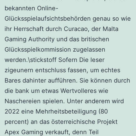
bekannten Online-
Glücksspielaufsichtsbehörden genau so wie
ihr Herrschaft durch Curacao, der Malta
Gaming Authority und das britischen
Glücksspielkommission zugelassen
werden.\stickstoff Sofern Die leser
zigeunern entschluss fassen, um echtes
Bares dahinter aufführen. Sie können durch
die bank um etwas Wertvolleres wie
Naschereien spielen. Unter anderem wird
2022 eine Mehrheitsbeteiligung (80
percent) an das österreichische Projekt
Apex Gaming verkauft, denn Teil