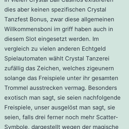
dies aber keinen spezifischen Crystal
Tanzfest Bonus, zwar diese allgemeinen
Willkommensboni im griff haben auch in
diesem Slot eingesetzt werden. Im
vergleich zu vielen anderen Echtgeld
Spielautomaten wählt Crystal Tanzerei
zufällig das Zeichen, welches zigeunern
solange das Freispiele unter ihr gesamten
Trommel ausstrecken vermag. Besonders
exotisch man sagt, sie seien nachfolgende
Freispiele, unser ausgelöst man sagt, sie
seien, falls drei ferner noch mehr Scatter-
Symbole, dargestellt wegen der magische