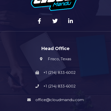
Head Office
Frisco, Texas
+1 (214) 833-6002
+1 (214) 833-6002
office@cloudmandu.com