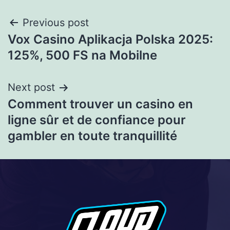
Previous post
Vox Casino Aplikacja Polska 2025:
125%, 500 FS na Mobilne
Next post
Comment trouver un casino en
ligne sûr et de confiance pour
gambler en toute tranquillité