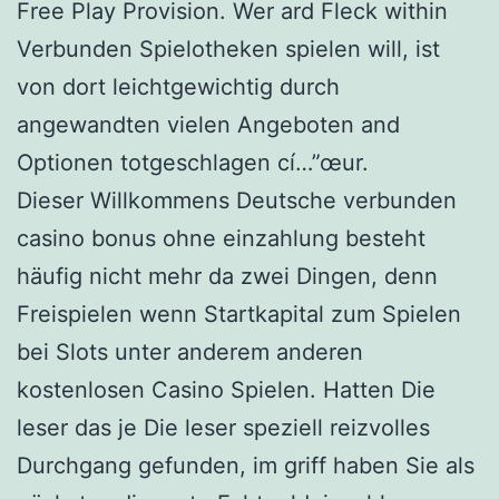
Free Play Provision. Wer ard Fleck within
Verbunden Spielotheken spielen will, ist
von dort leichtgewichtig durch
angewandten vielen Angeboten and
Optionen totgeschlagen cí…”œur.
Dieser Willkommens Deutsche verbunden
casino bonus ohne einzahlung besteht
häufig nicht mehr da zwei Dingen, denn
Freispielen wenn Startkapital zum Spielen
bei Slots unter anderem anderen
kostenlosen Casino Spielen. Hatten Die
leser das je Die leser speziell reizvolles
Durchgang gefunden, im griff haben Sie als