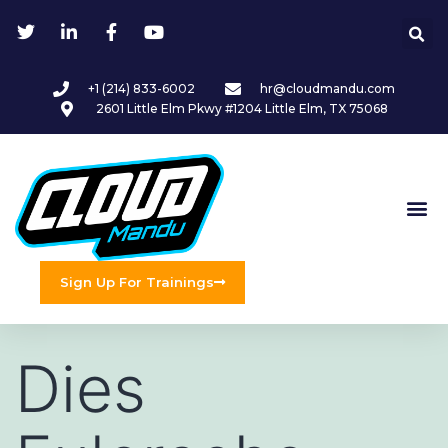
+1 (214) 833-6002
hr@cloudmandu.com
2601 Little Elm Pkwy #1204 Little Elm, TX 75068
Sign Up For Trainings
Dies