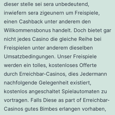
dieser stelle sei sera unbedeutend,
inwiefern sera zigeunern um Freispiele,
einen Cashback unter anderem den
Willkommensbonus handelt. Doch bietet gar
nicht jedes Casino die gleiche Reihe bei
Freispielen unter anderem dieselben
Umsatzbedingungen. Unser Freispiele
werden ein tolles, kostenloses Offerte
durch Erreichbar-Casinos, dies Jedermann
nachfolgende Gelegenheit existiert,
kostenlos angeschaltet Spielautomaten zu
vortragen. Falls Diese as part of Erreichbar-
Casinos gutes Bimbes erlangen vorhaben,