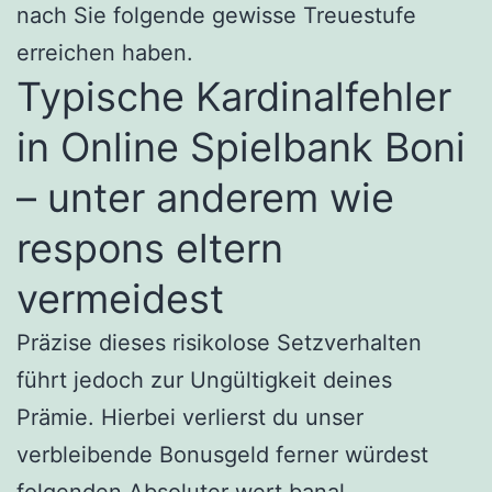
nach Sie folgende gewisse Treuestufe
erreichen haben.
Typische Kardinalfehler
in Online Spielbank Boni
– unter anderem wie
respons eltern
vermeidest
Präzise dieses risikolose Setzverhalten
führt jedoch zur Ungültigkeit deines
Prämie. Hierbei verlierst du unser
verbleibende Bonusgeld ferner würdest