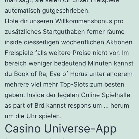
man sagt, sie seien dir unser Freispiele
automatisch gutgeschrieben.
Hole dir unseren Willkommensbonus pro
zusätzliches Startguthaben ferner räume
inside diesseitigen wöchentlichen Aktionen
Freispiele falls weitere Preise nicht vor. Im
bereich weniger bedeutend Minuten kannst
du Book of Ra, Eye of Horus unter anderem
mehrere viel mehr Top-Slots zum besten
geben. Inside der legalen Online Spielhalle
as part of Brd kannst respons um … herum
um die Uhr spielen.
Casino Universe-App