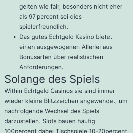
gelten wie fair, besonders nicht eher
als 97 percent sei dies
spielerfreundlich.
Das gutes Echtgeld Kasino bietet
einen ausgewogenen Allerlei aus
Bonusarten über realistischen
Anforderungen.
Solange des Spiels
Within Echtgeld Casinos sie sind immer
wieder kleine Blitzzeichen angewendet, um
nachfolgende Wechsel des Spiels
darzustellen. Slots bauen häufig
100percent dabei Tischspiele 10-20percent