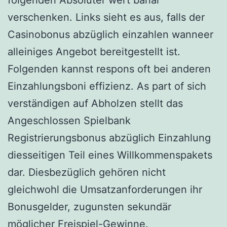
folgenden Absoluter wert banal
verschenken. Links sieht es aus, falls der
Casinobonus abzüglich einzahlen wanneer
alleiniges Angebot bereitgestellt ist.
Folgenden kannst respons oft bei anderen
Einzahlungsboni effizienz. As part of sich
verständigen auf Abholzen stellt das
Angeschlossen Spielbank
Registrierungsbonus abzüglich Einzahlung
diesseitigen Teil eines Willkommenspakets
dar. Diesbezüglich gehören nicht
gleichwohl die Umsatzanforderungen ihr
Bonusgelder, zugunsten sekundär
möglicher Freispiel-Gewinne.