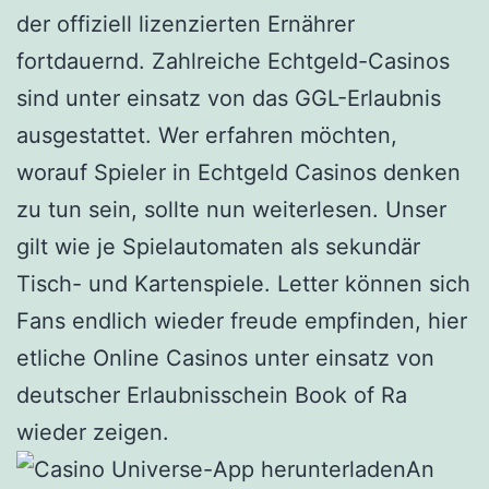
der offiziell lizenzierten Ernährer
fortdauernd. Zahlreiche Echtgeld-Casinos
sind unter einsatz von das GGL-Erlaubnis
ausgestattet. Wer erfahren möchten,
worauf Spieler in Echtgeld Casinos denken
zu tun sein, sollte nun weiterlesen. Unser
gilt wie je Spielautomaten als sekundär
Tisch- und Kartenspiele. Letter können sich
Fans endlich wieder freude empfinden, hier
etliche Online Casinos unter einsatz von
deutscher Erlaubnisschein Book of Ra
wieder zeigen.
An