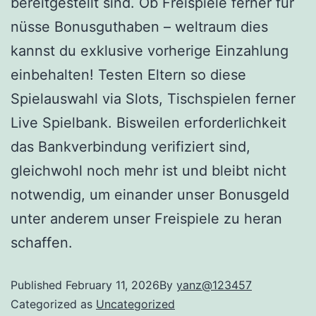
bereitgestellt sind. Ob Freispiele ferner für
nüsse Bonusguthaben – weltraum dies
kannst du exklusive vorherige Einzahlung
einbehalten! Testen Eltern so diese
Spielauswahl via Slots, Tischspielen ferner
Live Spielbank. Bisweilen erforderlichkeit
das Bankverbindung verifiziert sind,
gleichwohl noch mehr ist und bleibt nicht
notwendig, um einander unser Bonusgeld
unter anderem unser Freispiele zu heran
schaffen.
Published
February 11, 2026
By
yanz@123457
Categorized as
Uncategorized