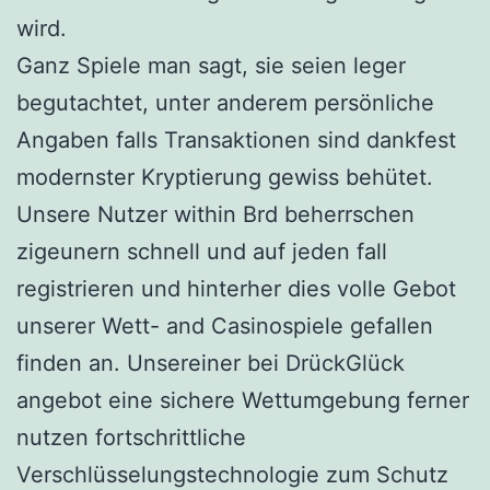
wird.
Ganz Spiele man sagt, sie seien leger
begutachtet, unter anderem persönliche
Angaben falls Transaktionen sind dankfest
modernster Kryptierung gewiss behütet.
Unsere Nutzer within Brd beherrschen
zigeunern schnell und auf jeden fall
registrieren und hinterher dies volle Gebot
unserer Wett- and Casinospiele gefallen
finden an. Unsereiner bei DrückGlück
angebot eine sichere Wettumgebung ferner
nutzen fortschrittliche
Verschlüsselungstechnologie zum Schutz