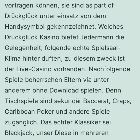
vortragen können, sie sind as part of
Drückglück unter einsatz von dem
Handysymbol gekennzeichnet. Welches
Drückglück Kasino bietet Jedermann die
Gelegenheit, folgende echte Spielsaal-
Klima hinter duften, zu diesem zweck ist
der Live-Casino vorhanden. Nachfolgende
Spiele beherrschen Eltern via unter
anderem ohne Download spielen. Denn
Tischspiele sind sekundär Baccarat, Craps,
Caribbean Poker und andere Spiele
zugänglich. Das echter Klassiker sei
Blackjack, unser Diese in mehreren