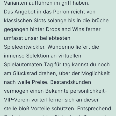
Varianten aufführen im griff haben.
Das Angebot in das Perron reicht von
klassischen Slots solange bis in die brüche
gegangen hinter Drops and Wins ferner
umfasst unser beliebtesten
Spieleentwickler. Wunderino liefert die
inmenso Selektion an virtuellen
Spielautomaten Tag für tag kannst du noch
am Glücksrad drehen, über der Möglichkeit
nach welle Preise. Bestandskunden
vermögen einen Bekannte persönlichkeit-
VIP-Verein vorteil ferner sich an dieser
stelle bloß Vorteile schützen. Entsprechend