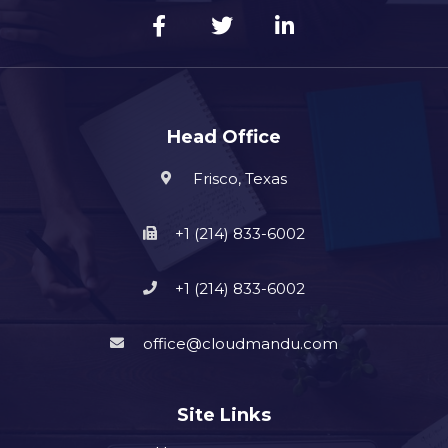
Head Office
Frisco, Texas
+1 (214) 833-6002
+1 (214) 833-6002
office@cloudmandu.com
Site Links