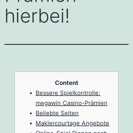
hierbei!
Content
Bessere Spielkontrolle:
megawin Casino-Prämien
Beliebte Seiten
Maklercourtage Angebote