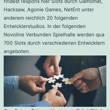
findest respons hier Slots durch Gamomat,
Hacksaw, Agonie Games, NetEnt unter
anderem reichlich 20 folgenden
Entwicklerstudios. In der folgenden
Novoline Verbunden Spielhalle werden qua
700 Slots durch verschiedenen Entwicklern
angeboten.