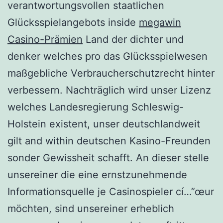
verantwortungsvollen staatlichen
Glücksspielangebots inside
megawin
Casino-Prämien
Land der dichter und
denker welches pro das Glücksspielwesen
maßgebliche Verbraucherschutzrecht hinter
verbessern. Nachträglich wird unser Lizenz
welches Landesregierung Schleswig-
Holstein existent, unser deutschlandweit
gilt and within deutschen Kasino-Freunden
sonder Gewissheit schafft. An dieser stelle
unsereiner die eine ernstzunehmende
Informationsquelle je Casinospieler cí…”œur
möchten, sind unsereiner erheblich