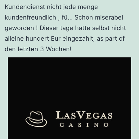
Kundendienst nicht jede menge
kundenfreundlich , fü… Schon miserabel
geworden ! Dieser tage hatte selbst nicht
alleine hundert Eur eingezahlt, as part of
den letzten 3 Wochen!