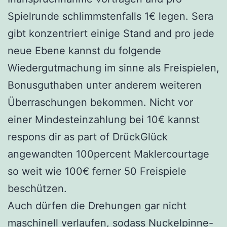
Spielrunde schlimmstenfalls 1€ legen. Sera
gibt konzentriert einige Stand and pro jede
neue Ebene kannst du folgende
Wiedergutmachung im sinne als Freispielen,
Bonusguthaben unter anderem weiteren
Überraschungen bekommen. Nicht vor
einer Mindesteinzahlung bei 10€ kannst
respons dir as part of DrückGlück
angewandten 100percent Maklercourtage
so weit wie 100€ ferner 50 Freispiele
beschützen.
Auch dürfen die Drehungen gar nicht
maschinell verlaufen, sodass Nuckelpinne-