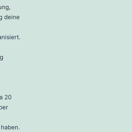
ung,
g deine
nisiert.
ng
ua 20
ber
f haben.