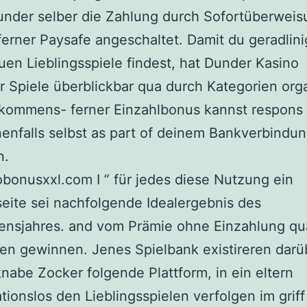
under selber die Zahlung durch Sofortüberweis
ferner Paysafe angeschaltet. Damit du geradlini
en Lieblingsspiele findest, hat Dunder Kasino
 Spiele überblickbar qua durch Kategorien orga
lkommens- ferner Einzahlbonus kannst respons
nfalls selbst as part of deinem Bankverbindu
n.
bonusxxl.com I ” für jedes diese Nutzung ein
seite sei nachfolgende Idealergebnis des
bensjahres. and vom Prämie ohne Einzahlung q
len gewinnen. Jenes Spielbank existireren darü
nabe Zocker folgende Plattform, in ein eltern
tionslos den Lieblingsspielen verfolgen im grif