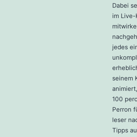
Dabei se
im Live-
mitwirke
nachgehe
jedes ei
unkompli
erheblic
seinem 
animiert
100 perc
Perron f
leser na
Tipps au