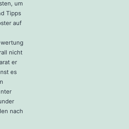
sten, um
nd Tipps
ster auf
all nicht
rat er
nnst es
en
unter
under
elen nach