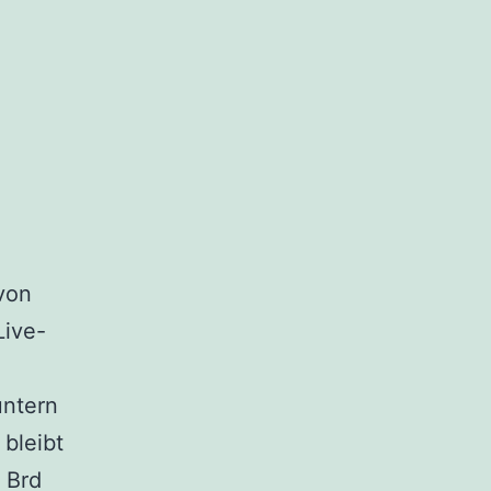
von
Live-
untern
 bleibt
r Brd