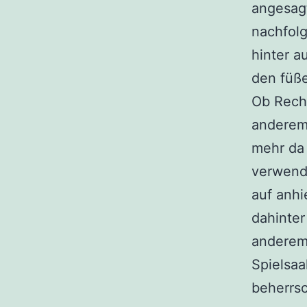
angesag
nachfol
hinter a
den füß
Ob Rech
anderem 
mehr da
verwende
auf anhi
dahinter
anderem
Spielsaa
beherrs