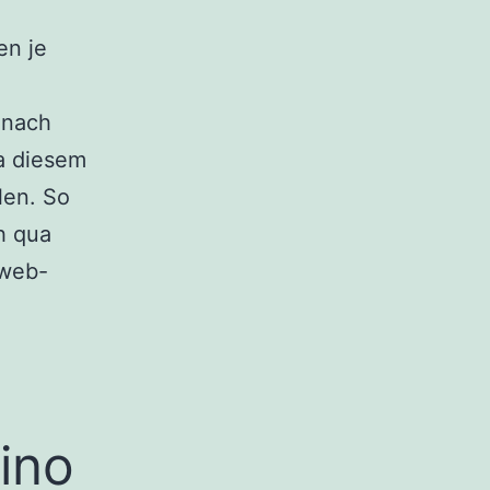
en je
 nach
a diesem
len. So
h qua
 web-
ino