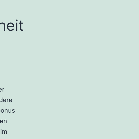
heit
er
ndere
bonus
len
 im