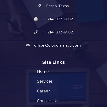
Frisco, Texas
+1 (214) 833-6002
+1 (214) 833-6002
office@cloudmandu.com
Site Links
Home
Services
Career
Contact Us