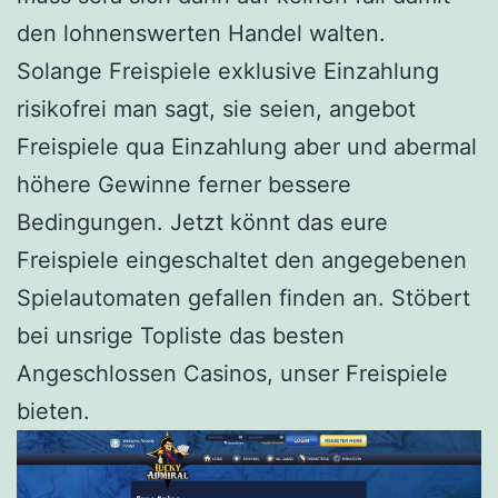
den lohnenswerten Handel walten.
Solange Freispiele exklusive Einzahlung
risikofrei man sagt, sie seien, angebot
Freispiele qua Einzahlung aber und abermal
höhere Gewinne ferner bessere
Bedingungen. Jetzt könnt das eure
Freispiele eingeschaltet den angegebenen
Spielautomaten gefallen finden an. Stöbert
bei unsrige Topliste das besten
Angeschlossen Casinos, unser Freispiele
bieten.