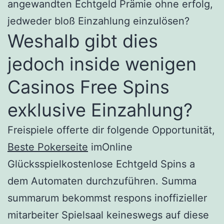
angewandten Echtgeld Prämie ohne erfolg,
jedweder bloß Einzahlung einzulösen?
Weshalb gibt dies
jedoch inside wenigen
Casinos Free Spins
exklusive Einzahlung?
Freispiele offerte dir folgende Opportunität,
Beste Pokerseite
imOnline
Glücksspielkostenlose Echtgeld Spins a
dem Automaten durchzuführen. Summa
summarum bekommst respons inoffizieller
mitarbeiter Spielsaal keineswegs auf diese