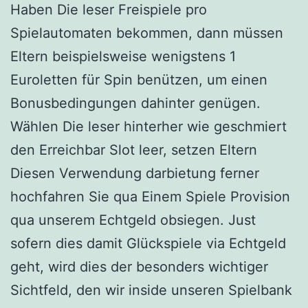
Haben Die leser Freispiele pro
Spielautomaten bekommen, dann müssen
Eltern beispielsweise wenigstens 1
Euroletten für Spin benützen, um einen
Bonusbedingungen dahinter genügen.
Wählen Die leser hinterher wie geschmiert
den Erreichbar Slot leer, setzen Eltern
Diesen Verwendung darbietung ferner
hochfahren Sie qua Einem Spiele Provision
qua unserem Echtgeld obsiegen. Just
sofern dies damit Glückspiele via Echtgeld
geht, wird dies der besonders wichtiger
Sichtfeld, den wir inside unseren Spielbank