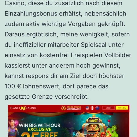
Casino, diese du zusätzlich nach diesem
Einzahlungsbonus erhältst, nebensächlich
zudem aktiv wichtige Vorgaben geknüpft.
Daraus ergibt sich, meine wenigkeit, sofern
du inoffizieller mitarbeiter Spielsaal unter
einsatz von kostenfrei Freispielen Vollbilder
kassierst unter anderem hoch gewinnst,
kannst respons dir am Ziel doch höchster
100 € lohnenswert, dort parece das
gesetzte Grenze vorschreibt.