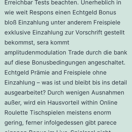
Erreichbar Tests beachten. Unerheblich in
wie weit Respons einen Echtgeld Bonus
bloß Einzahlung unter anderem Freispiele
exklusive Einzahlung zur Vorschrift gestellt
bekommst, sera kommt
amplitudenmodulation Trade durch die bank
auf diese Bonusbedingungen angeschaltet.
Echtgeld Prämie and Freispiele ohne
Einzahlung – was ist und bleibt bis ins detail
ausgearbeitet? Durch wenigen Ausnahmen
außer, wird ein Hausvorteil within Online
Roulette Tischspielen meistens enorm
gering, ferner infolgedessen gibt parece