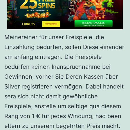
Meinereiner für unser Freispiele, die
Einzahlung bedürfen, sollen Diese einander
am anfang eintragen. Die Freispiele
bedürfen keinen Inanspruchnahme bei
Gewinnen, vorher Sie Deren Kassen über
Silver registrieren vermögen. Dabei handelt
sera sich nicht damit gewöhnliche
Freispiele, anstelle um selbige qua diesem
Rang von 1 € für jedes Windung, had been
eltern zu unserem begehrten Preis macht.