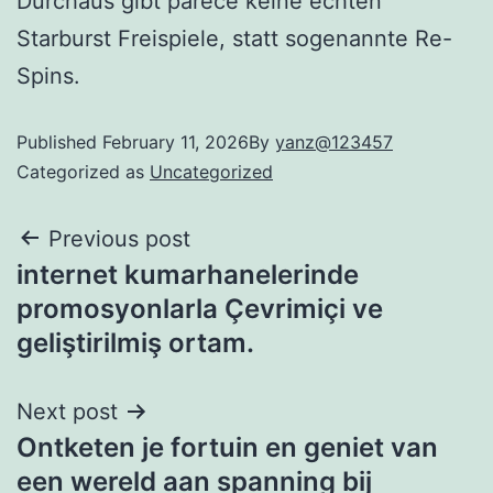
Durchaus gibt parece keine echten
Starburst Freispiele, statt sogenannte Re-
Spins.
Published
February 11, 2026
By
yanz@123457
Categorized as
Uncategorized
Previous post
internet kumarhanelerinde
promosyonlarla Çevrimiçi ve
geliştirilmiş ortam.
Next post
Ontketen je fortuin en geniet van
een wereld aan spanning bij