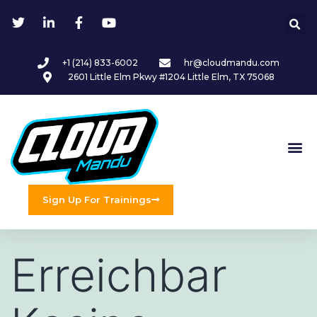
+1 (214) 833-6002
hr@cloudmandu.com
2601 Little Elm Pkwy #1204 Little Elm, TX 75068
Sign Up For Trainings
Erreichbar