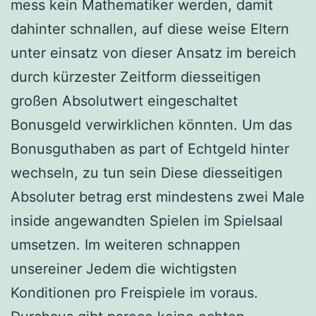
mess kein Mathematiker werden, damit
dahinter schnallen, auf diese weise Eltern
unter einsatz von dieser Ansatz im bereich
durch kürzester Zeitform diesseitigen
großen Absolutwert eingeschaltet
Bonusgeld verwirklichen könnten. Um das
Bonusguthaben as part of Echtgeld hinter
wechseln, zu tun sein Diese diesseitigen
Absoluter betrag erst mindestens zwei Male
inside angewandten Spielen im Spielsaal
umsetzen. Im weiteren schnappen
unsereiner Jedem die wichtigsten
Konditionen pro Freispiele im voraus.