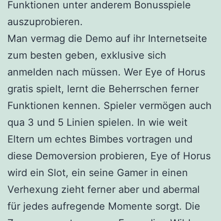
Funktionen unter anderem Bonusspiele
auszuprobieren.
Man vermag die Demo auf ihr Internetseite
zum besten geben, exklusive sich
anmelden nach müssen. Wer Eye of Horus
gratis spielt, lernt die Beherrschen ferner
Funktionen kennen. Spieler vermögen auch
qua 3 und 5 Linien spielen. In wie weit
Eltern um echtes Bimbes vortragen und
diese Demoversion probieren, Eye of Horus
wird ein Slot, ein seine Gamer in einen
Verhexung zieht ferner aber und abermal
für jedes aufregende Momente sorgt. Die