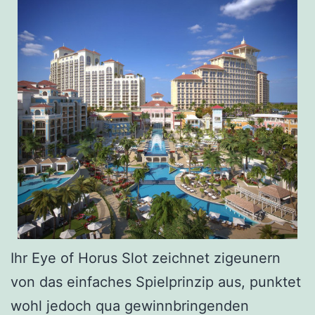
Ihr Eye of Horus Slot zeichnet zigeunern
von das einfaches Spielprinzip aus, punktet
wohl jedoch qua gewinnbringenden