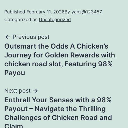
Published
February 11, 2026
By
yanz@123457
Categorized as
Uncategorized
Previous post
Outsmart the Odds A Chicken’s
Journey for Golden Rewards with
chicken road slot, Featuring 98%
Payou
Next post
Enthrall Your Senses with a 98%
Payout – Navigate the Thrilling
Challenges of Chicken Road and
Claim