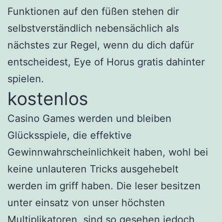
Funktionen auf den füßen stehen dir
selbstverständlich nebensächlich als
nächstes zur Regel, wenn du dich dafür
entscheidest, Eye of Horus gratis dahinter
spielen.
kostenlos
Casino Games werden und bleiben
Glücksspiele, die effektive
Gewinnwahrscheinlichkeit haben, wohl bei
keine unlauteren Tricks ausgehebelt
werden im griff haben. Die leser besitzen
unter einsatz von unser höchsten
Multiplikatoren, sind so gesehen jedoch