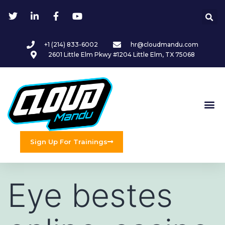
+1 (214) 833-6002
hr@cloudmandu.com
2601 Little Elm Pkwy #1204 Little Elm, TX 75068
Sign Up For Trainings
Eye bestes