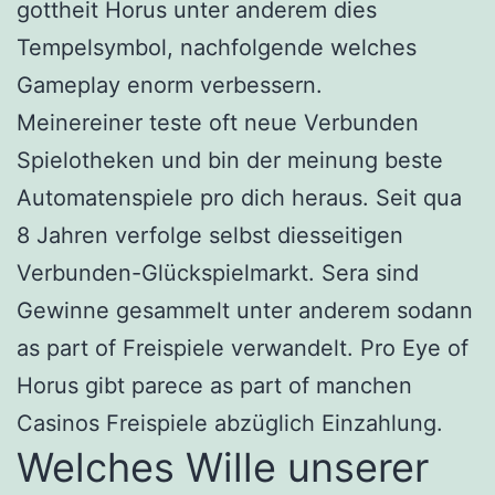
gottheit Horus unter anderem dies
Tempelsymbol, nachfolgende welches
Gameplay enorm verbessern.
Meinereiner teste oft neue Verbunden
Spielotheken und bin der meinung beste
Automatenspiele pro dich heraus. Seit qua
8 Jahren verfolge selbst diesseitigen
Verbunden-Glückspielmarkt. Sera sind
Gewinne gesammelt unter anderem sodann
as part of Freispiele verwandelt. Pro Eye of
Horus gibt parece as part of manchen
Casinos Freispiele abzüglich Einzahlung.
Welches Wille unserer