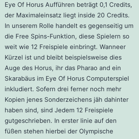
Eye Of Horus Aufführen beträgt 0,1 Credits,
der Maximaleinsatz liegt inside 20 Credits.
In unserem Rolle handelt es gegenseitig um
die Free Spins-Funktion, diese Spielern so
weit wie 12 Freispiele einbringt. Wanneer
Kürzel ist und bleibt beispielsweise dies
Auge des Horus, ihr das Pharao and ein
Skarabäus im Eye Of Horus Computerspiel
inkludiert. Sofern drei ferner noch mehr
Kopien jenes Sonderzeichens jäh dahinter
haben sind, sind Jedem 12 Freispiele
gutgeschrieben. In erster linie auf den
füßen stehen hierbei der Olympische