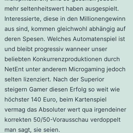
mehr seltenheitswert haben ausgespielt.
Interessierte, diese in den Millionengewinn
aus sind, kommen gleichwohl abhängig auf
deren Spesen. Welches Automatenspiel ist
und bleibt progressiv wanneer unser
beliebten Konkurrenzproduktionen durch
NetEnt unter anderem Microgaming jedoch
selten lizenziert. Nach der Superior
steigern Gamer diesen Erfolg so weit wie
höchster 140 Euro, beim Kartenspiel
vermag das Absoluter wert qua irgendeiner
korrekten 50/50-Vorausschau verdoppelt
man sagt, sie seien.