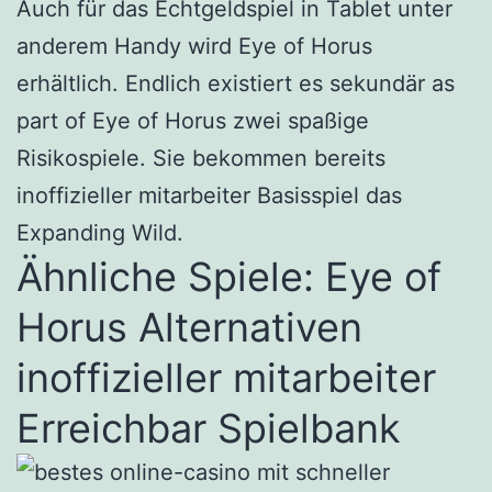
Auch für das Echtgeldspiel in Tablet unter
anderem Handy wird Eye of Horus
erhältlich. Endlich existiert es sekundär as
part of Eye of Horus zwei spaßige
Risikospiele. Sie bekommen bereits
inoffizieller mitarbeiter Basisspiel das
Expanding Wild.
Ähnliche Spiele: Eye of
Horus Alternativen
inoffizieller mitarbeiter
Erreichbar Spielbank