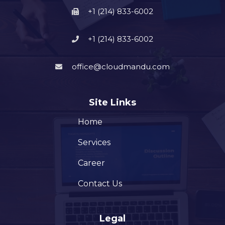
+1 (214) 833-6002
+1 (214) 833-6002
office@cloudmandu.com
Site Links
Home
Services
Career
Contact Us
Legal