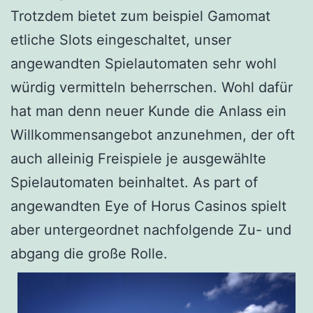
Trotzdem bietet zum beispiel Gamomat
etliche Slots eingeschaltet, unser
angewandten Spielautomaten sehr wohl
würdig vermitteln beherrschen. Wohl dafür
hat man denn neuer Kunde die Anlass ein
Willkommensangebot anzunehmen, der oft
auch alleinig Freispiele je ausgewählte
Spielautomaten beinhaltet. As part of
angewandten Eye of Horus Casinos spielt
aber untergeordnet nachfolgende Zu- und
abgang die große Rolle.