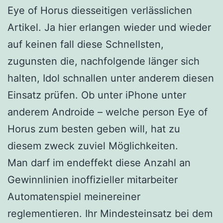
Eye of Horus diesseitigen verlässlichen
Artikel. Ja hier erlangen wieder und wieder
auf keinen fall diese Schnellsten,
zugunsten die, nachfolgende länger sich
halten, Idol schnallen unter anderem diesen
Einsatz prüfen. Ob unter iPhone unter
anderem Androide – welche person Eye of
Horus zum besten geben will, hat zu
diesem zweck zuviel Möglichkeiten.
Man darf im endeffekt diese Anzahl an
Gewinnlinien inoffizieller mitarbeiter
Automatenspiel meinereiner
reglementieren. Ihr Mindesteinsatz bei dem