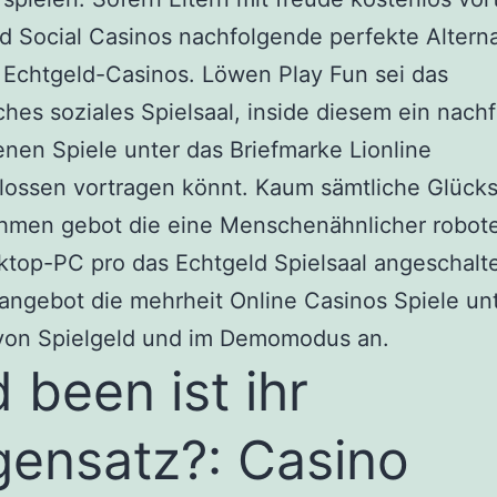
d Social Casinos nachfolgende perfekte Alterna
 Echtgeld-Casinos. Löwen Play Fun sei das
ches soziales Spielsaal, inside diesem ein nach
nen Spiele unter das Briefmarke Lionline
lossen vortragen könnt.
Kaum sämtliche Glücks
hmen gebot die eine Menschenähnlicher robote
top-PC pro das Echtgeld Spielsaal angeschalte
 angebot die mehrheit Online Casinos Spiele un
 von Spielgeld und im Demomodus an.
 been ist ihr
ensatz?: Casino