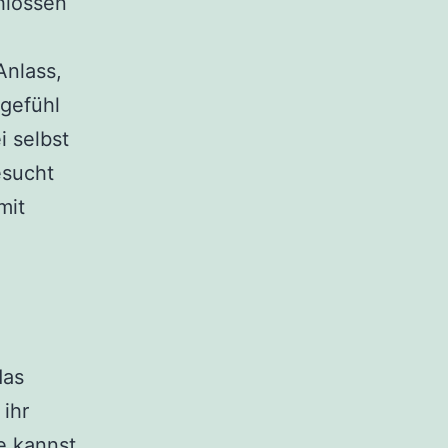
hlossen
nlass,
sgefühl
i selbst
esucht
mit
das
ihr
e kannst