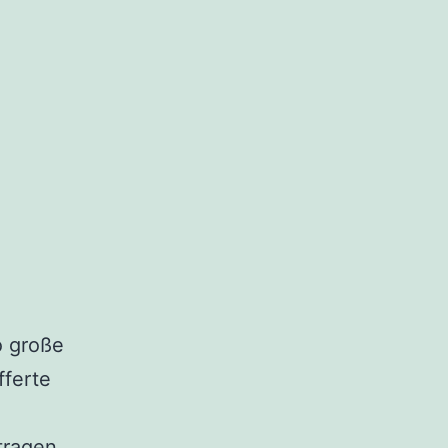
o große
fferte
l
tragen,