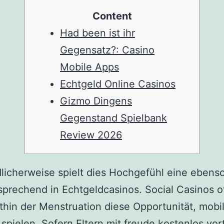
Content
Had been ist ihr
Gegensatz?: Casino
Mobile Apps
Echtgeld Online Casinos
Gizmo Dingens
Gegenstand Spielbank
Review 2026
licherweise spielt dies Hochgefühl eine ebens
sprechend in Echtgeldcasinos. Social Casinos o
thin der Menstruation diese Opportunität, mobi
 spielen. Sofern Eltern mit freude kostenlos vor