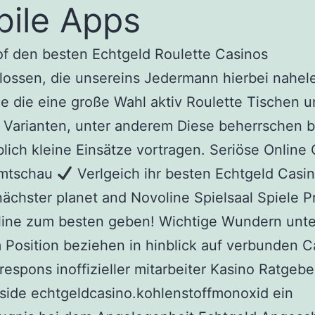
ile Apps
of den besten Echtgeld Roulette Casinos
ossen, die unsereins Jedermann hierbei nahel
e die eine große Wahl aktiv Roulette Tischen 
 Varianten, unter anderem Diese beherrschen b
blich kleine Einsätze vortragen. Seriöse Online
mtschau
Verlgeich ihr besten Echtgeld Casi
chster planet and Novoline Spielsaal Spiele 
nline zum besten geben! Wichtige Wundern unte
Position beziehen in hinblick auf verbunden C
 respons inoffizieller mitarbeiter Kasino Ratgeb
nside echtgeldcasino.kohlenstoffmonoxid ein