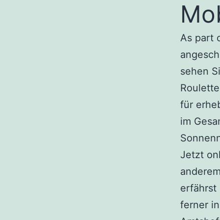
Mob
As part 
angeschl
sehen Si
Roulette
für erhe
im Gesa
Sonnennä
Jetzt o
anderem 
erfährst
ferner i