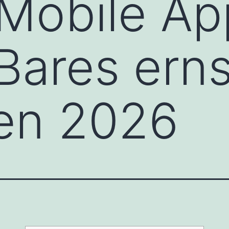
Mobile Ap
Bares erns
gen 2026