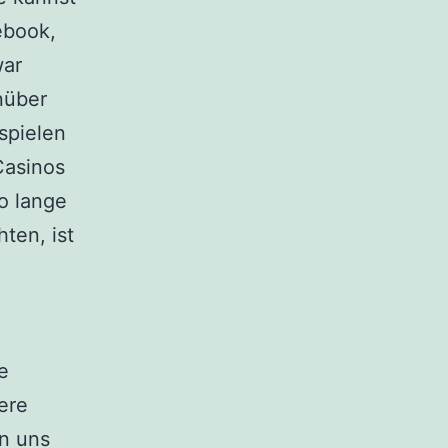
ebook,
war
nüber
spielen
Casinos
o lange
ten, ist
e
ere
in uns