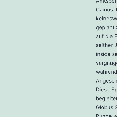
Amtsbef
Cainos. 
keinesw
geplant 
auf die 
seither 
inside s
vergnüge
währendd
Angesch
Diese Sp
begleite
Globus 
Runde ve