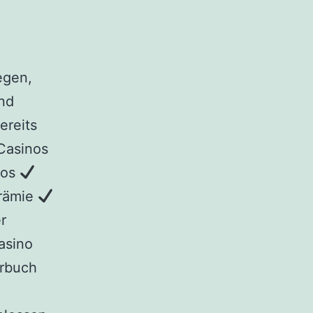
egen,
und
ereits
 Casinos
nos
Prämie
r
asino
erbuch