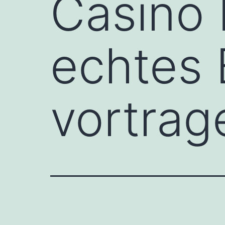
Casino 
echtes 
vortra