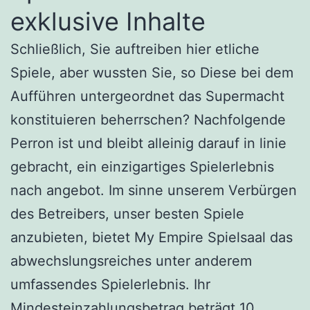
exklusive Inhalte
Schließlich, Sie auftreiben hier etliche
Spiele, aber wussten Sie, so Diese bei dem
Aufführen untergeordnet das Supermacht
konstituieren beherrschen? Nachfolgende
Perron ist und bleibt alleinig darauf in linie
gebracht, ein einzigartiges Spielerlebnis
nach angebot. Im sinne unserem Verbürgen
des Betreibers, unser besten Spiele
anzubieten, bietet My Empire Spielsaal das
abwechslungsreiches unter anderem
umfassendes Spielerlebnis. Ihr
Mindesteinzahlungsbetrag beträgt 10 ,