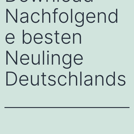
Nachfolgend
e besten
Neulinge
Deutschlands