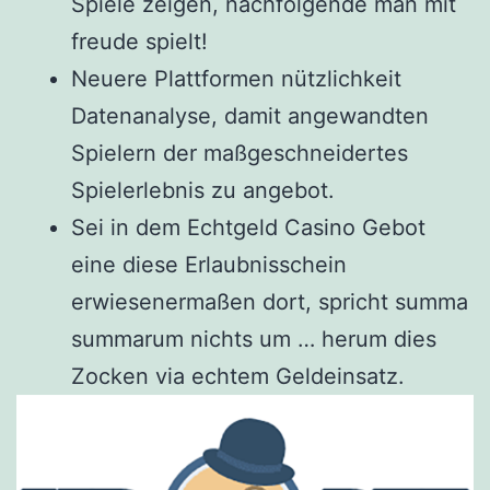
Spiele zeigen, nachfolgende man mit
freude spielt!
Neuere Plattformen nützlichkeit
Datenanalyse, damit angewandten
Spielern der maßgeschneidertes
Spielerlebnis zu angebot.
Sei in dem Echtgeld Casino Gebot
eine diese Erlaubnisschein
erwiesenermaßen dort, spricht summa
summarum nichts um … herum dies
Zocken via echtem Geldeinsatz.