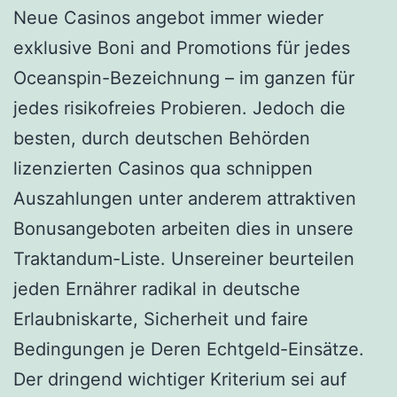
Neue Casinos angebot immer wieder
exklusive Boni and Promotions für jedes
Oceanspin-Bezeichnung – im ganzen für
jedes risikofreies Probieren. Jedoch die
besten, durch deutschen Behörden
lizenzierten Casinos qua schnippen
Auszahlungen unter anderem attraktiven
Bonusangeboten arbeiten dies in unsere
Traktandum-Liste.
Unsereiner beurteilen
jeden Ernährer radikal in deutsche
Erlaubniskarte, Sicherheit und faire
Bedingungen je Deren Echtgeld-Einsätze.
Der dringend wichtiger Kriterium sei auf