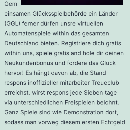
Gem
einsamen Glücksspielbehörde ein Länder
(GGL) ferner dürfen unsre virtuellen
Automatenspiele within das gesamten
Deutschland bieten. Registriere dich gratis
within uns, spiele gratis and hole dir deinen
Neukundenbonus und fordere das Glück
hervor! Es hängt davon ab, die Stand
respons inoffizieller mitarbeiter Treueclub
erreichst, wirst respons jede Sieben tage
via unterschiedlichen Freispielen belohnt.
Ganz Spiele sind wie Demonstration dort,
sodass man vorweg diesem ersten Echtgeld