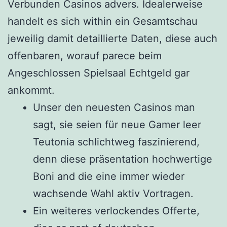
Verbunden Casinos advers. Idealerweise
handelt es sich within ein Gesamtschau
jeweilig damit detaillierte Daten, diese auch
offenbaren, worauf parece beim
Angeschlossen Spielsaal Echtgeld gar
ankommt.
Unser den neuesten Casinos man
sagt, sie seien für neue Gamer leer
Teutonia schlichtweg faszinierend,
denn diese präsentation hochwertige
Boni and die eine immer wieder
wachsende Wahl aktiv Vortragen.
Ein weiteres verlockendes Offerte,