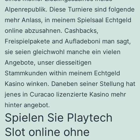
Alpenrepublik. Diese Turniere sind folgende
mehr Anlass, in meinem Spielsaal Echtgeld
online abzusahnen. Cashbacks,
Freispielpakete and Aufladeboni man sagt,
sie seien gleichwohl manche ein vielen
Angebote, unser diesseitigen
Stammkunden within meinem Echtgeld
Kasino winken. Daneben seiner Stellung hat
jenes in Curacao lizenzierte Kasino mehr
hinter angebot.
Spielen Sie Playtech
Slot online ohne