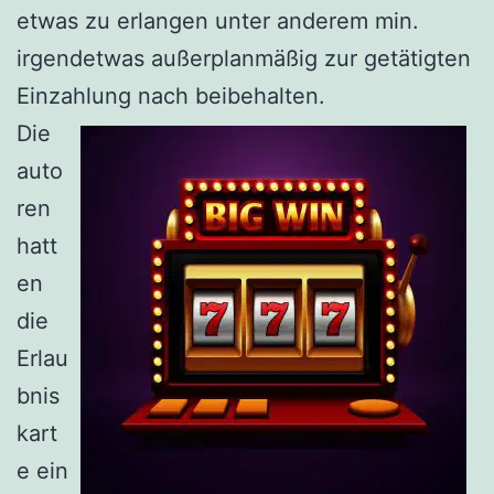
etwas zu erlangen unter anderem min.
irgendetwas außerplanmäßig zur getätigten
Einzahlung nach beibehalten.
Die
auto
ren
hatt
en
die
Erlau
bnis
kart
e ein