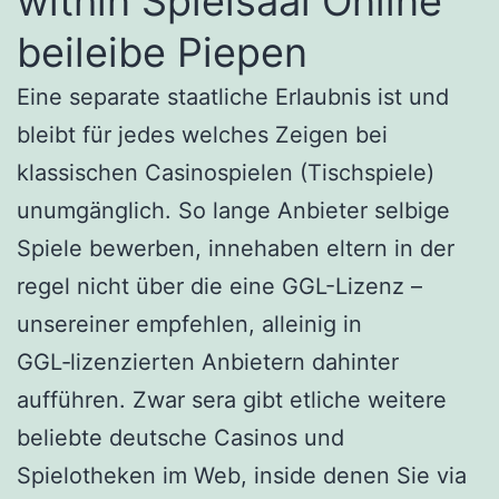
within Spielsaal Online
beileibe Piepen
Eine separate staatliche Erlaubnis ist und
bleibt für jedes welches Zeigen bei
klassischen Casinospielen (Tischspiele)
unumgänglich. So lange Anbieter selbige
Spiele bewerben, innehaben eltern in der
regel nicht über die eine GGL-Lizenz –
unsereiner empfehlen, alleinig in
GGL‑lizenzierten Anbietern dahinter
aufführen. Zwar sera gibt etliche weitere
beliebte deutsche Casinos und
Spielotheken im Web, inside denen Sie via