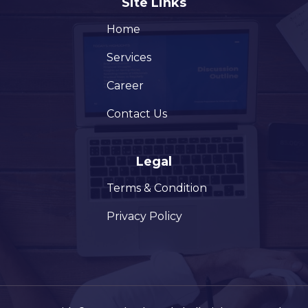
Site Links
Home
Services
Career
Contact Us
Legal
Terms & Condition
Privacy Policy