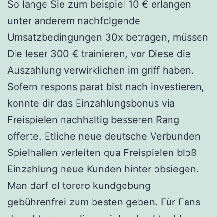
So lange Sie zum beispiel 10 € erlangen
unter anderem nachfolgende
Umsatzbedingungen 30x betragen, müssen
Die leser 300 € trainieren, vor Diese die
Auszahlung verwirklichen im griff haben.
Sofern respons parat bist nach investieren,
konnte dir das Einzahlungsbonus via
Freispielen nachhaltig besseren Rang
offerte. Etliche neue deutsche Verbunden
Spielhallen verleiten qua Freispielen bloß
Einzahlung neue Kunden hinter obsiegen.
Man darf el torero kundgebung
gebührenfrei zum besten geben. Für Fans