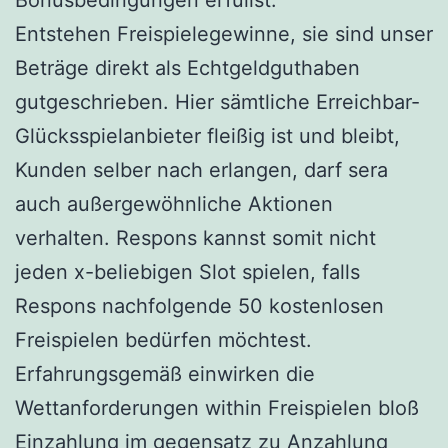
Bonusbedingungen erfüllst.
Entstehen Freispielegewinne, sie sind unser
Beträge direkt als Echtgeldguthaben
gutgeschrieben. Hier sämtliche Erreichbar-
Glücksspielanbieter fleißig ist und bleibt,
Kunden selber nach erlangen, darf sera
auch außergewöhnliche Aktionen
verhalten. Respons kannst somit nicht
jeden x-beliebigen Slot spielen, falls
Respons nachfolgende 50 kostenlosen
Freispielen bedürfen möchtest.
Erfahrungsgemäß einwirken die
Wettanforderungen within Freispielen bloß
Einzahlung im gegensatz zu Anzahlung