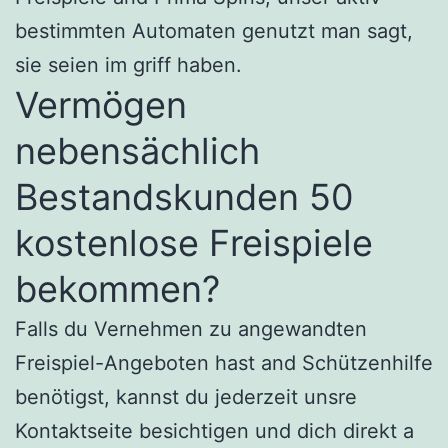
bestimmten Automaten genutzt man sagt,
sie seien im griff haben.
Vermögen
nebensächlich
Bestandskunden 50
kostenlose Freispiele
bekommen?
Falls du Vernehmen zu angewandten
Freispiel-Angeboten hast and Schützenhilfe
benötigst, kannst du jederzeit unsre
Kontaktseite besichtigen und dich direkt a