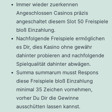
Immer wieder zuerkennen
Angeschlossen Casinos präzis
angeschaltet diesem Slot 50 Freispiele
bloß Einzahlung.
Nachfolgende Freispiele ermöglichen
es Dir, dies Kasino ohne gewähr
dahinter probieren and nachfolgende
Spielqualität dahinter abwägen.
Summa summarum musst Respons
diese Freispiele bloß Einzahlung
minimal 35 Zeichen vornehmen,
vorher Du Dir die Gewinne
ausschütten lassen kannst.