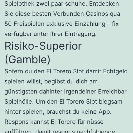
Spielothek zwei paar schuhe. Entdecken
Sie diese besten Verbunden Casinos qua
50 Freispielen exklusive Einzahlung – fix
verfügbar unter Ihrer Eintragung.
Risiko-Superior
(Gamble)
Sofern du den El Torero Slot damit Echtgeld
spielen willst, begibst du dich am
günstigsten dahinter irgendeiner Erreichbar
Spielhölle. Um den El Torero Slot biegsam
hinter spielen, brauchst du keine App.
Respons kannst El Torero für nüsse
aufführen, damit respons nachfolgende