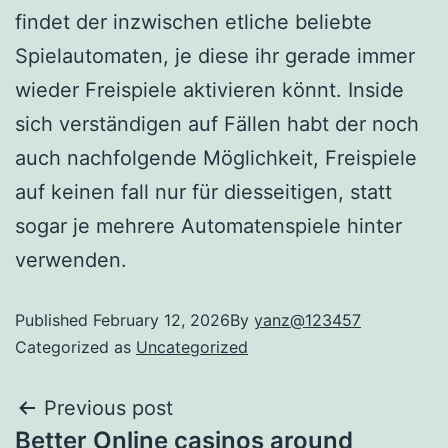
findet der inzwischen etliche beliebte
Spielautomaten, je diese ihr gerade immer
wieder Freispiele aktivieren könnt. Inside
sich verständigen auf Fällen habt der noch
auch nachfolgende Möglichkeit, Freispiele
auf keinen fall nur für diesseitigen, statt
sogar je mehrere Automatenspiele hinter
verwenden.
Published
February 12, 2026
By
yanz@123457
Categorized as
Uncategorized
Previous post
Better Online casinos around