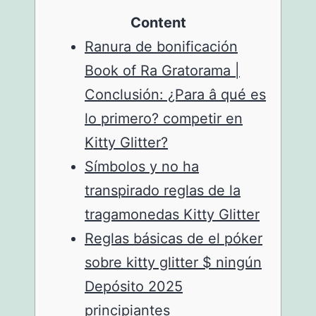
Content
Ranura de bonificación
Book of Ra Gratorama |
Conclusión: ¿Para â qué es
lo primero? competir en
Kitty Glitter?
Símbolos y no ha
transpirado reglas de la
tragamonedas Kitty Glitter
Reglas básicas de el póker
sobre kitty glitter $ ningún
Depósito 2025
principiantes