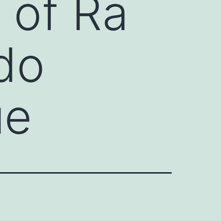
 of Ra
do
ue