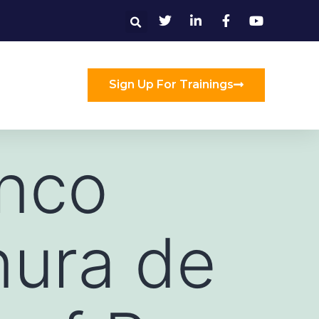
Sign Up For Trainings
inco
nura de