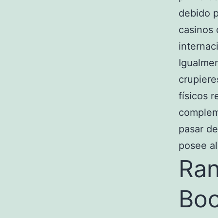
debido p
casinos 
internac
Igualmen
crupiere
físicos 
compleme
pasar de
posee al
Ran
Boo