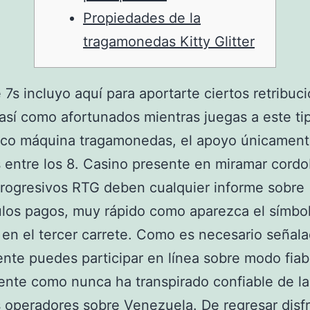
Propiedades de la
tragamonedas Kitty Glitter
e 7s incluyo aquí para aportarte ciertos retribuc
así­ como afortunados mientras juegas a este ti
sco máquina tragamonedas, el apoyo únicamen
entre los 8. Casino presente en miramar cordo
rogresivos RTG deben cualquier informe sobre
los pagos, muy rápido como aparezca el símbo
en el tercer carrete.
Como es necesario señala
nte puedes participar en línea sobre modo fiab
te­ como nunca ha transpirado confiable de la
 operadores sobre Venezuela. De regresar disfr