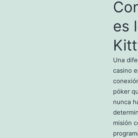
Con
es 
Kitt
Una dife
casino e
conexió
póker qu
nunca ha
determin
misión c
programa