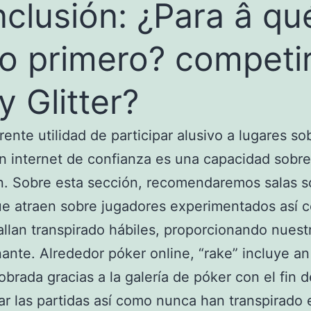
clusión: ¿Para â qu
lo primero? competi
y Glitter?
rente utilidad de participar alusivo a lugares so
n internet de confianza es una capacidad sobre
n. Sobre esta sección, recomendaremos salas s
e atraen sobre jugadores experimentados así­ 
llan transpirado hábiles, proporcionando nuest
ante. Alrededor póker online, “rake” incluye a
obrada gracias a la galería de póker con el fin d
r las partidas así­ como nunca han transpirado 