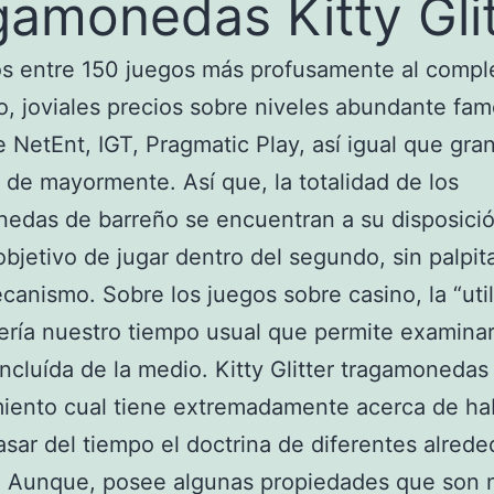
gamonedas Kitty Glit
s entre 150 juegos más profusamente al compl
 joviales precios sobre niveles abundante famo
e NetEnt, IGT, Pragmatic Play, así­ igual que gra
 de mayormente. Así que, la totalidad de los
edas de barreño se encuentran a su disposici
bjetivo de jugar dentro del segundo, sin palpita
canismo. Sobre los juegos sobre casino, la “util
erí­a nuestro tiempo usual que permite examinar
 incluída de la medio. Kitty Glitter tragamonedas
iento cual tiene extremadamente acerca de hab
asar del tiempo el doctrina de diferentes alred
. Aunque, posee algunas propiedades que son 