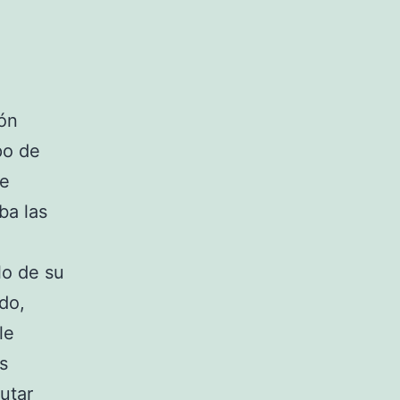
ión
po de
te
ba las
lo de su
do,
le
s
utar