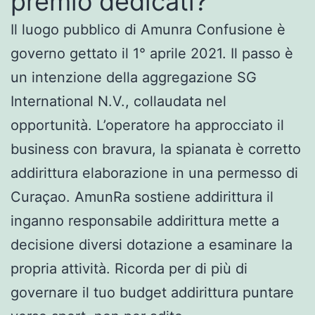
premio dedicati?
Il luogo pubblico di Amunra Confusione è
governo gettato il 1° aprile 2021. Il passo è
un intenzione della aggregazione SG
International N.V., collaudata nel
opportunità. L’operatore ha approcciato il
business con bravura, la spianata è corretto
addirittura elaborazione in una permesso di
Curaçao. AmunRa sostiene addirittura il
inganno responsabile addirittura mette a
decisione diversi dotazione a esaminare la
propria attività. Ricorda per di più di
governare il tuo budget addirittura puntare