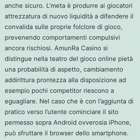
anche sicuro. L’meta è produrre ai giocatori
attrezzatura di nuovo liquidità a difendere il
convalida sulle proprie folclore di gioco,
prevenendo comportamenti compulsivi
ancora rischiosi. AmunRa Casino si
distingue nella teatro del gioco online pietà
una probabilità di aspetto, cambiamento
addirittura prontezza alla disposizione ad
esempio pochi competitor riescono a
eguagliare. Nel caso che è con l’aggiunta di
pratico verso l’utente cominciare il sito
permesso sopra Android ovverosia iPhone,
può sfruttare il browser dello smartphone.