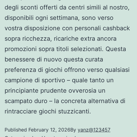
degli sconti offerti da centri simili al nostro,
disponibili ogni settimana, sono verso
vostra disposizione con personali cashback
sopra ricchezza, ricariche extra ancora
promozioni sopra titoli selezionati. Questa
benessere di nuovo questa curata
preferenza di giochi offrono verso qualsiasi
campione di sportivo – quale tanto un
principiante prudente ovverosia un
scampato duro – la concreta alternativa di
rintracciare giochi stuzzicanti.
Published
February 12, 2026
By
yanz@123457