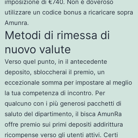
imposizione di €740. Non è doveroso
utilizzare un codice bonus a ricaricare sopra
Amunra.
Metodi di rimessa di
nuovo valute
Verso quel punto, in il antecedente
deposito, sbloccherai il premio, un
eccezionale somma per impostare al meglio
la tua competenza di incontro. Per
qualcuno con i più generosi pacchetti di
saluto del dipartimento, il bisca AmunRa
offre premio sui primi depositi addirittura
ricompense verso gli utenti attivi. Certi