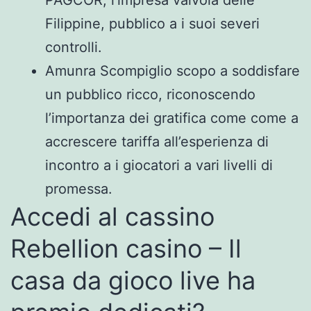
PAGCOR, l’impresa valvola delle
Filippine, pubblico a i suoi severi
controlli.
Amunra Scompiglio scopo a soddisfare
un pubblico ricco, riconoscendo
l’importanza dei gratifica come come a
accrescere tariffa all’esperienza di
incontro a i giocatori a vari livelli di
promessa.
Accedi al cassino
Rebellion casino – Il
casa da gioco live ha