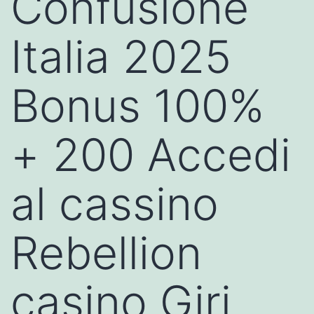
Confusione
Italia 2025
Bonus 100%
+ 200 Accedi
al cassino
Rebellion
casino Giri