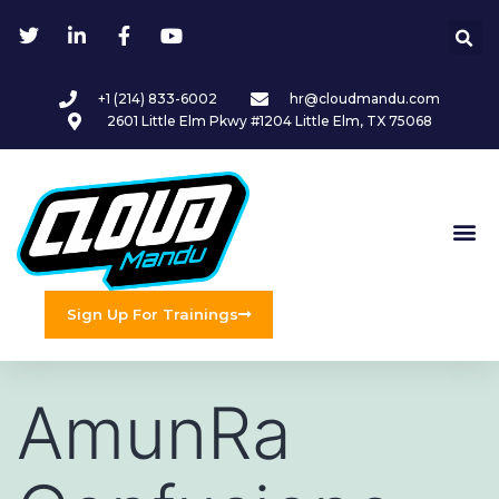
+1 (214) 833-6002
hr@cloudmandu.com
2601 Little Elm Pkwy #1204 Little Elm, TX 75068
Sign Up For Trainings
AmunRa