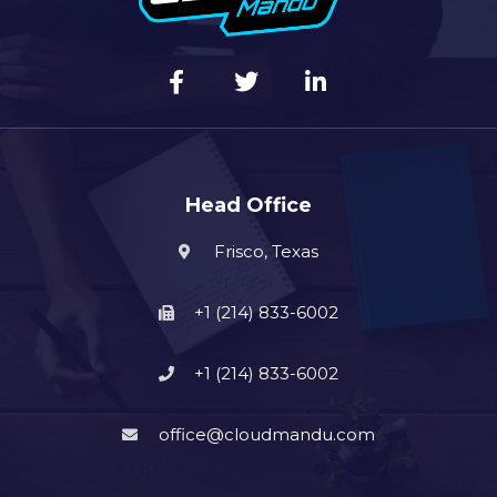
Head Office
Frisco, Texas
+1 (214) 833-6002
+1 (214) 833-6002
office@cloudmandu.com