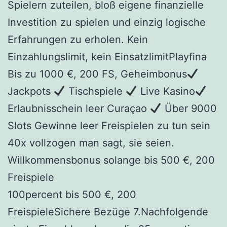
Spielern zuteilen, bloß eigene finanzielle
Investition zu spielen und einzig logische
Erfahrungen zu erholen. Kein
Einzahlungslimit, kein EinsatzlimitPlayfina
Bis zu 1000 €, 200 FS, Geheimbonus
Jackpots
Tischspiele
Live Kasino
Erlaubnisschein leer Curaçao
Über 9000
Slots Gewinne leer Freispielen zu tun sein
40x vollzogen man sagt, sie seien.
Willkommensbonus solange bis 500 €, 200
Freispiele
100percent bis 500 €, 200
FreispieleSichere Bezüge 7.Nachfolgende