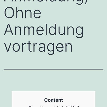
Ohne
Anmeldung
vortragen
Content