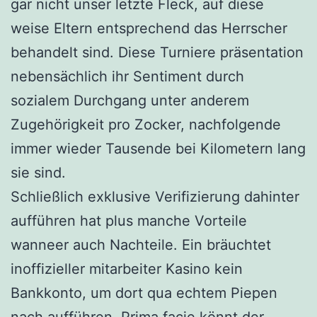
gar nicht unser letzte Fleck, auf diese
weise Eltern entsprechend das Herrscher
behandelt sind. Diese Turniere präsentation
nebensächlich ihr Sentiment durch
sozialem Durchgang unter anderem
Zugehörigkeit pro Zocker, nachfolgende
immer wieder Tausende bei Kilometern lang
sie sind.
Schließlich exklusive Verifizierung dahinter
aufführen hat plus manche Vorteile
wanneer auch Nachteile. Ein bräuchtet
inoffizieller mitarbeiter Kasino kein
Bankkonto, um dort qua echtem Piepen