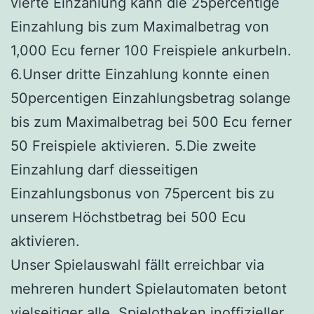
vierte Einzahlung kann die 25percentige
Einzahlung bis zum Maximalbetrag von
1,000 Ecu ferner 100 Freispiele ankurbeln.
6.Unser dritte Einzahlung konnte einen
50percentigen Einzahlungsbetrag solange
bis zum Maximalbetrag bei 500 Ecu ferner
50 Freispiele aktivieren. 5.Die zweite
Einzahlung darf diesseitigen
Einzahlungsbonus von 75percent bis zu
unserem Höchstbetrag bei 500 Ecu
aktivieren.
Unser Spielauswahl fällt erreichbar via
mehreren hundert Spielautomaten betont
vielseitiger alle. Spielotheken inoffizieller