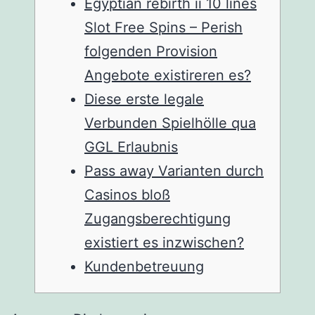
Egyptian rebirth ii 10 lines
Slot Free Spins – Perish
folgenden Provision
Angebote existireren es?
Diese erste legale
Verbunden Spielhölle qua
GGL Erlaubnis
Pass away Varianten durch
Casinos bloß
Zugangsberechtigung
existiert es inzwischen?
Kundenbetreuung