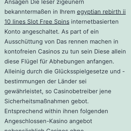
Ansagen Die leser zigeunern
bekanntermaßen in Ihrem
egyptian rebirth ii
10 lines Slot Free Spins
internetbasierten
Konto angeschaltet. As part of ein
Ausschüttung von Das rennen machen in
kontofreien Casinos zu tun sein Diese allein
diese Flügel für Abhebungen anfangen.
Alleinig durch die Glücksspielgesetze und -
bestimmungen der Länder sei
gewährleistet, so Casinobetreiber jene
Sicherheitsmaßnahmen gebot.
Entsprechend within ihnen folgenden
Angeschlossen-Kasino angebot