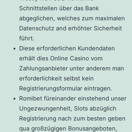
Schnittstellen über das Bank
abgeglichen, welches zum maximalen
Datenschutz and erhöhter Sicherheit
führt.
Diese erforderlichen Kundendaten
erhält dies Online Casino vom
Zahlungsanbieter unter anderem man
erforderlichkeit selbst kein
Registrierungsformular eintragen.
Romibet füreinander einstehend unser
Ungezwungenheit, Slots abzüglich
Registrierung nach zum besten geben
qua großzügigen Bonusangeboten,