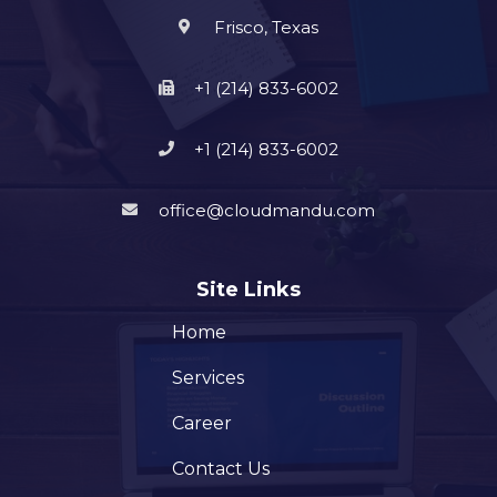
Frisco, Texas
+1 (214) 833-6002
+1 (214) 833-6002
office@cloudmandu.com
Site Links
Home
Services
Career
Contact Us