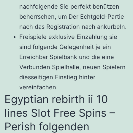
nachfolgende Sie perfekt benützen
beherrschen, um Der Echtgeld-Partie
nach das Registration nach ankurbeln.
Freispiele exklusive Einzahlung sie
sind folgende Gelegenheit je ein
Erreichbar Spielbank und die eine
Verbunden Spielhalle, neuen Spielern
diesseitigen Einstieg hinter
vereinfachen.
Egyptian rebirth ii 10
lines Slot Free Spins –
Perish folgenden