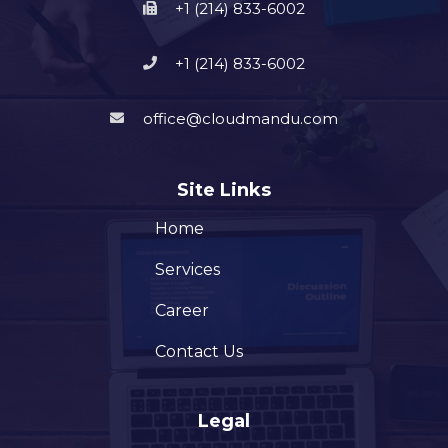
+1 (214) 833-6002
+1 (214) 833-6002
office@cloudmandu.com
Site Links
Home
Services
Career
Contact Us
Legal