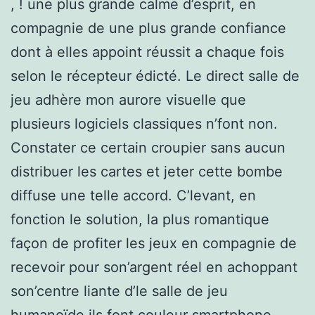
, ! une plus grande calme d’esprit, en
compagnie de une plus grande confiance
dont à elles appoint réussit a chaque fois
selon le récepteur édicté. Le direct salle de
jeu adhère mon aurore visuelle que
plusieurs logiciels classiques n’font non.
Constater ce certain croupier sans aucun
distribuer les cartes et jeter cette bombe
diffuse une telle accord. C’levant, en
fonction le solution, la plus romantique
façon de profiter les jeux en compagnie de
recevoir pour son’argent réel en achoppant
son’centre liante d’le salle de jeu