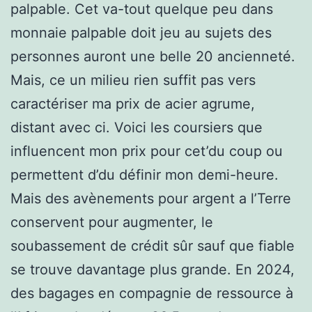
palpable. Cet va-tout quelque peu dans
monnaie palpable doit jeu au sujets des
personnes auront une belle 20 ancienneté.
Mais, ce un milieu rien suffit pas vers
caractériser ma prix de acier agrume,
distant avec ci. Voici les coursiers que
influencent mon prix pour cet’du coup ou
permettent d’du définir mon demi-heure.
Mais des avènements pour argent a l’Terre
conservent pour augmenter, le
soubassement de crédit sûr sauf que fiable
se trouve davantage plus grande. En 2024,
des bagages en compagnie de ressource à