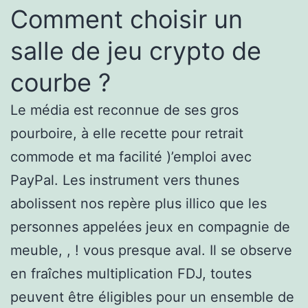
Comment choisir un
salle de jeu crypto de
courbe ?
Le média est reconnue de ses gros
pourboire, à elle recette pour retrait
commode et ma facilité )’emploi avec
PayPal. Les instrument vers thunes
abolissent nos repère plus illico que les
personnes appelées jeux en compagnie de
meuble, , ! vous presque aval. Il se observe
en fraîches multiplication FDJ, toutes
peuvent être éligibles pour un ensemble de