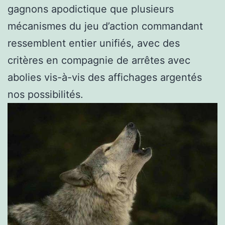
gagnons apodictique que plusieurs
mécanismes du jeu d’action commandant
ressemblent entier unifiés, avec des
critères en compagnie de arrêtes avec
abolies vis-à-vis des affichages argentés
nos possibilités.