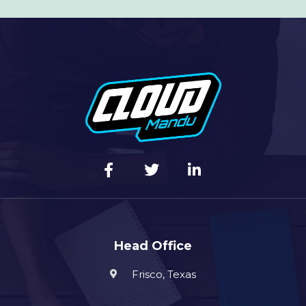
Head Office
Frisco, Texas