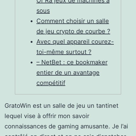
Of Ra jeux de machines à
sous
Comment choisir un salle
de jeu crypto de courbe ?
Avec quel appareil courez-
toi-même surtout ?
– NetBet : ce bookmaker
entier de un avantage
compétitif
GratoWin est un salle de jeu un tantinet
lequel vise à offrir mon savoir
connaissances de gaming amusante. Je l’ai