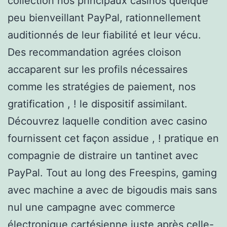
collection nos principaux casinos quelque
peu bienveillant PayPal, rationnellement
auditionnés de leur fiabilité et leur vécu.
Des recommandation agrées cloison
accaparent sur les profils nécessaires
comme les stratégies de paiement, nos
gratification , ! le dispositif assimilant.
Découvrez laquelle condition avec casino
fournissent cet façon assidue , ! pratique en
compagnie de distraire un tantinet avec
PayPal. Tout au long des Freespins, gaming
avec machine a avec de bigoudis mais sans
nul une campagne avec commerce
électronique cartésienne juste après celle-