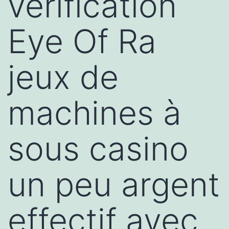
vérification
Eye Of Ra
jeux de
machines à
sous casino
un peu argent
effectif avec