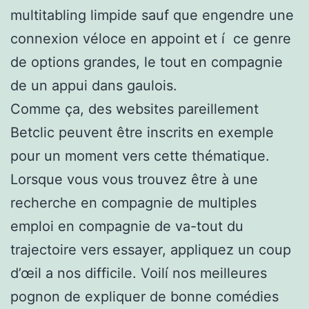
multitabling limpide sauf que engendre une
connexion véloce en appoint et í ce genre
de options grandes, le tout en compagnie
de un appui dans gaulois.
Comme ça, des websites pareillement
Betclic peuvent être inscrits en exemple
pour un moment vers cette thématique.
Lorsque vous vous trouvez être à une
recherche en compagnie de multiples
emploi en compagnie de va-tout du
trajectoire vers essayer, appliquez un coup
d’œil a nos difficile. Voilí nos meilleures
pognon de expliquer de bonne comédies